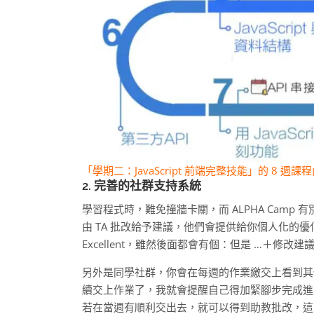
「學期二：JavaScript 前端完整技能」的 8 週課
2. 完善的社群支持系統
學習程式時，難免撞牆卡關，而 ALPHA Camp
由 TA 批改給予建議，他們會提供給你個人化的
Excellent，雖然後面都會有個：但是 …＋修
另外是同學社群，你會在每週的作業繳交上看到其
續交上作業了，我就會提醒自己得加緊腳步完成進
若在當週有順利交出去，就可以得到助教批改，這