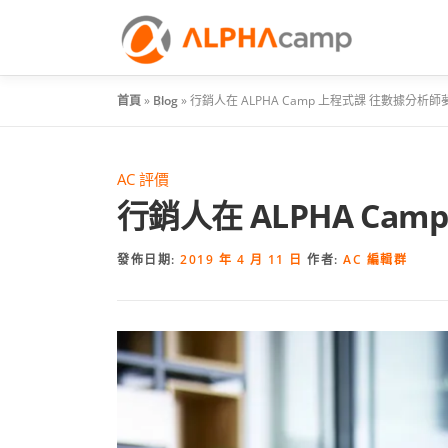
首頁
»
Blog
»
行銷人在 ALPHA Camp 上程式課 往數據分析
AC 評價
行銷人在 ALPHA Ca
發佈日期:
2019 年 4 月 11 日
作者:
AC 編輯群