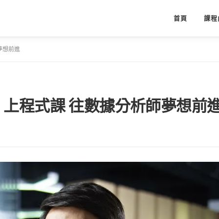
首頁
課程
師夢想前進
mp 上程式課 往數據分析師夢想前