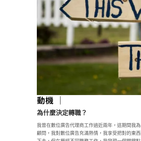
動機 ｜
為什麼決定轉職？
我曾在數位廣告代理商工作過近兩年，這期間我為自己爭
顧問，我對數位廣告充滿熱情，我享受把對的東西
下去，但在歷經不同職務工作，我發現一個關鍵點