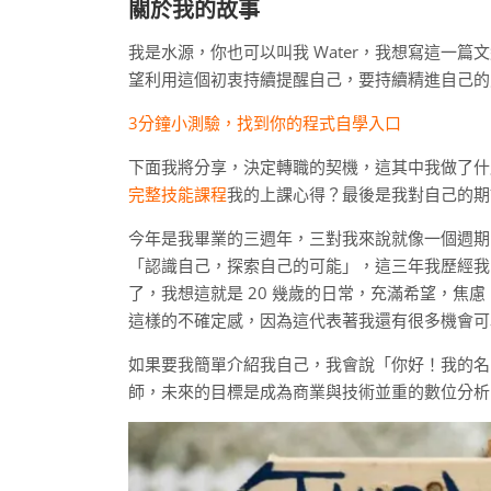
關於我的故事
我是水源，你也可以叫我 Water，我想寫這一
望利用這個初衷持續提醒自己，要持續精進自己的
3分鐘小測驗，找到你的程式自學入口
下面我將分享，決定轉職的契機，這其中我做了什麼努
完整技能課程
我的上課心得？最後是我對自己的期
今年是我畢業的三週年，三對我來說就像一個週期
「認識自己，探索自己的可能」，這三年我歷經我
了，我想這就是 20 幾歲的日常，充滿希望，焦
這樣的不確定感，因為這代表著我還有很多機會可
如果要我簡單介紹我自己，我會說「你好！我的名
師，未來的目標是成為商業與技術並重的數位分析