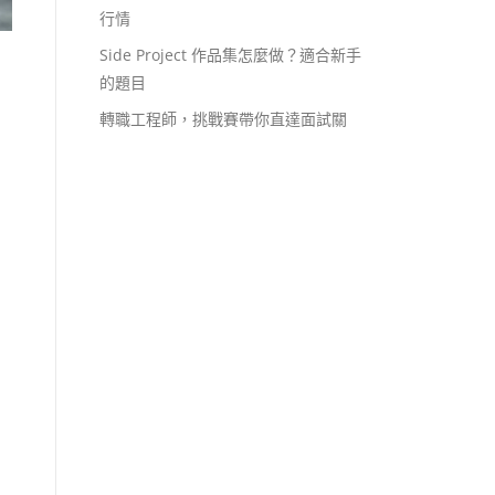
行情
Side Project 作品集怎麼做？適合新手
的題目
轉職工程師，挑戰賽帶你直達面試關
到