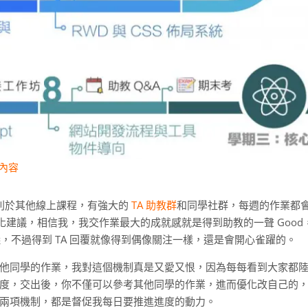
程內容
 有別於其他線上課程，有強大的
TA 助教群
和同學社群，每週的作業都
優化建議，相信我，我交作業最大的成就感就是得到助教的一聲 Good
改建議，不過得到 TA 回覆就像得到偶像關注一樣，還是會開心雀躍的。
他同學的作業，我對這個機制真是又愛又恨，因為每每看到大家都
度，交出後，你不僅可以參考其他同學的作業，進而優化改自己的
兩項機制，都是督促我每日要推進進度的動力。