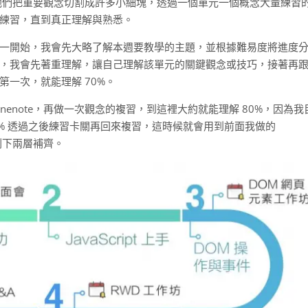
度，他們把重要觀念切割成許多小細塊，透過一個單元一個概念大量練習
練習，直到真正理解與熟悉。
一開始，我會先大略了解本週要教學的主題，並根據難易度將進度
，我會先著重理解，讓自己理解該單元的關鍵觀念或技巧，接著再
一次，就能理解 70%。
enote，再做一次觀念的複習，到這裡大約就能理解 80%，因為我
20% 透過之後練習卡關再回來複習，這時候就會用到前面我做的
把剩下兩層補齊。