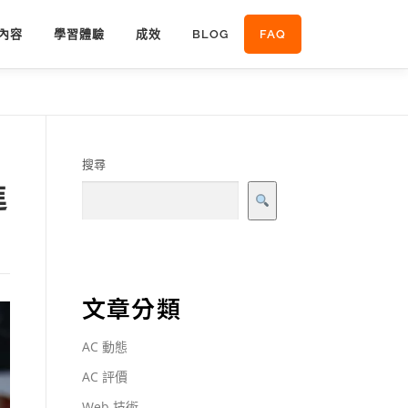
內容
學習體驗
成效
BLOG
FAQ
搜尋
進
文章分類
AC 動態
AC 評價
Web 技術