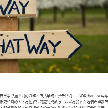
取過不同的職務，包括業務，廣告顧問，LINE@chat-bot 專
推薦給對的人，為他解決問題的成就感，本以為我會在這個產業發
，那就是數據，你掌握越多的有效的數據，你就能越能洞悉你的環