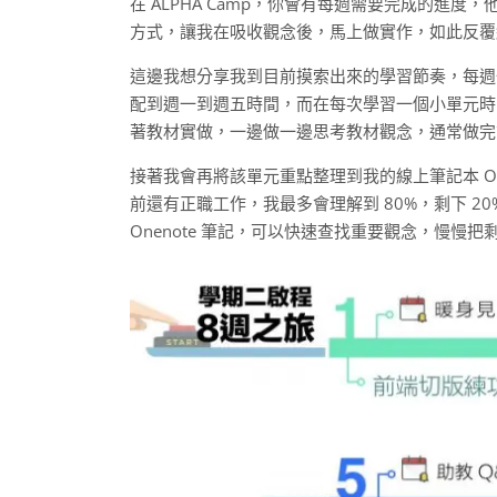
在 ALPHA Camp，你會有每週需要完成的進
方式，讓我在吸收觀念後，馬上做實作，如此反覆
這邊我想分享我到目前摸索出來的學習節奏，每週
配到週一到週五時間，而在每次學習一個小單元時
著教材實做，一邊做一邊思考教材觀念，通常做完第
接著我會再將該單元重點整理到我的線上筆記本 On
前還有正職工作，我最多會理解到 80%，剩下 
Onenote 筆記，可以快速查找重要觀念，慢慢