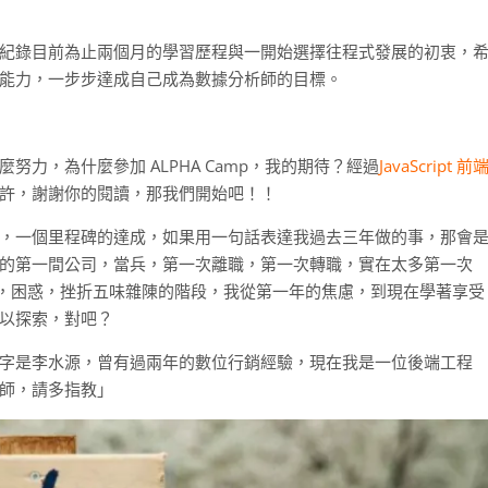
篇文紀錄目前為止兩個月的學習歷程與一開始選擇往程式發展的初衷，
能力，一步步達成自己成為數據分析師的目標。
力，為什麼參加 ALPHA Camp，我的期待？經過
JavaScript 前
許，謝謝你的閱讀，那我們開始吧！！
，一個里程碑的達成，如果用一句話表達我過去三年做的事，那會
的第一間公司，當兵，第一次離職，第一次轉職，實在太多第一次
慮，困惑，挫折五味雜陳的階段，我從第一年的焦慮，到現在學著享受
以探索，對吧？
字是李水源，曾有過兩年的數位行銷經驗，現在我是一位後端工程
師，請多指教」