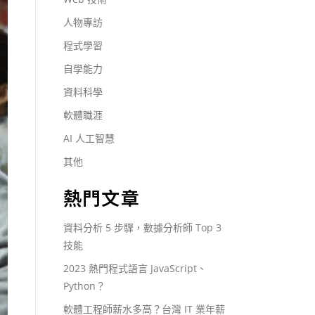
人物專訪
程式學習
自學能力
資料科學
軟體職涯
AI 人工智慧
其他
熱門文章
資料分析 5 步驟，數據分析師 Top 3
技能
2023 熱門程式語言 JavaScript、
Python？
軟體工程師薪水多高？台灣 IT 業年薪