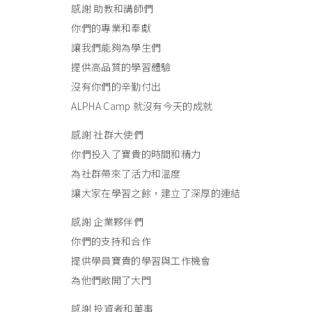
感謝 助教和講師們
你們的專業和奉獻
讓我們能夠為學生們
提供高品質的學習體驗
沒有你們的辛勤付出
ALPHA Camp 就沒有今天的成就
感謝 社群大使們
你們投入了寶貴的時間和精力
為社群帶來了活力和溫度
讓大家在學習之餘，建立了深厚的連結
感謝 企業夥伴們
你們的支持和合作
提供學員寶貴的學習與工作機會
為他們敞開了大門
感謝 投資者和董事