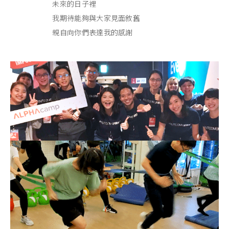
未來的日子裡
我期待能夠與大家見面敘舊
親自向你們表達我的感謝