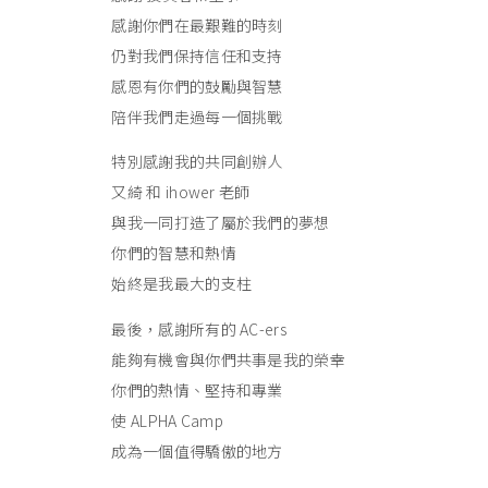
感謝你們在最艱難的時刻
仍對我們保持信任和支持
感恩有你們的鼓勵與智慧
陪伴我們走過每一個挑戰
特別感謝我的共同創辦人
又綺 和 ihower 老師
與我一同打造了屬於我們的夢想
你們的智慧和熱情
始終是我最大的支柱
最後，感謝所有的 AC-ers
能夠有機會與你們共事是我的榮幸
你們的熱情、堅持和專業
使 ALPHA Camp
成為一個值得驕傲的地方