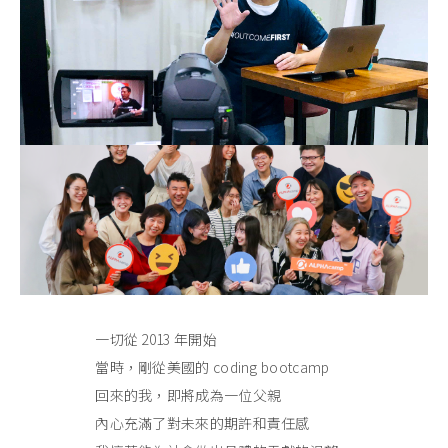
一切從 2013 年開始
當時，剛從美國的 coding bootcamp
回來的我，即將成為一位父親
內心充滿了對未來的期許和責任感