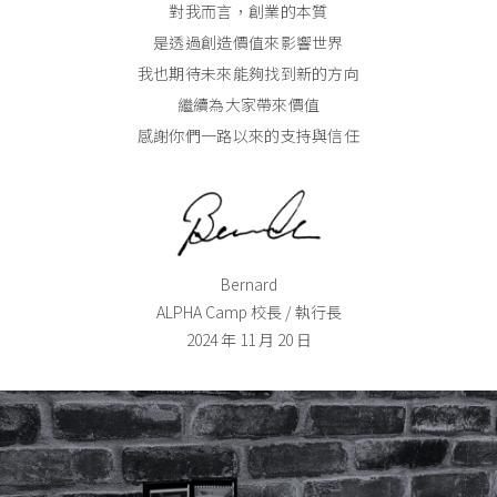
對我而言，創業的本質
是透過創造價值來影響世界
我也期待未來能夠找到新的方向
繼續為大家帶來價值
感謝你們一路以來的支持與信任
Bernard
ALPHA Camp 校長 / 執行長
2024 年 11 月 20 日