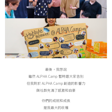
最後，我想說
雖然 ALPHA Camp 暫時跟大家告別
但我對於 ALPHA Camp 創造的影響力
與社群充滿了感激和自豪
你們的成就和成長
是我最大的收穫