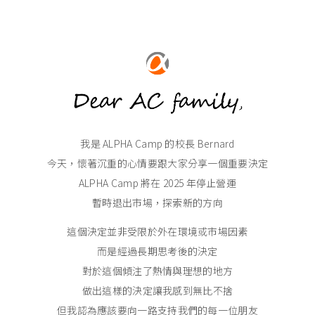
我是 ALPHA Camp 的校長 Bernard
今天，懷著沉重的心情要跟大家分享一個重要決定
ALPHA Camp 將在 2025 年停止營運
暫時退出市場，探索新的方向
這個決定並非受限於外在環境或市場因素
而是經過長期思考後的決定
對於這個傾注了熱情與理想的地方
做出這樣的決定讓我感到無比不捨
但我認為應該要向一路支持我們的每一位朋友