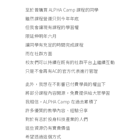
至於曾購買 ALPHA Camp 課程的同學
雖然課程營運只到今年年底
但我會讓現有課程的學習權
限延伸明年六月
讓同學有充足的時間完成課程
而在社群方面
校友們可以持續在既有的社群平台上繼續互動
只是不會再有AC的官方代表進行管理
此外，我想在不影響已付費學員的權益下
將部分課程內容開源，免費提供給大眾學習
我相信，ALPHA Camp 在過去累積了
許多優質的教學內容、經驗分享
對於有志於投身科技產業的人們
這些資源仍有寶貴價值
希望透過這個方式