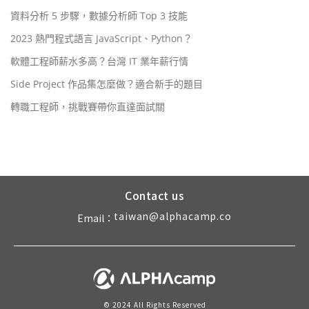
資料分析 5 步驟，數據分析師 Top 3 技能
2023 熱門程式語言 JavaScript、Python？
軟體工程師薪水多高？台灣 IT 業年薪行情
Side Project 作品集怎麼做？適合新手的題目
轉職工程師，挑戰賽帶你直達面試關
Contact us
taiwan@alphacamp.co
Email：
© 2024 All Rights Reserved