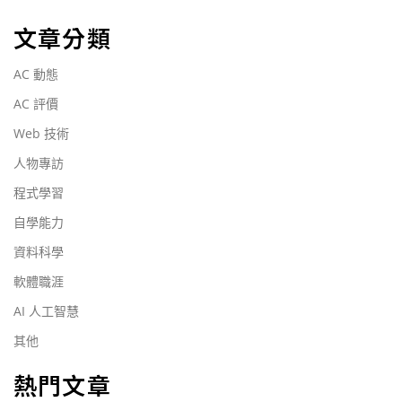
文章分類
AC 動態
AC 評價
Web 技術
人物專訪
程式學習
自學能力
資料科學
軟體職涯
AI 人工智慧
其他
熱門文章