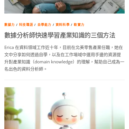
數據力
/
科技職涯
/
自學能力
/
資料科學
/
軟實力
數據分析師快速學習產業知識的三個方法
Erica 在資料領域工作近十年，目前在北美零售產業任職，她在
文中分享如何透過自學，以及在工作場域中運用手邊的資源提
升對產業知識（domain knowledge）的理解，幫助自己成為一
名出色的資料分析師。