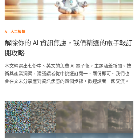
AI 人工智慧
解除你的 AI 資訊焦慮，我們精選的電子報訂
閱攻略
本文精選出七份中、英文的免費 AI 電子報，主題涵蓋新聞、技
術與產業洞察，建議讀者從中挑選訂閱一、兩份即可。我們也
會在文末分享應對資訊焦慮的四個步驟，歡迎讀者一起交流。