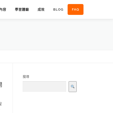
內容
學習體驗
成效
BLOG
FAQ
搜尋
開
程
發