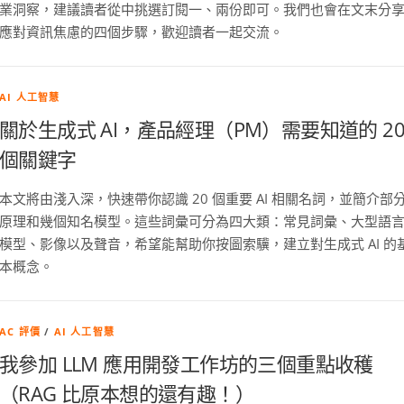
業洞察，建議讀者從中挑選訂閱一、兩份即可。我們也會在文末分
應對資訊焦慮的四個步驟，歡迎讀者一起交流。
AI 人工智慧
關於生成式 AI，產品經理（PM）需要知道的 2
個關鍵字
本文將由淺入深，快速帶你認識 20 個重要 AI 相關名詞，並簡介部
原理和幾個知名模型。這些詞彙可分為四大類：常見詞彙、大型語
模型、影像以及聲音，希望能幫助你按圖索驥，建立對生成式 AI 的
本概念。
AC 評價
/
AI 人工智慧
我參加 LLM 應用開發工作坊的三個重點收穫
（RAG 比原本想的還有趣！）