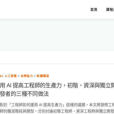
首頁
課程
AI 人工智慧
/
自學能力
/
軟體職涯
用 AI 提高工程師的生產力，初階、資深與獨立
發者的三種不同做法
對於「工程師如何運用 AI 提高生產力」這樣的議題，本文將按照工
師的職涯階段與類型，分別討論初階工程師、資深工程師與獨立開