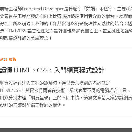
前端工程師Front-end Developer是什麼？「前端」兩個字，主要就
要表達在工程開發的面向上比較貼近終端使用者介面的開發、處理
得名，所以前端工程師的工作其實可以說是既理性又感性的結合：
過 HTML/CSS 語言理性地將設計實現於網頁畫面上，並且感性地詮
與臨摹設計師的美感理念！
WEB 技術
讀懂 HTML、CSS，入門網頁程式設計
網頁設計在進入工程的範疇時，通常最常聽到的名詞就是
HTML/CSS！其實它們兩者在技術上都代表著不同的電腦語言工具，
用來分別處理「網頁呈現」上的不同事情，這篇文章帶大家認識網
設計的基礎跟前端工程師的關係。