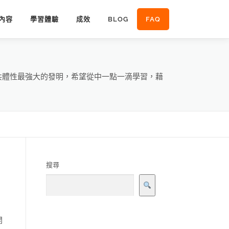
內容
學習體驗
成效
BLOG
FAQ
向共體性最強大的發明，希望從中一點一滴學習，藉
搜尋
開