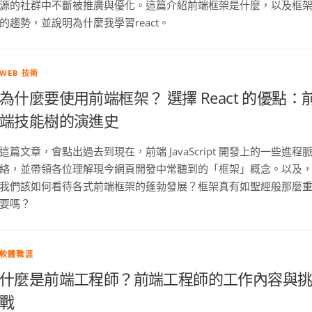
源的社群中不斷被推廣與優化。這篇介紹前端框架是什麼，以及框
的趨勢，並說明為什麼我學習react。
WEB 技術
為什麼要使用前端框架？ 選擇 React 的優點：
端技能樹的演進史
這篇文章，會點出過去到現在，前端 JavaScript 開發上的一些進程
絡，並帶領各位理解現今網頁開發中常聽到的「框架」概念。以及
我們該如何看待各式前端框架的蓬勃發展？框架真有如聖經般那麼
要嗎？
軟體職涯
什麼是前端工程師？前端工程師的工作內容與
戰