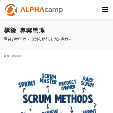
選單
首頁
課程內容
學習體驗
成效
BLOG
標籤:
專案管理
學習專案管理，規劃和執行成功的專案。
FAQ
首頁
»
專案管理