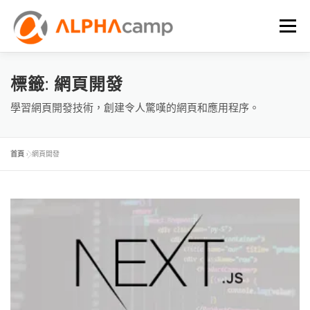
選單
首頁
課程內容
學習體驗
成效
BLOG
標籤:
網頁開發
學習網頁開發技術，創建令人驚嘆的網頁和應用程序。
FAQ
首頁
»
網頁開發