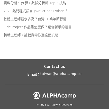
資料分析 5 步驟，數據分析師 Top 3 技能
2023 熱門程式語言 JavaScript、Python？
軟體工程師薪水多高？台灣 IT 業年薪行情
Side Project 作品集怎麼做？適合新手的題目
轉職工程師，挑戰賽帶你直達面試關
Contact us
taiwan@alphacamp.co
Email：
© 2024 All Rights Reserved