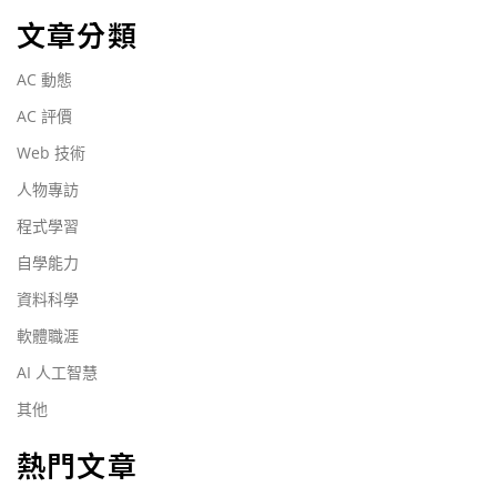
文章分類
AC 動態
AC 評價
Web 技術
人物專訪
程式學習
自學能力
資料科學
軟體職涯
AI 人工智慧
其他
熱門文章