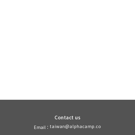
Contact us
taiwan@alphacamp.co
Email：