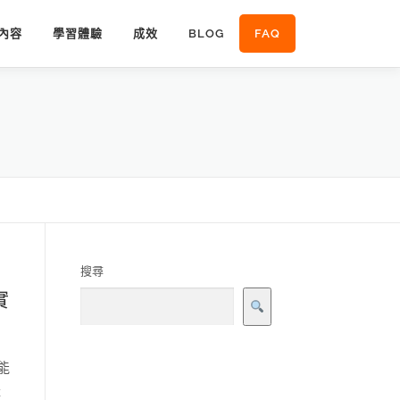
內容
學習體驗
成效
BLOG
FAQ
搜尋
實
能
體