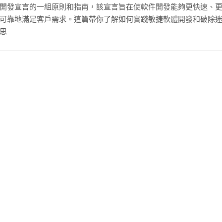
開發宣言的一組原則和指南，該宣言旨在使軟件開發能夠更快速、
可靠地滿足客戶需求。這篇帶你了解如何實踐敏捷軟體開發和破除
思