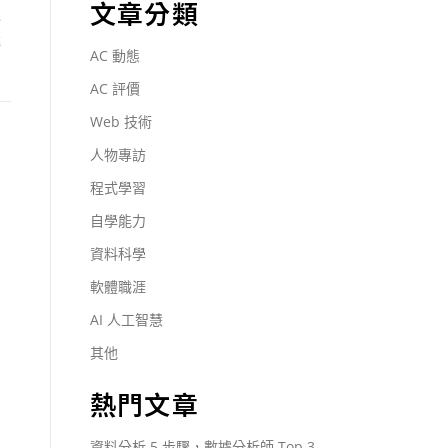
文章分類
更
迷
AC 動態
AC 評價
Web 技術
人物專訪
程式學習
自學能力
資料科學
軟體職涯
AI 人工智慧
其他
熱門文章
資料分析 5 步驟，數據分析師 Top 3