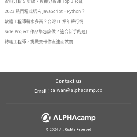
資料分析 5 步驟，數據分析師 Top 3 技能
2023 熱門程式語言 JavaScript、Python？
軟體工程師薪水多高？台灣 IT 業年薪行情
Side Project 作品集怎麼做？適合新手的題目
轉職工程師，挑戰賽帶你直達面試關
Contact us
taiwan@alphacamp.co
Email：
© 2024 All Rights Reserved