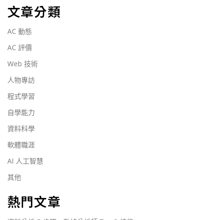
文章分類
AC 動態
AC 評價
Web 技術
人物專訪
程式學習
自學能力
資料科學
軟體職涯
AI 人工智慧
其他
熱門文章