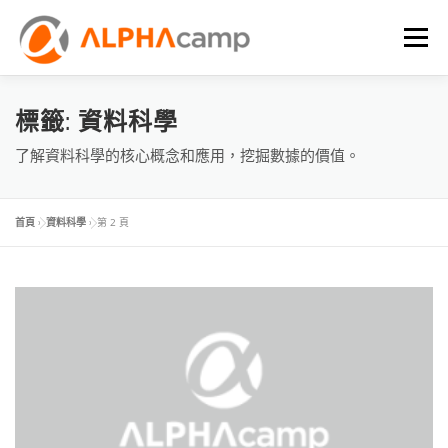
選單
首頁
課程內容
學習體驗
成效
BLOG
標籤:
資料科學
了解資料科學的核心概念和應用，挖掘數據的價值。
FAQ
首頁
»
資料科學
»
第 2 頁