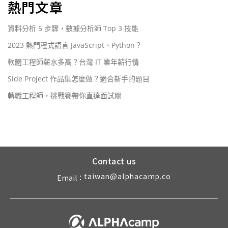
熱門文章
資料分析 5 步驟，數據分析師 Top 3 技能
2023 熱門程式語言 JavaScript、Python？
軟體工程師薪水多高？台灣 IT 業年薪行情
Side Project 作品集怎麼做？適合新手的題目
轉職工程師，挑戰賽帶你直達面試關
Contact us
taiwan@alphacamp.co
Email：