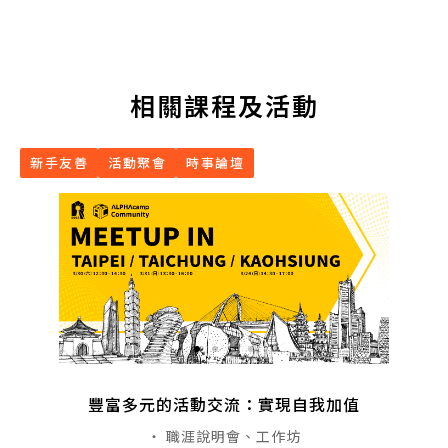
相關課程及活動
新手友善
活動聚會
時事論壇
豐富多元的活動交流：實現自我加值
・ 職涯說明會、工作坊