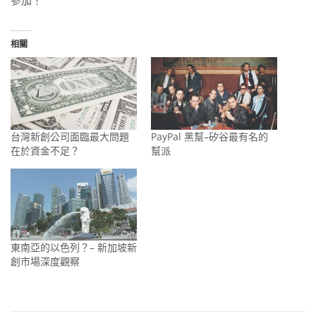
參加！
相關
台灣新創公司面臨最大問題
PayPal 黑幫–矽谷最有名的
在於資金不足？
幫派
東南亞的以色列？– 新加坡新
創市場深度觀察