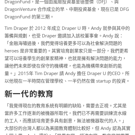
DragonFund，是一個由風險投資基金德豐傑（DFJ）、與
DragonVenture 合作成立的早、中期投資基金，現在已是 DFG
DragonFund 的第三期。
Tim Draper 於 2012 年成立 Draper U 時，Andy 就參與其中的
籌備與規劃，也受 Draper 邀請加入該校董事會。Andy 說：
「金融海嘯過後，我們覺得培養更多可以為社會解決問題的
heroes 是非常重要的。其實培育創業家只是一部分，我們更希
望可以培養學生的創業家精神，也就是擁有解決問題的能力，
讓他們未來即使在保守的機構裡，也能為機構帶來創新的能
量。」2015年 Tim Draper 請 Andy 擔任 Draper U 的CEO，所
以他現在一半時間在管理學校、一半仍然在做 startup 的投資。
新一代的教育
「我覺得現在的教育系統有明顯的缺陷，需要去正視。尤其是
當許多工作逐漸的被機器所取代，我們已不再需要訓練流水線
的工人，而應該培育更多具有創意，無法被機器取代的人。」
大部份的台灣人都以為美國教育體制比較好，但 Andy 認為其實