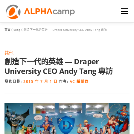
選單
首頁
»
Blog
»
創造下一代的英雄 — Draper University CEO Andy Tang 專訪
首頁
課程內容
學習體驗
成效
BLOG
其他
FAQ
創造下一代的英雄 — Draper
University CEO Andy Tang 專訪
發佈日期:
2015 年 7 月 1 日
作者:
AC 編輯群