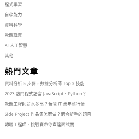
程式學習
自學能力
資料科學
軟體職涯
AI 人工智慧
其他
熱門文章
資料分析 5 步驟，數據分析師 Top 3 技能
2023 熱門程式語言 JavaScript、Python？
軟體工程師薪水多高？台灣 IT 業年薪行情
Side Project 作品集怎麼做？適合新手的題目
轉職工程師，挑戰賽帶你直達面試關