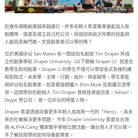
近幾年網路創業越來越盛行，許多年輕人希望畢業後能加入新
創團隊、或甚至成立自己的公司，但卻因為缺乏所需的技能與
人脈而苦無門路。究竟創業是可以學的嗎？
位於美國矽谷 San Mateo 有一間由知名創投 Tim Draper 所成
立的創業學校 Draper University（以下簡稱 Draper U）就是在
教學生如何創業。Draper U 的學生不僅可以學習各式各樣的課
程如程式、未來學、法律、行銷、設計、與金融等，學生更能
與矽谷知名創業家，如真實版鋼鐵人 Elon Musk 近距離交流學
習。這間學校的創辦人 Tim Draper 曾經投資過百度、Yahoo!、
Skype 等公司， 是一位矽谷的明星人物。
Draper 希望透過培養更多年輕人成為新一代的「Hero」，為未
來的社會解決更多問題。 今年 Draper University 首度在台灣
與 ALPHA Camp 獨家聯手舉辦公開活動，讓台灣人才可以第一
手了解這間學校如何培養創業家。