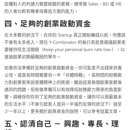
這種對人的判讀力需要經驗的累積，通常做 Sales、BD 或 HR
的人會比較有機會培養這方面的能力。
四、足夠的創業啟動資金
在大多數的狀況下，在你的 Startup 真正開始賺錢以前，你應該
不會有太多收入，現任 Y-Combinator 的執行長就曾建議創業家
要維持低生活開銷（Keep your personal burn rate low.），以
度過創業初期最艱困的寒冬。
如果你沒準備好足夠的創業啟動資金，你可能拿不出錢來供養
父母，或是長時間需要另一半「共體時艱」。長時間的財務壓
力對創業家來說是種精神上的耗損，雖說這是每個創業家都會
遇到的問題，但有做準備可以有效降低財務壓力帶來的負面影
響。請確保你存到了足夠的創業啟動資金，讓你可以用最基本
的生活水平（不會引起家人或另一半強烈反彈的狀況下）過至
少一年以上，更多關於創業資金的說明，可以參考這篇文章。
五、認清自己 － 興趣、專長、理