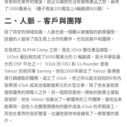
背景和在業界的聲望，就足以讓他在沒有實際產品之前，募得
了1000萬美元 （種子資金200萬加上A輪融資800萬）。
二、人脈 – 客戶與團隊
除了特定的領域知識，人脈也是一個難以被複製的創業優勢，
這邊的人脈除了指生意上合作的夥伴，也包括客戶和團隊。
在我成立 ALPHA Camp 之前，我在 iClick 擔任產品總監。
（iClick 最近剛完成了6000萬美元的 D 輪融資，是大中華區最
大的 DSP 平台之一） iClick 的 CEO 和 Co-founder 是我
Yahoo! 的前同事 Sammy。他在2009年辭去了 Yahoo! 香港搜
尋行銷總監的職務，成立了 iClick 。他之所以能在短短的6年內
就帶領 iClick 成為估值破億美元的大型企業，除了他本身就是
個很優秀的領導人之外，另一個原因是他一開始的創業立基點
就很好，他在 Yahoo! 培養出了一群優秀的工作團隊，當他出來
創業時，這些人也願意跟隨他的腳步成為 iClick 的早期員工，
而他在業界的良好聲望，也讓他很快地就擁有了一群堅實的客
戶。