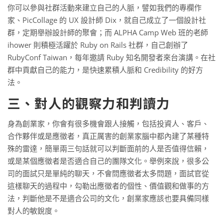
你可以參與社群活動來建立自己的人脈，譬如我們的專欄作
家、PicCollage 的 UX 設計師 Dix，就自己成立了一個設計社
群，定期舉辦設計師的聚會；而 ALPHA Camp Web 班的老師
ihower 則積極活躍於 Ruby on Rails 社群，自己創辦了
RubyConf Taiwan，每年邀請 Ruby 知名開發者來台演講。在社
群中貢獻自己的能力，是快速累積人脈和 Credibility 的好方
法。
三、對人的觀察力和判讀力
身為創業家，你會有很多機會跟人接觸，包括投資人、客戶、
合作夥伴或是應徵者，真正厲害的創業家腦中都內建了某種特
殊的雷達，簡單兩三句話就可以判斷面前的人是否值得信賴，
或是某個應徵者是否適合自己的團隊文化。舉例來說，很多公
司的面試只是單純的聊天，不會問應徵者太多問題，面試官從
這樣聊天的過程中，勾勒出應徵者的個性、價值觀和做事的方
法，判斷他是不是適合公司的文化，創業家應該也要具備同樣
對人的敏銳度。