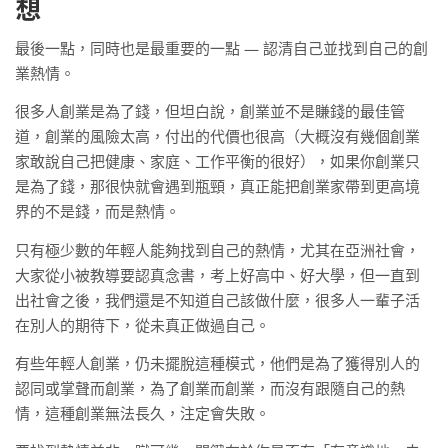
想
最後一點，同時也是最重要的一點 — 認清自己並找到自己的創
業熱情。
很多人創業是為了錢，但坦白說，創業並不是賺錢的最佳管
道，創業的風險太高，付出的代價也很高（大概沒有幾個創業
家敢說自己把健康、家庭、工作平衡的很好），如果你創業只
是為了錢，那很快就會遇到瓶頸，真正能把創業家帶到更高境
界的不是錢，而是熱情。
只有極少數的年輕人能夠找到自己的熱情，尤其在亞洲社會，
大家從小被教導要認真念書，考上好高中、好大學，但一直到
出社會之後，我們還是不知道自己該做什麼，很多人一輩子活
在別人的期待下，從未真正做過自己。
有些年輕人創業，仍未擺脫這種模式，他們是為了獲得別人的
認同或掌聲而創業，為了創業而創業，而沒有跟隨自己的熱
情，這種創業無法長久，注定會失敗。