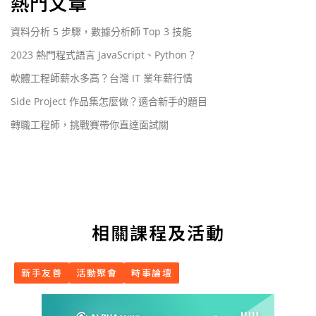
熱門文章
資料分析 5 步驟，數據分析師 Top 3 技能
2023 熱門程式語言 JavaScript、Python？
軟體工程師薪水多高？台灣 IT 業年薪行情
Side Project 作品集怎麼做？適合新手的題目
轉職工程師，挑戰賽帶你直達面試關
相關課程及活動
新手友善
活動聚會
時事論壇