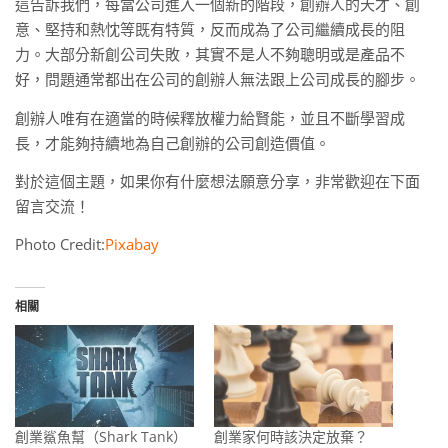
這告訴我們，每當公司進入一個新的階段，創辦人的天才、創
意、堅持和熱忱等既有特質，反而成為了公司繼續成長的阻
力。大部分新創公司失敗，其實不是人不夠聰明或是產品不
好，問題通常都出在公司的創辦人無法跟上公司成長的腳步。
創辦人唯有在適當的時候釋放權力給賢能，並且不斷學習成
長，才能夠持續地為自己創辦的公司創造價值。
對於這個主題，如果你有什麼想法願意分享，非常歡迎在下面
留言交流！
Photo Credit:
Pixabay
相關
創業鯊魚幫（Shark Tank）
創業家何時該決定放棄？