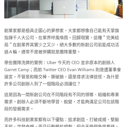
創業家都是極具企圖心的夢想家，大家都想像自己能有天掌旗
指揮千人大公司、在業界呼風喚雨。回歸現實，這種＂完美結
局＂在創業界其實少之又少，絕大多數的新創公司若能成功活
過Ａ輪，通常不是被併購就是團隊重整。
舉些團隊洗牌的實例：Uber 今天的 CEO 並非原本的創辦人
Garret Camp；而前 Twitter CEO Evan Williams 則是遭董事會
逼宮。不管是和睦交棒、撕破臉，還是尋求法律途徑，為什麼
許多公司創辦人到了一個階段必須讓位？
這是因為一間新創公司在不同階段有不同的領導、組織和專業
需求。創辦人必須不斷地學習、蛻變，才能夠滿足公司在該階
段的發展需求。
而許多科技創業家都有以下優點：追求創造、打破成規、堅毅
不拔、突發奇想，而且行動勝於規劃；但今天換個角度看待，