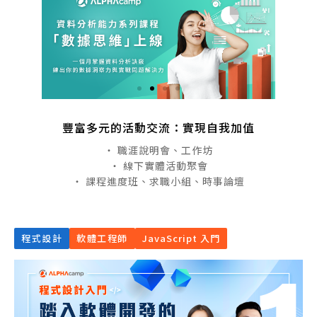
豐富多元的活動交流：實現自我加值
・ 職涯說明會、工作坊
・ 線下實體活動聚會
・ 課程進度班、求職小組、時事論壇
程式設計
軟體工程師
JavaScript 入門