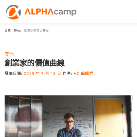
首頁
»
Blog
»
創業家的價值曲線
首頁
課程內容
學習體驗
成效
BLOG
FAQ
其他
創業家的價值曲線
發佈日期:
2015 年 7 月 15 日
作者:
AC 編輯群