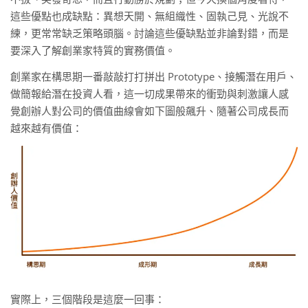
這些優點也成缺點：異想天開、無組織性、固執己見、光說不
練，更常常缺乏策略頭腦。討論這些優缺點並非論對錯，而是
要深入了解創業家特質的實務價值。
創業家在構思期一番敲敲打打拼出 Prototype、接觸潛在用戶、
做簡報給潛在投資人看，這一切成果帶來的衝勁與刺激讓人感
覺創辦人對公司的價值曲線會如下圖般飆升、隨著公司成長而
越來越有價值：
實際上，三個階段是這麼一回事：