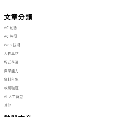
文章分類
AC 動態
AC 評價
Web 技術
人物專訪
程式學習
自學能力
資料科學
軟體職涯
AI 人工智慧
其他