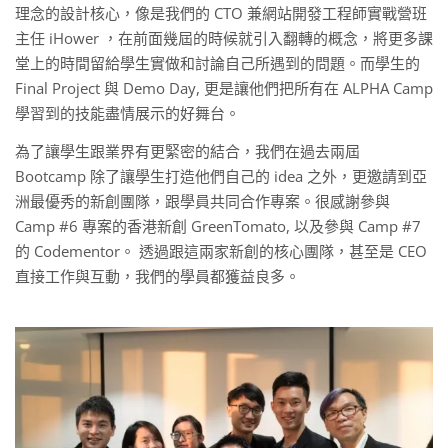
理念的設計核心，像是我們的 CTO 兼網站開發工程師實戰營班
主任 iHower ，在前面幾屆的時候就引入翻轉的概念，將更多課
堂上的時間留給學生實做和討論自己所遇到的問題。而學生的
Final Project 與 Demo Day, 更是讓他們把所有在 ALPHA Camp
學習到的技能盡情展示的好舞台。
為了讓學生跟業界有更緊密的結合，我們在過去兩屆
Bootcamp 除了讓學生打造他們自己的 idea 之外，更邀請到亞
洲最優秀的新創團隊，跟學員共同合作專案。很感謝參與
Camp #6 專案的香港新創 GreenTomato, 以及參與 Camp #7
的 Codementor。 透過跟這兩家新創的核心團隊，甚至是 CEO
直接工作與互動，我們的學員都獲益良多。