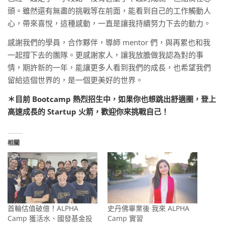
頭。雖然還有無盡的挑戰等在前面，能看到自己的工作觸動人
心，帶來喜悅，這種感動，一直是讓我持續努力下去的動力。
感謝我們的學員，合作夥伴，導師 mentor 們，與再累也和我
一起撐下去的團隊。更感謝家人，讓我放膽做我認為對的事
情，期許新的一年，能讓更多人看到我們的成長，也希望我們
留給這個世界的，是一個更美好的世界。
＊目前
Bootcamp
熱烈招生中，如果你也想跳出舒適圈，登上
高速成長的 Startup 火箭，歡迎你來挑戰自己！
相關
首輪估值破億！ALPHA
史丹佛畢業後 我來 ALPHA
Camp 獲活水、國發基金投
Camp 實習