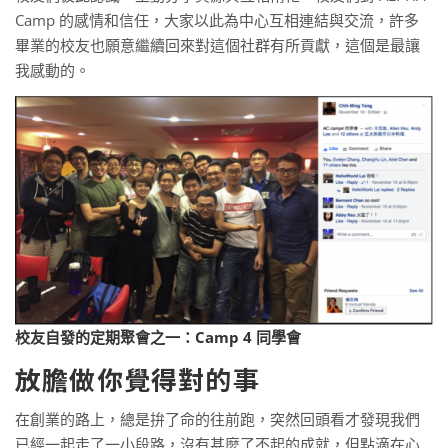
Camp 的感情和信任，大家以此為中心互相連結與交流，許多
畢業的校友也願意繼續回來對這個社群有所貢獻，這個是最讓
我感動的。
校友自發的定期聚會之一：Camp 4 同學會
放膽做你覺得對的事
在創業的路上，總是拚了命的往前跑，突然回頭看才發現我們
已經一起走了一小段路，沒有甚麼了不起的成就，但點滴在心