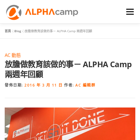
選單
首頁
»
Blog
»
放膽做教育該做的事－ ALPHA Camp 兩週年回顧
首頁
課程內容
學習體驗
成效
BLOG
AC 動態
FAQ
放膽做教育該做的事－ ALPHA Camp
兩週年回顧
發佈日期:
2016 年 3 月 11 日
作者:
AC 編輯群