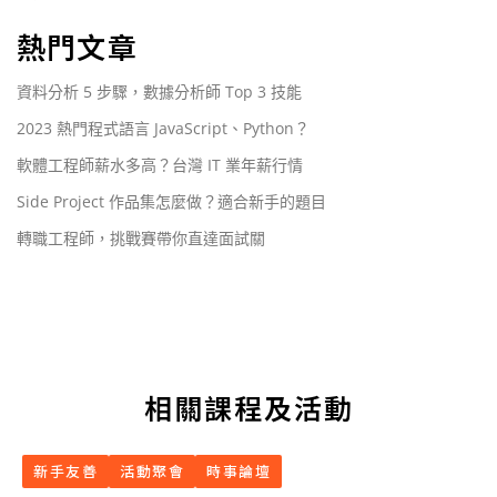
熱門文章
資料分析 5 步驟，數據分析師 Top 3 技能
2023 熱門程式語言 JavaScript、Python？
軟體工程師薪水多高？台灣 IT 業年薪行情
Side Project 作品集怎麼做？適合新手的題目
轉職工程師，挑戰賽帶你直達面試關
相關課程及活動
新手友善
活動聚會
時事論壇