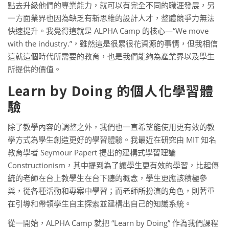
點去升級他們的專業能力，就可以有完全不同的職涯發展，另
一方面業界也因為缺乏有新思維的設計人才，整體競爭力無法
快速提升。我覺得這就是 ALPHA Camp 的核心—“We move
with the industry.”，雖然這是很累很花資源的事情，但我相信
這就這個時代所需要的教育，也是我們能夠為產業界以及學生
所提供的價值。
Learn by Doing 的個人化學習體
驗
除了教學內容的調整之外，我們也一直希望能使用更有效的教
學方式為學生創造更好的學習體驗。我最近在研究由 MIT 知名
教育學者 Seymour Papert 提出的建構式學習理論
Constructionism，其中提到為了讓學生更有效的學習，比起傳
統的老師在台上教學生在台下聽的概念，學生更應該積極參
與，從各種活動和專案中學習；而老師所扮演的角色，則著重
在引導和帶領學生自主探索並建構出自己的知識系統。
從一開始，ALPHA Camp 就把 “Learn by Doing” 作為我們課程