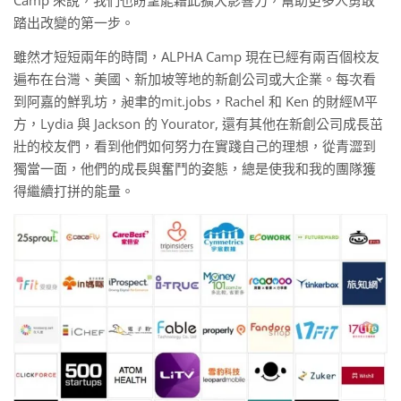
踏出改變的第一步。
雖然才短短兩年的時間，ALPHA Camp 現在已經有兩百個校友
遍布在台灣、美國、新加坡等地的新創公司或大企業。每次看
到阿嘉的鮮乳坊，昶聿的mit.jobs，Rachel 和 Ken 的財經M平
方，Lydia 與 Jackson 的 Yourator, 還有其他在新創公司成長茁
壯的校友們，看到他們如何努力在實踐自己的理想，從青澀到
獨當一面，他們的成長與奮鬥的姿態，總是使我和我的團隊獲
得繼續打拼的能量。