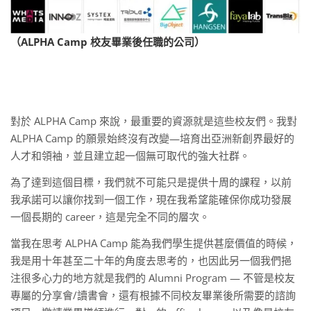
（ALPHA Camp 校友畢業後任職的公司）
對於 ALPHA Camp 來說，最重要的資源就是這些校友們。我對
ALPHA Camp 的願景始終沒有改變—培育出亞洲新創界最好的
人才和領袖，並且建立起一個無可取代的強大社群。
為了達到這個目標，我們就不可能只是提供十周的課程，以前
我承諾可以讓你找到一個工作，現在我希望能確保你成功發展
一個長期的 career，這是完全不同的層次。
當我在思考 ALPHA Camp 能為我們學生提供甚麼價值的時候，
我是用十年甚至二十年的角度去思考的，也因此另一個我們挹
注很多心力的地方就是我們的 Alumni Program — 不管是校友
專屬的分享會/讀書會，還有根據不同校友畢業後所需要的諮詢