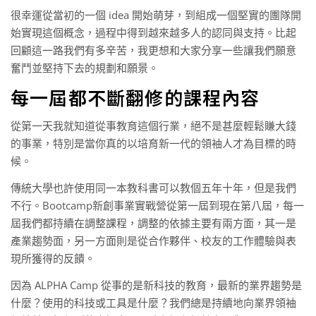
很幸運從當初的一個 idea 開始萌芽，到組成一個堅實的團隊開
始實現這個概念，過程中得到越來越多人的認同與支持。比起
回顧這一路我們有多辛苦，我更想和大家分享一些讓我們願意
奮鬥並堅持下去的規劃和願景。
每一屆都不斷翻修的課程內容
從第一天我就知道從事教育這個行業，絕不是甚麼輕鬆賺大錢
的事業，特別是當你真的以培育新一代的領袖人才為目標的時
候。
傳統大學也許使用同一本教科書可以教個五年十年，但是我們
不行。Bootcamp新創事業實戰營從第一屆到現在第八屆，每一
屆我們都持續在調整課程，調整的依據主要有兩方面，其一是
產業趨勢面，另一方面則是從合作夥伴、校友的工作體驗與表
現所獲得的反饋。
因為 ALPHA Camp 從事的是新科技的教育，最新的業界趨勢是
什麼？使用的科技或工具是什麼？我們總是持續地向業界領袖