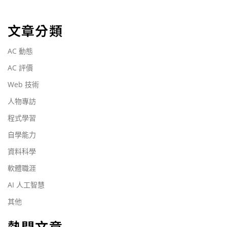
文章分類
AC 動態
AC 評價
Web 技術
人物專訪
程式學習
自學能力
資料科學
軟體職涯
AI 人工智慧
其他
熱門文章