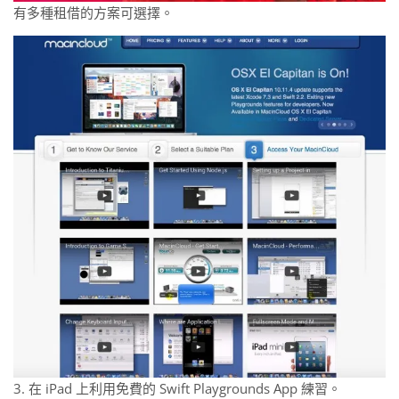
有多種租借的方案可選擇。
3. 在 iPad 上利用免費的 Swift Playgrounds App 練習。