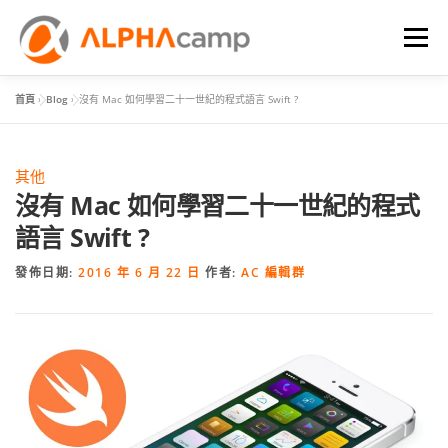
選單
首頁
»
Blog
»
沒有 Mac 如何學習二十一世紀的程式語言 Swift ?
首頁
課程內容
學習體驗
成效
BLOG
其他
FAQ
沒有 Mac 如何學習二十一世紀的程式
語言 Swift ?
發佈日期:
2016 年 6 月 22 日
作者:
AC 編輯群