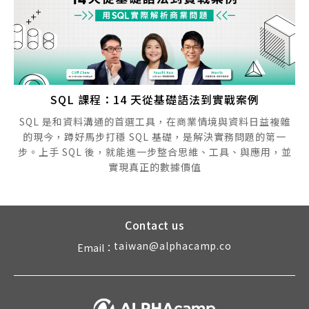
SQL 課程：14 天從基礎語法到實戰案例
SQL 是和資料溝通的首選工具，在商業情境與資料日益複雜
的現今，蹲好馬步打穩 SQL 基礎，是解決實務問題的第一
步。上手 SQL 後，就能進一步整合思維、工具、與應用，並
實現真正的數據價值
Contact us
taiwan@alphacamp.co
Email：