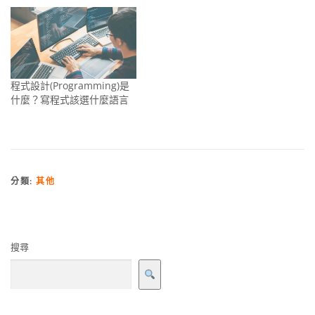
程式設計(Programming)是
什麼？寫程式該選什麼語言
分類:
其他
搜尋