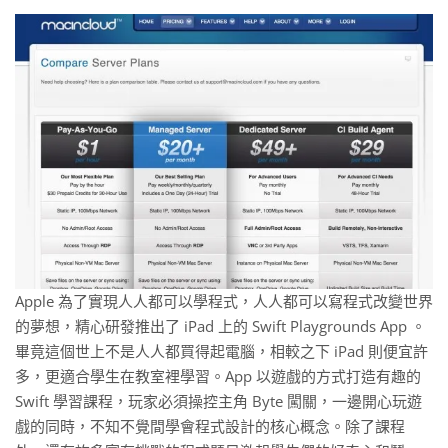
Apple 為了實現人人都可以學程式，人人都可以寫程式改變世界
的夢想，精心研發推出了 iPad 上的 Swift Playgrounds App 。
畢竟這個世上不是人人都買得起電腦，相較之下 iPad 則便宜許
多，更適合學生在教室裡學習。App 以遊戲的方式打造有趣的
Swift 學習課程，玩家必須操控主角 Byte 闖關，一邊開心玩遊
戲的同時，不知不覺間學會程式設計的核心概念。除了課程