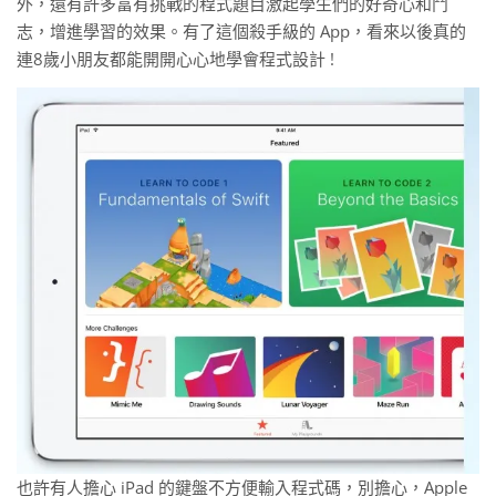
外，還有許多富有挑戰的程式題目激起學生們的好奇心和鬥
志，增進學習的效果。有了這個殺手級的 App，看來以後真的
連8歲小朋友都能開開心心地學會程式設計 !
也許有人擔心 iPad 的鍵盤不方便輸入程式碼，別擔心，Apple