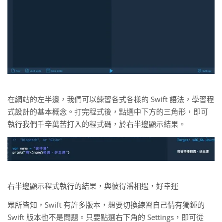
在網站的左半邊，我們可以練習各式各樣的 Swift 語法，學習程
式設計的基本概念。打完程式後，點選中下方的三角形，即可
執行我們千辛萬苦打入的程式碼，於右半邊顯示結果。
右半邊顯示程式執行的結果，與彼得潘相遇，好幸運
眾所皆知，Swift 有許多版本，想要切換練習自己情有獨鍾的
Swift 版本也不是問題。只要點選右下角的 Settings，即可從