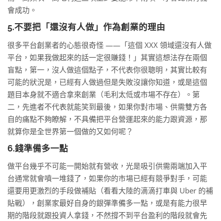
會成功。
5.不要把「還沒有人做」作為創業的理由
很多平台創業者的心態很奇怪 ——「這個 XXX 領域還沒有人做
平台，如果我做起來的話一定很賺錢！」其實這想法存在兩個
盲點，第一，沒人做這個點子，不代表你很聰明，其實比較有
可能的狀況是，已經有人做過但是失敗沒讓你知道，或是這個
題目本身就不適合拿來創業（毛利太低或市場不存在）。第
二，先進者不代表就能笑到最後，如果你對市場、供需雙方各
自的痛點不夠瞭解，不具備把平台營運起來的能力跟資源，那
就算你是全世界第一個做的又如何呢？
6.錢準備多一點
做平台幾乎不可能一開始就有營收，光是吸引供需兩端加入平
台通常就會噴一堆錢了，如果你的市場已經有競爭對手，可能
還要用更激烈的手段做補貼（看看大陸的滴滴打車與 Uber 的補
貼戰），創業家最好自身的銀彈準備多一點，或是有能力很早
期的階段就跟投資人拿錢，不然撐不到平台盈利的階段就會先