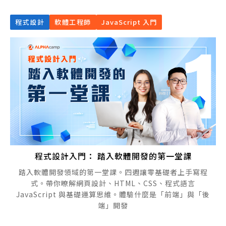
程式設計
軟體工程師
JavaScript 入門
程式設計入門： 踏入軟體開發的第一堂課
踏入軟體開發領域的第一堂課。四週讓零基礎者上手寫程
式。帶你暸解網頁設計、HTML、CSS、程式語言
JavaScript 與基礎運算思維。體驗什麼是「前端」與「後
端」開發