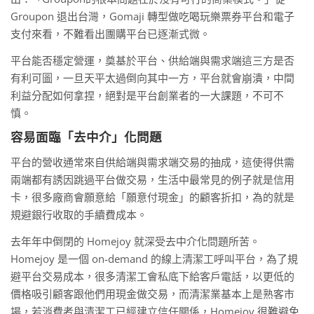
Groupon 退出台灣，Gomaji 轉型做吃喝玩樂票券平台和電子
支付來看，不難看出團購平台已逐漸式微。
平台能否穩定營運，奠基於平台、供給端與需求端這三方是否
有利可圖，一旦天平太過倒向其中一方，平台就會崩潰，中間
利益分配如何拿捏，絕對是平台創業者的一大課題，不可不
慎。
容易面臨「去中介」化問題
平台的營收通常來自供給端與需求端交易的抽成，這使得供需
兩端都有誘因跳過平台做交易，生活中最常見的例子就是信用
卡，很多廠商會願意給「願意付現金」的顧客折扣，為的就是
規避銀行收取的手續費成本。
去年年中倒閉的 Homejoy 就深受去中介化問題所苦。
Homejoy 是一個 on-demand 的線上清潔工呼叫平台，為了規
避平台交易成本，很多清潔工會私底下給客戶電話，以更低的
價格吸引顧客跟他們用現金做交易，而清潔業基本上是熟客市
場，若消費者與清潔工已經建立信任關係，Homejoy 很難避免