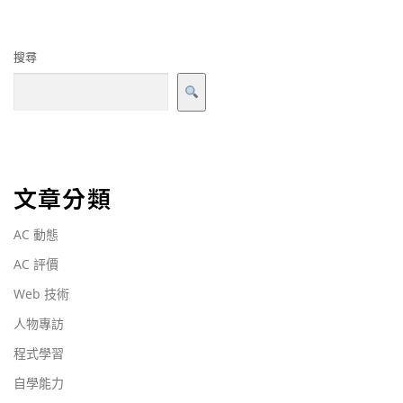
搜尋
文章分類
AC 動態
AC 評價
Web 技術
人物專訪
程式學習
自學能力