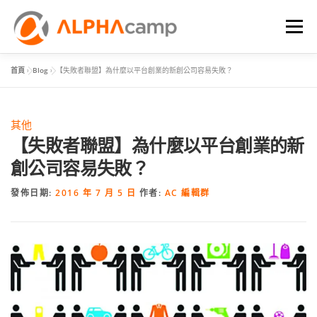
選單
首頁
»
Blog
»
【失敗者聯盟】為什麼以平台創業的新創公司容易失敗？
首頁
課程內容
學習體驗
成效
BLOG
其他
FAQ
【失敗者聯盟】為什麼以平台創業的新
創公司容易失敗？
發佈日期:
2016 年 7 月 5 日
作者:
AC 編輯群