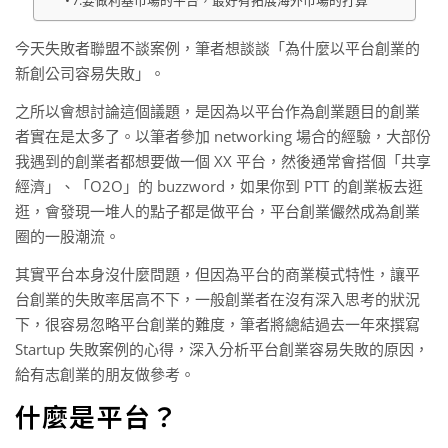
今天失敗者聯盟不談案例，筆者想談談「為什麼以平台創業的
新創公司容易失敗」。
之所以會想討論這個議題，是因為以平台作為創業題目的創業
者實在是太多了。以筆者參加 networking 場合的經驗，大部份
我遇到的創業者都想要做一個 XX 平台，然後通常會搭個「共享
經濟」、「O2O」的 buzzword，如果你到 PTT 的創業板去逛
逛，會發現一堆人的點子都是做平台，平台創業儼然成為創業
圈的一股潮流。
其實平台本身沒什麼問題，但因為平台的商業模式特性，讓平
台創業的失敗率居高不下，一般創業者在沒有深入思考的狀況
下，很容易忽略平台創業的難度，筆者將總結過去一年來撰寫
Startup 失敗案例的心得，深入分析平台創業容易失敗的原因，
給有志創業的朋友做參考。
什麼是平台？