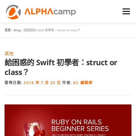
選單
首頁
»
Blog
»
給困惑的 Swift 初學者：struct or class？
首頁
課程內容
學習體驗
成效
BLOG
其他
FAQ
給困惑的 Swift 初學者：struct or
class？
發佈日期:
2016 年 7 月 20 日
作者:
AC 編輯群