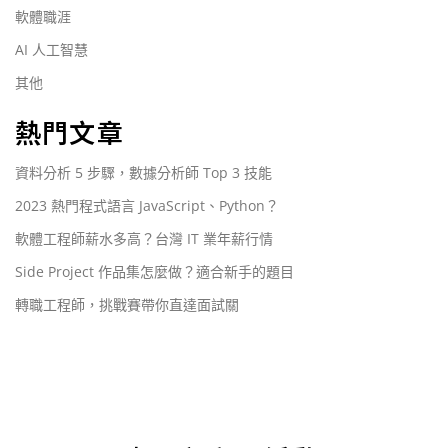
軟體職涯
AI 人工智慧
其他
熱門文章
資料分析 5 步驟，數據分析師 Top 3 技能
2023 熱門程式語言 JavaScript、Python？
軟體工程師薪水多高？台灣 IT 業年薪行情
Side Project 作品集怎麼做？適合新手的題目
轉職工程師，挑戰賽帶你直達面試關