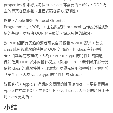
properties 卻未必是每個 sub class 都需要的。於是，OOP 為
主的專案容易龐雜、且程式碼容易缺乏彈性。
於是，Apple 提出 Protocol Oriented
Programming（POP），主張應該用 protocol 當作設計程式架
構的基礎，以解決 OOP 容易龐雜、缺乏彈性的缺點。
對 POP 細節有興趣的讀者可以自行觀看 WWDC 影片。總之，
class 能夠被繼承的特性是 OOP 的核心，但 class 有效率較
差、資料容易被誤改（因為 reference type 的特性）的問題。
假如改用 OOP 以外的設計模式（例如POP），我們就不必常常
依賴 class 的繼承特性，自然就可以優先使用效率較佳、資料較
「安全」（因為 value type 的特性）的 struct。
歸根究柢，Apple 在近期的文間開始推廣 struct，主要還是因為
Apple 在推廣 POP，在 POP 下，使用 struct 大部分的時候比使
用 class 更明智。
小結