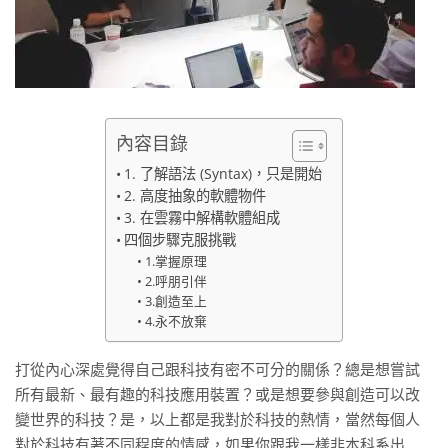
內容目錄
1. 了解語法 (Syntax)，只是開始
2. 高度抽象的軟體物件
3. 在雲霧中解構軟體組成
四個步驟克服挑戰
1.掌握原理
2.呼朋引伴
3.創造至上
4.永不放棄
打從內心深處覺得自己跟科技有密不可分的關係？總是想嘗試
所有最新、最有趣的科技應用裝置？或是想要參與創造可以改
變世界的科技？是，以上都是我對於科技的熱情，當然每個人
對於科技有著不同程度的情感，如果你跟我一樣非本科系出