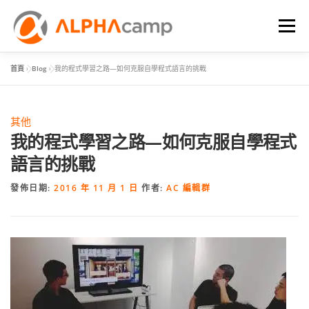
選單
首頁
»
Blog
»
我的程式學習之路—如何克服自學程式語言的挑戰
首頁
課程內容
學習體驗
成效
BLOG
其他
FAQ
我的程式學習之路—如何克服自學程式
語言的挑戰
發佈日期:
2016 年 11 月 1 日
作者:
AC 編輯群