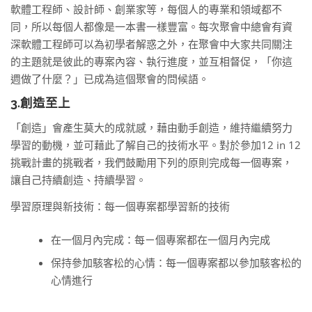
軟體工程師、設計師、創業家等，每個人的專業和領域都不
同，所以每個人都像是一本書一樣豐富。每次聚會中總會有資
深軟體工程師可以為初學者解惑之外，在聚會中大家共同關注
的主題就是彼此的專案內容、執行進度，並互相督促，「你這
週做了什麼？」已成為這個聚會的問候語。
3.創造至上
「創造」會產生莫大的成就感，藉由動手創造，維持繼續努力
學習的動機，並可藉此了解自己的技術水平。對於參加12 in 12
挑戰計畫的挑戰者，我們鼓勵用下列的原則完成每一個專案，
讓自己持續創造、持續學習。
學習原理與新技術：每一個專案都學習新的技術
在一個月內完成：每ㄧ個專案都在一個月內完成
保持參加駭客松的心情：每一個專案都以參加駭客松的
心情進行