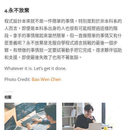
4.永不放棄
程式設計本來就不是一件簡單的事情，特別是對於非本科系的
人而言，即便是本科系出身的人也很有可能經歷過這樣的階
段。拿手的事情做起來當然簡單，但一直做簡單的事情又有什
麼意義呢？永不放棄是克服自學程式語言挑戰的最後一個步
驟。有想做的事情就一定要試著動手把它完成，尋求夥伴協助
和支援，即使最後失敗了也用不著氣餒。
Whatever it is. Let’s get it done.
Photo Credit:
Bao Wen Chen
相關