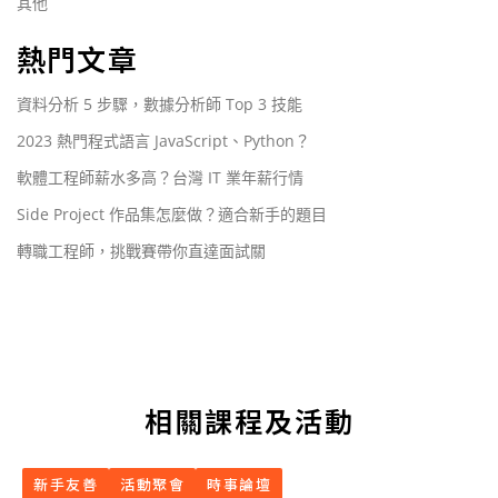
其他
熱門文章
資料分析 5 步驟，數據分析師 Top 3 技能
2023 熱門程式語言 JavaScript、Python？
軟體工程師薪水多高？台灣 IT 業年薪行情
Side Project 作品集怎麼做？適合新手的題目
轉職工程師，挑戰賽帶你直達面試關
相關課程及活動
新手友善
活動聚會
時事論壇