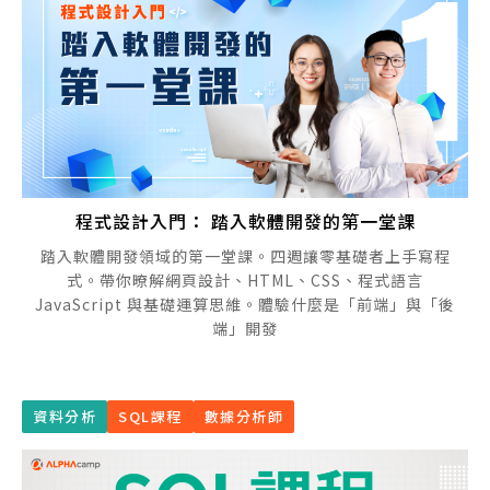
程式設計入門： 踏入軟體開發的第一堂課
踏入軟體開發領域的第一堂課。四週讓零基礎者上手寫程
式。帶你暸解網頁設計、HTML、CSS、程式語言
JavaScript 與基礎運算思維。體驗什麼是「前端」與「後
端」開發
資料分析
SQL課程
數據分析師