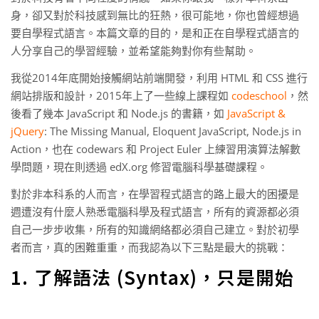
身，卻又對於科技感到無比的狂熱，很可能地，你也曾經想過
要自學程式語言。本篇文章的目的，是和正在自學程式語言的
人分享自己的學習經驗，並希望能夠對你有些幫助。
我從2014年底開始接觸網站前端開發，利用 HTML 和 CSS 進行
網站排版和設計，2015年上了一些線上課程如
codeschool
，然
後看了幾本 JavaScript 和 Node.js 的書籍，如
JavaScript &
jQuery
: The Missing Manual, Eloquent JavaScript, Node.js in
Action，也在 codewars 和 Project Euler 上練習用演算法解數
學問題，現在則透過 edX.org 修習電腦科學基礎課程。
對於非本科系的人而言，在學習程式語言的路上最大的困擾是
週遭沒有什麼人熟悉電腦科學及程式語言，所有的資源都必須
自己一步步收集，所有的知識網絡都必須自己建立。對於初學
者而言，真的困難重重，而我認為以下三點是最大的挑戰：
1. 了解語法 (Syntax)，只是開始