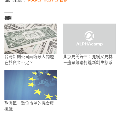
相關
台灣新創公司面臨最大問題
北京見聞錄三：見樹又見林
在於資金不足？
－盛景網聯打造新創生態系
歐洲單一數位市場的機會與
挑戰