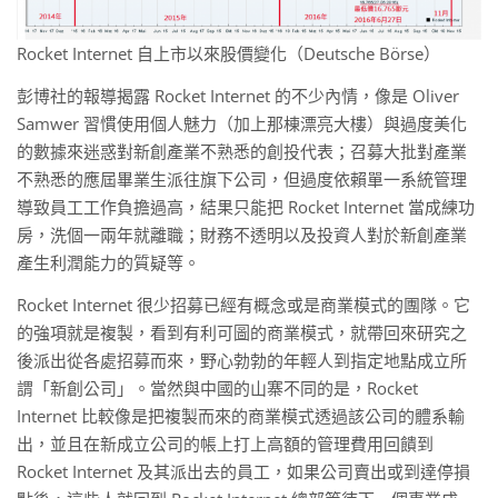
Rocket Internet 自上市以來股價變化（Deutsche Börse）
彭博社的報導揭露 Rocket Internet 的不少內情，像是 Oliver
Samwer 習慣使用個人魅力（加上那棟漂亮大樓）與過度美化
的數據來迷惑對新創產業不熟悉的創投代表；召募大批對產業
不熟悉的應屆畢業生派往旗下公司，但過度依賴單一系統管理
導致員工工作負擔過高，結果只能把 Rocket Internet 當成練功
房，洗個一兩年就離職；財務不透明以及投資人對於新創產業
產生利潤能力的質疑等。
Rocket Internet 很少招募已經有概念或是商業模式的團隊。它
的強項就是複製，看到有利可圖的商業模式，就帶回來研究之
後派出從各處招募而來，野心勃勃的年輕人到指定地點成立所
謂「新創公司」。當然與中國的山寨不同的是，Rocket
Internet 比較像是把複製而來的商業模式透過該公司的體系輸
出，並且在新成立公司的帳上打上高額的管理費用回饋到
Rocket Internet 及其派出去的員工，如果公司賣出或到達停損