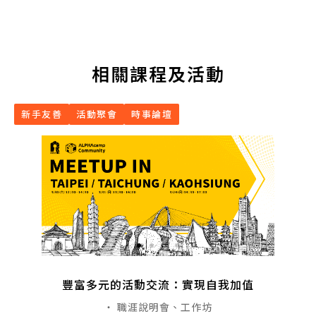
相關課程及活動
新手友善
活動聚會
時事論壇
豐富多元的活動交流：實現自我加值
・ 職涯說明會、工作坊