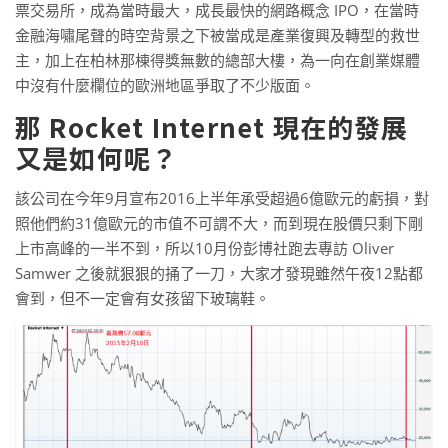
票交易所，成為當時最大，成長最快的網路概念 IPO，在當時
金融海嘯尾聲的時空背景之下被當成是產業復興及轉型的救世
主，加上在柏林那棟得獎無數的總部大樓，為一向在創業媒體
中沒有什麼欄位的歐洲地區爭取了不少版面。
那 Rocket Internet 現在的發展
又是如何呢？
該公司在今年9月宣布2016上半年承受超過6億歐元的虧損，對
照他們約31億歐元的市值不可謂不大，而到現在股價只剩下剛
上市高峰的一半不到，所以10月份彭博社跑去專訪 Oliver
Samwer 之後就狠狠的捅了一刀，大家才發現雖然午夜12點都
會到，但不一定會有女孩留下玻璃鞋。