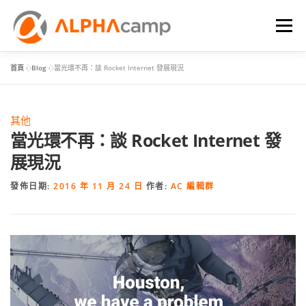
選單
首頁
»
Blog
»
當光環不再：談 Rocket Internet 發展現況
首頁
課程內容
學習體驗
成效
BLOG
其他
FAQ
當光環不再：談 Rocket Internet 發
展現況
發佈日期:
2016 年 11 月 24 日
作者:
AC 編輯群