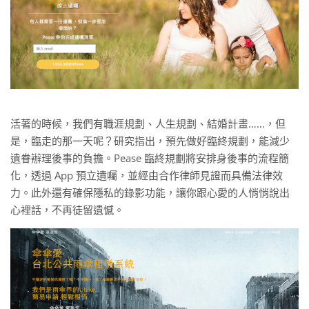
活著的時候，我們有職涯規劃、人生規劃、結婚計畫……，但
是，臨走的那一天呢？研究指出，預先做好臨終規劃，能減少
遺眷辦理後事的負擔。Pease 臨終規劃將安排身後事的流程簡
化，透過 App 預立遺囑，並經由合作律師見證而具備法律效
力。此外還有確保隱私的錄影功能，讓你跟心愛的人悄悄說出
心裡話，不再徒留遺憾。