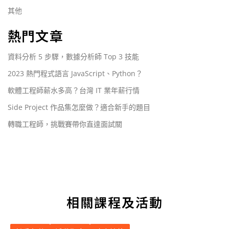
其他
熱門文章
資料分析 5 步驟，數據分析師 Top 3 技能
2023 熱門程式語言 JavaScript、Python？
軟體工程師薪水多高？台灣 IT 業年薪行情
Side Project 作品集怎麼做？適合新手的題目
轉職工程師，挑戰賽帶你直達面試關
相關課程及活動