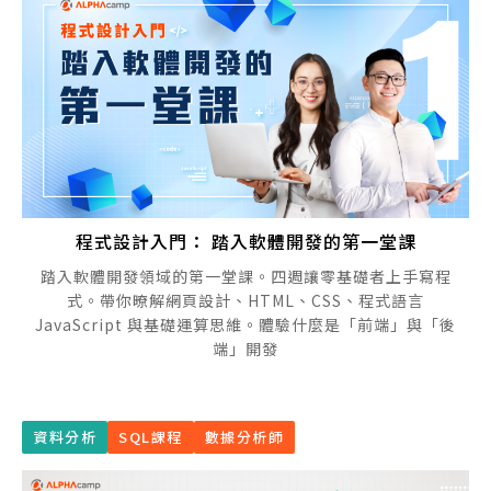
程式設計入門： 踏入軟體開發的第一堂課
踏入軟體開發領域的第一堂課。四週讓零基礎者上手寫程
式。帶你暸解網頁設計、HTML、CSS、程式語言
JavaScript 與基礎運算思維。體驗什麼是「前端」與「後
端」開發
資料分析
SQL課程
數據分析師