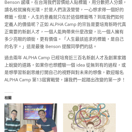
Benson 感嘆，在台灣我們習慣給人貼標籤，用分數把人分類，
讀名校就擁有光環，於是人們汲汲營營，一心想求得一個好的
標籤。但是，人生的意義就只在於這個標籤嗎？到底我們如何
定義人的價值呢？正如 ALPHA Camp 的宗旨是要培育新時代真
正需要的新創人才，一個人能夠帶來什麼改變，比一個人擁有
多少亮眼的頭銜，更有價值。「人生最該追求的標籤，是自己
的名字。」這是最後 Benson 提醒同學們的話。
過去兩年 ALPHA Camp 已經培育近三百名新創人才及創業家踏
上蛻變的道路，如果你也想體驗一個 idea 從無到有的過程，或
是想學習新創思維打開自己的視野與對未來的想像，歡迎報名
ALPHA Camp 第13屆實戰營，讓我們一起踏出改變的第一步！
相關