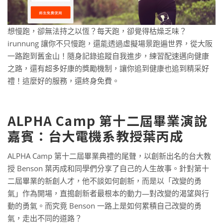
想慢跑，卻無法持之以恆？每天跑，卻覺得枯燥乏味？
irunnung 讓你不只慢跑，還能透過虛擬場景跑遍世界，從大阪
一路跑到舊金山！隨身記錄追蹤自我進步，練習配速邁向健康
之路，還有超多好康的獎勵機制，讓你追到健康也追到精采好
禮！這麼好的服務，還終身免費。
ALPHA Camp 第十二屆畢業演說
嘉賓：台大電機系教授葉丙成
ALPHA Camp 第十二屆畢業典禮的尾聲，以創新出名的台大教
授 Benson 葉丙成和同學們分享了自己的人生故事。針對第十
二屆畢業的新創人才，他不談如何創新，而是以「改變的勇
氣」作為開場，直搗創新者最根本的動力—對改變的渴望與行
動的勇氣。而究竟 Benson 一路上是如何累積自己改變的勇
氣，走出不同的道路？