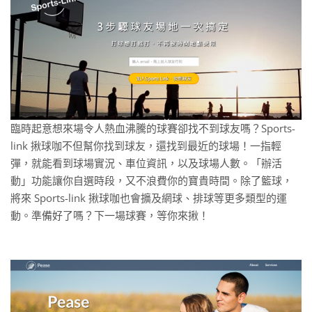
臨時起意想來場令人熱血沸騰的球賽卻找不到球友嗎？Sports-
link 揪球咖不但幫你找到球友，還找到最近的球場！一指輕
彈，就能看到球場實況、車位資訊，以及球場人數。「辦活
動」功能讓你自選時段，又不浪費你的寶貴時間。除了籃球，
將來 Sports-link 揪球咖也會擴及網球、排球等更多類型的運
動。準備好了嗎？下一場球賽，等你來揪！