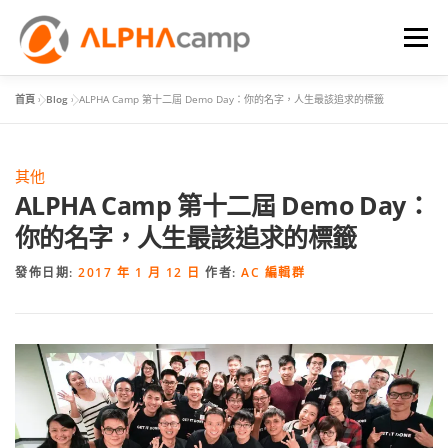
選單
首頁
»
Blog
»
ALPHA Camp 第十二屆 Demo Day：你的名字，人生最該追求的標籤
首頁
課程內容
學習體驗
成效
BLOG
其他
FAQ
ALPHA Camp 第十二屆 Demo Day：
你的名字，人生最該追求的標籤
發佈日期:
2017 年 1 月 12 日
作者:
AC 編輯群