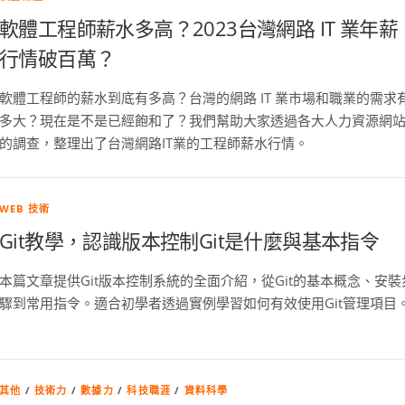
軟體工程師薪水多高？2023台灣網路 IT 業年薪
行情破百萬？
軟體工程師的薪水到底有多高？台灣的網路 IT 業市場和職業的需求
多大？現在是不是已經飽和了？我們幫助大家透過各大人力資源網
的調查，整理出了台灣網路IT業的工程師薪水行情。
WEB 技術
Git教學，認識版本控制Git是什麼與基本指令
本篇文章提供Git版本控制系統的全面介紹，從Git的基本概念、安裝
驟到常用指令。適合初學者透過實例學習如何有效使用Git管理項目
其他
/
技術力
/
數據力
/
科技職涯
/
資料科學