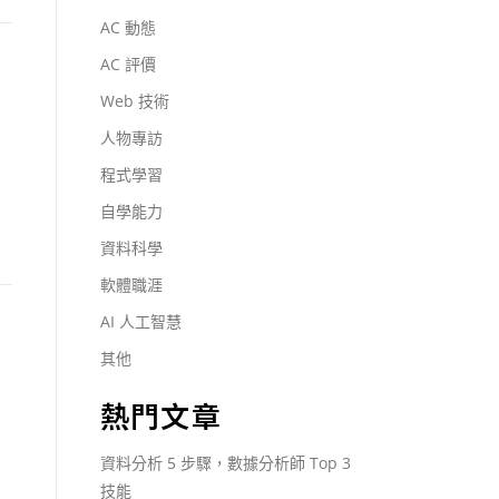
AC 動態
AC 評價
Web 技術
人物專訪
程式學習
自學能力
資料科學
軟體職涯
AI 人工智慧
其他
熱門文章
，
資料分析 5 步驟，數據分析師 Top 3
技能