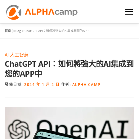
選單
首頁
»
Blog
»
ChatGPT API：如何將強大的AI集成到您的APP中
首頁
課程內容
學習體驗
成效
BLOG
AI 人工智慧
FAQ
ChatGPT API：如何將強大的AI集成到
您的APP中
發佈日期:
2024 年 1 月 2 日
作者:
ALPHA CAMP