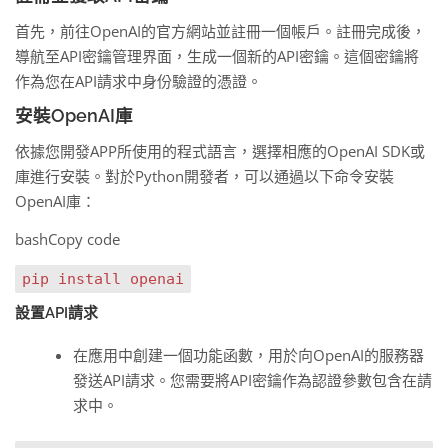
首先，前往OpenAI的官方網站並註冊一個帳戶。註冊完成後，
導航至API密鑰管理界面，生成一個新的API密鑰。這個密鑰將
作為您在API請求中身份驗證的憑證。
安裝OpenAI庫
依據您開發APP所使用的程式語言，選擇相應的OpenAI SDK或
庫進行安裝。對於Python開發者，可以通過以下命令安裝
OpenAI庫：
bashCopy code
pip install openai
設置API請求
在應用中創建一個功能函數，用於向OpenAI的服務器
發送API請求。您需要將API密鑰作為認證參數包含在請
求中。