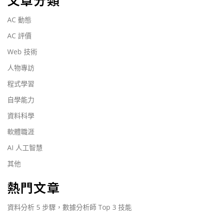
AC 動態
AC 評價
Web 技術
人物專訪
程式學習
自學能力
資料科學
軟體職涯
AI 人工智慧
其他
熱門文章
資料分析 5 步驟，數據分析師 Top 3 技能