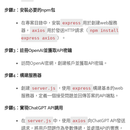
步驟2：安裝必要的npm包
在專案目錄中，安裝
用於創建web服務
express
器，
用於發送HTTP請求（
axios
npm install
）。
express axios
步驟3：註冊OpenAI並獲取API密鑰
訪問OpenAI官網，創建帳戶並獲取API密鑰。
步驟4：構建服務器
創建
，使用
構建基本的web
server.js
express
服務器，定義一個接受問題並回傳答案的API端點。
步驟5：實現ChatGPT API調用
在
中，使用
向ChatGPT API發送
server.js
axios
請求，將用戶問題作為參數傳遞，並處理API的響應，