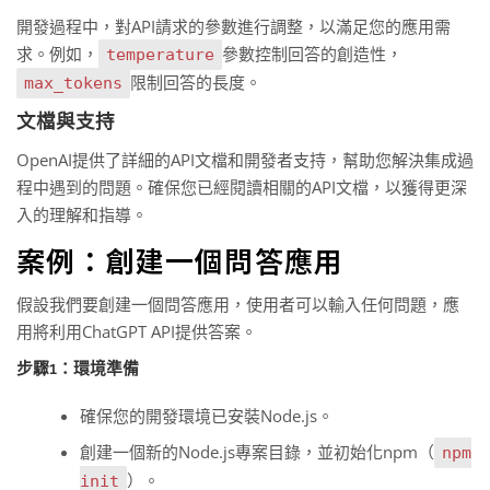
開發過程中，對API請求的參數進行調整，以滿足您的應用需
求。例如，
參數控制回答的創造性，
temperature
限制回答的長度。
max_tokens
文檔與支持
OpenAI提供了詳細的API文檔和開發者支持，幫助您解決集成過
程中遇到的問題。確保您已經閱讀相關的API文檔，以獲得更深
入的理解和指導。
案例：創建一個問答應用
假設我們要創建一個問答應用，使用者可以輸入任何問題，應
用將利用ChatGPT API提供答案。
步驟1：環境準備
確保您的開發環境已安裝Node.js。
創建一個新的Node.js專案目錄，並初始化npm（
npm
）。
init