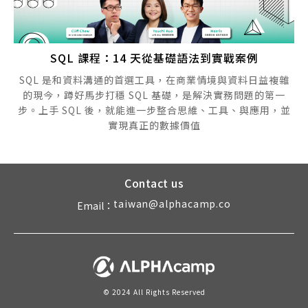
SQL 課程：14 天從基礎語法到實戰案例
SQL 是和資料溝通的首選工具，在商業情境與資料日益複雜
的現今，蹲好馬步打穩 SQL 基礎，是解決實務問題的第一
步。上手 SQL 後，就能進一步整合思維、工具、與應用，並
實現真正的數據價值
Contact us
taiwan@alphacamp.co
Email：
© 2024 All Rights Reserved