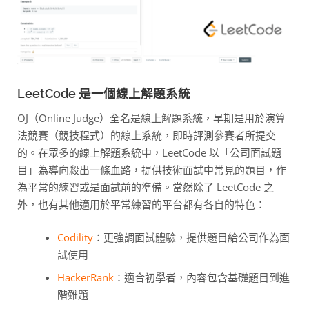
LeetCode 是一個線上解題系統
OJ（Online Judge）全名是線上解題系統，早期是用於演算
法競賽（競技程式）的線上系統，即時評測參賽者所提交
的。在眾多的線上解題系統中，LeetCode 以「公司面試題
目」為導向殺出一條血路，提供技術面試中常見的題目，作
為平常的練習或是面試前的準備。當然除了 LeetCode 之
外，也有其他適用於平常練習的平台都有各自的特色：
Codility
：更強調面試體驗，提供題目給公司作為面
試使用
HackerRank
：適合初學者，內容包含基礎題目到進
階難題