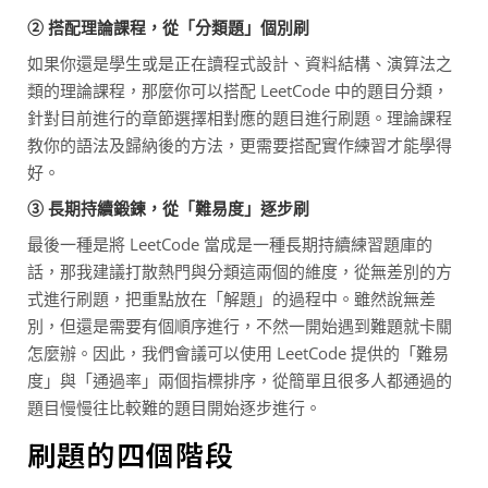
② 搭配理論課程，從「分類題」個別刷
如果你還是學生或是正在讀程式設計、資料結構、演算法之
類的理論課程，那麼你可以搭配 LeetCode 中的題目分類，
針對目前進行的章節選擇相對應的題目進行刷題。理論課程
教你的語法及歸納後的方法，更需要搭配實作練習才能學得
好。
③ 長期持續鍛鍊，從「難易度」逐步刷
最後一種是將 LeetCode 當成是一種長期持續練習題庫的
話，那我建議打散熱門與分類這兩個的維度，從無差別的方
式進行刷題，把重點放在「解題」的過程中。雖然說無差
別，但還是需要有個順序進行，不然一開始遇到難題就卡關
怎麼辦。因此，我們會議可以使用 LeetCode 提供的「難易
度」與「通過率」兩個指標排序，從簡單且很多人都通過的
題目慢慢往比較難的題目開始逐步進行。
刷題的四個階段