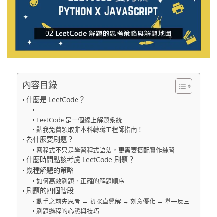
內容目錄
什麼是 LeetCode？
LeetCode 是一個線上解題系統
點我免費領取非本科轉職工程師指南！
為什麼要刷題？
寫程式不只是學習程式語法，更需要搭配實作練習
什麼時間點該考慮 LeetCode 刷題？
幾種解題的策略
如何高效刷題，正確的解題順序
刷題的四個階段
動手之前先思考 → 初探直覺解 → 刻意優化 → 舉一反三
刷題過程的心態與技巧