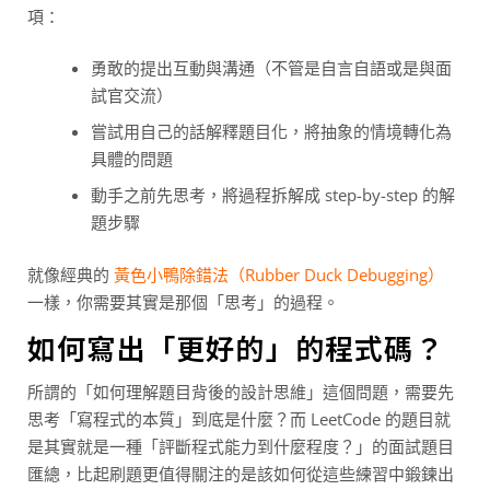
項：
勇敢的提出互動與溝通（不管是自言自語或是與面
試官交流）
嘗試用自己的話解釋題目化，將抽象的情境轉化為
具體的問題
動手之前先思考，將過程拆解成 step-by-step 的解
題步驟
就像經典的
黃色小鴨除錯法（Rubber Duck Debugging）
一樣，你需要其實是那個「思考」的過程。
如何寫出「更好的」的程式碼？
所謂的「如何理解題目背後的設計思維」這個問題，需要先
思考「寫程式的本質」到底是什麼？而 LeetCode 的題目就
是其實就是一種「評斷程式能力到什麼程度？」的面試題目
匯總，比起刷題更值得關注的是該如何從這些練習中鍛鍊出