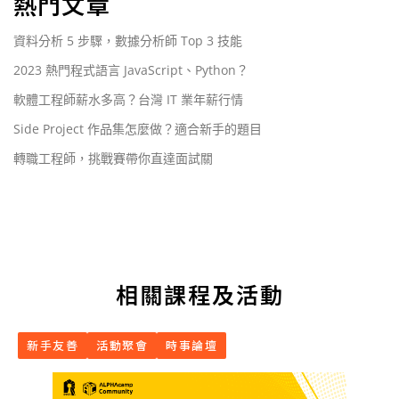
熱門文章
資料分析 5 步驟，數據分析師 Top 3 技能
2023 熱門程式語言 JavaScript、Python？
軟體工程師薪水多高？台灣 IT 業年薪行情
Side Project 作品集怎麼做？適合新手的題目
轉職工程師，挑戰賽帶你直達面試關
相關課程及活動
新手友善
活動聚會
時事論壇