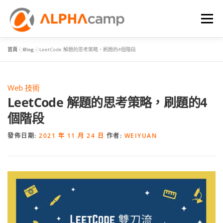
選單
首頁
»
Blog
»
LeetCode 解題的思考策略，刷題的4個階段
首頁
課程內容
學習體驗
成效
BLOG
Web 技術
FAQ
LeetCode 解題的思考策略，刷題的4
個階段
發佈日期:
2021 年 11 月 24 日
作者:
WEIYUAN