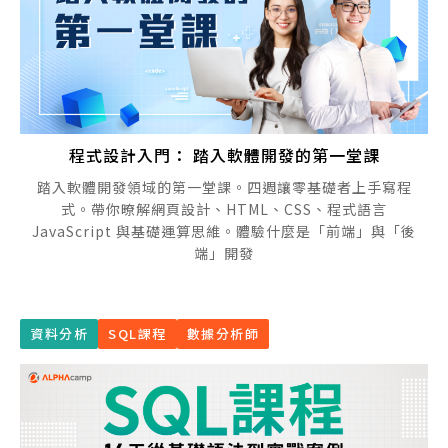
程式設計入門： 踏入軟體開發的第一堂課
踏入軟體開發領域的第一堂課。四週讓零基礎者上手寫程
式。帶你暸解網頁設計、HTML、CSS、程式語言
JavaScript 與基礎運算思維。體驗什麼是「前端」與「後
端」開發
資料分析
SQL課程
數據分析師