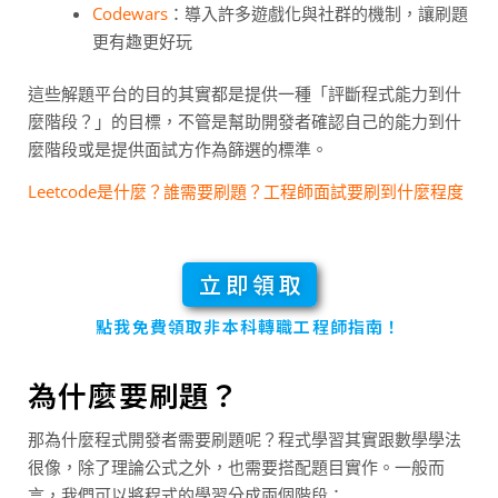
Codewars
：導入許多遊戲化與社群的機制，讓刷題
更有趣更好玩
這些解題平台的目的其實都是提供一種「評斷程式能力到什
麼階段？」的目標，不管是幫助開發者確認自己的能力到什
麼階段或是提供面試方作為篩選的標準。
Leetcode是什麼？誰需要刷題？工程師面試要刷到什麼程度
立即領取
點我免費領取非本科轉職工程師指南！
為什麼要刷題？
那為什麼程式開發者需要刷題呢？程式學習其實跟數學學法
很像，除了理論公式之外，也需要搭配題目實作。一般而
言，我們可以將程式的學習分成兩個階段：