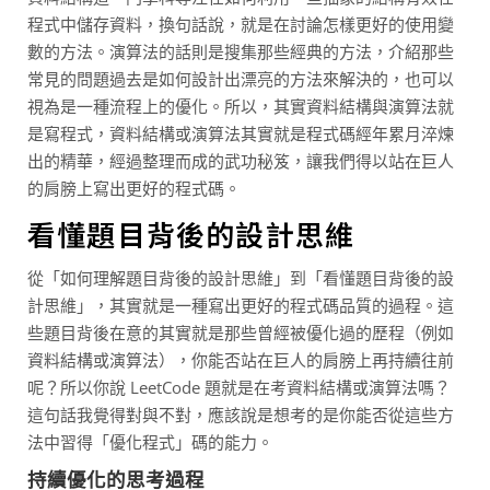
程式中儲存資料，換句話說，就是在討論怎樣更好的使用變
數的方法。演算法的話則是搜集那些經典的方法，介紹那些
常見的問題過去是如何設計出漂亮的方法來解決的，也可以
視為是一種流程上的優化。所以，其實資料結構與演算法就
是寫程式，資料結構或演算法其實就是程式碼經年累月淬煉
出的精華，經過整理而成的武功秘笈，讓我們得以站在巨人
的肩膀上寫出更好的程式碼。
看懂題目背後的設計思維
從「如何理解題目背後的設計思維」到「看懂題目背後的設
計思維」，其實就是一種寫出更好的程式碼品質的過程。這
些題目背後在意的其實就是那些曾經被優化過的歷程（例如
資料結構或演算法），你能否站在巨人的肩膀上再持續往前
呢？所以你說 LeetCode 題就是在考資料結構或演算法嗎？
這句話我覺得對與不對，應該說是想考的是你能否從這些方
法中習得「優化程式」碼的能力。
持續優化的思考過程