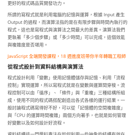
更好的程式碼品質開發功力。
所謂的寫程式就是利用電腦的記憶與運算，根據 Input 產生
Output 的過程，而演算法指的是在有限步驟與時間內執行的
程式，這也是寫程式與演算法之間最大的差異。演算法我們
更執著「多少個步驟」或「多少時間」可以完成，這個效能
與複雜度是否堪用。
JavaScript 全端開發課程，18 週進度班帶你半年轉職工程師
從程式設計到資料結構與演算法
程式設計利用「變數」使用記憶體儲存與記憶、利用「流程
控制」實現運算，所以寫程式就是在變數與運算間穿梭。流
程控制可以由「循序」、「條件」與「重複」三種結構所組
成，使用不同的程式碼搭配創造出各式各樣的運行結果。一
般討論程式碼寫得好不好，可以從「記憶體的空間複雜度」
與「CPU 的運算時間複雜」兩個方向著手，也就是如何管理
好變數以及如何設計好流程。
資料結構這一門學科專注在如何利用一些抽象的結構有效在