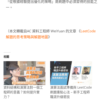
「從根據經驗提出優化的策略」是刷題中必須習得的技能之
一。
（本文轉載自AC 資料工程師 WeiYuan 的文章 《
LeetCode
解題的思考策略與解題地圖
》
相關
資料結構和演算法對一個工
演算法面試準備與 LeetCode
程師的意義？如何提升實
刷題重點心法 – 新手工程師
力？
職涯升級密技