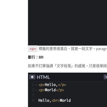
標籤的意思很直白，就是一段文字，paragr
<p>
斷行：BR
如果不打算強調「文字段落」的感覺，只是很單