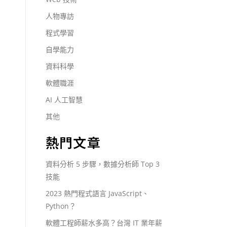
人物專訪
程式學習
自學能力
資料科學
軟體職涯
AI 人工智慧
其他
熱門文章
資料分析 5 步驟，數據分析師 Top 3
技能
2023 熱門程式語言 JavaScript、
Python？
軟體工程師薪水多高？台灣 IT 業年薪