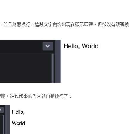
一段文字，並且刻意換行。這段文字內容出現在顯示區裡，但卻沒有跟著換
籤，被包起來的內容就自動換行了：