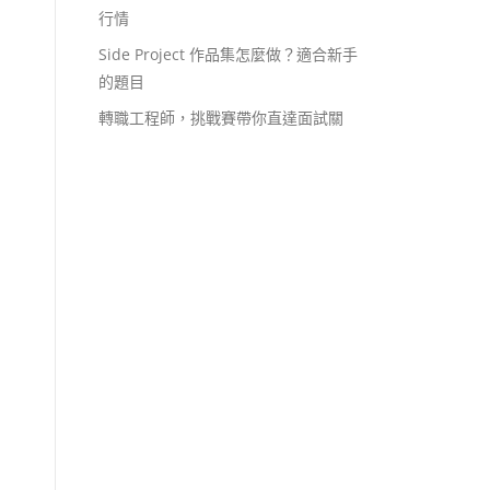
行情
Side Project 作品集怎麼做？適合新手
的題目
轉職工程師，挑戰賽帶你直達面試關