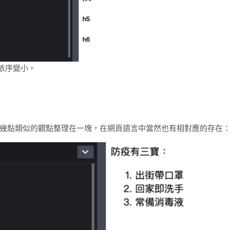
後依序變小。
幾點類似的觀點整理在一塊，在網頁語言中當然也有相對應的存在