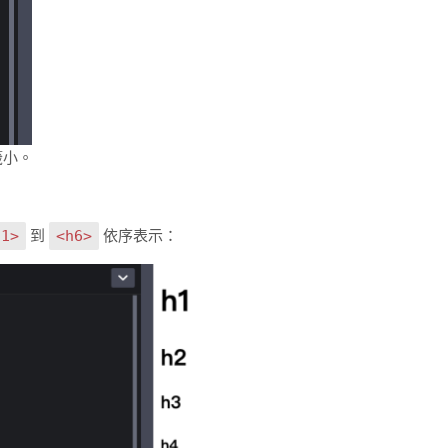
籤小。
到
依序表示：
h1>
<h6>