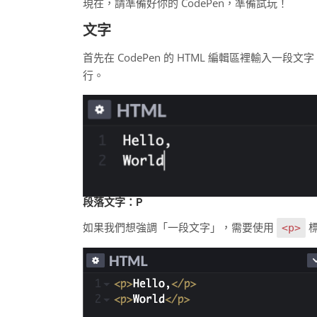
現在，請準備好你的 CodePen，準備試玩！
文字
首先在 CodePen 的 HTML 編輯區裡輸入
行。
段落文字：P
如果我們想強調「一段文字」，需要使用
標
<p>