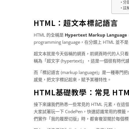
分割
註
HTML：超文本標記語言
HTML 的全稱是
Hypertext Markup Language
programming language，在分類上 HTML 
超文本就是今天俗稱的網頁，前網頁時代的人只看過
稱為「超文字 (hypertext)」，這是一個很有時
而「標記語言 (markup language)」是一
感覺，把文字標記起來，賦予某種特性。
HTML基礎教學：常見 HTM
接下來讓我們熟悉一些常見的 HTML 元素，在這
大家試著玩一下 CodePen，快速認識常用的標
們實作「我的履歷切版」時，都會複習關於每個標