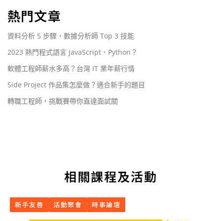
熱門文章
資料分析 5 步驟，數據分析師 Top 3 技能
2023 熱門程式語言 JavaScript、Python？
軟體工程師薪水多高？台灣 IT 業年薪行情
Side Project 作品集怎麼做？適合新手的題目
轉職工程師，挑戰賽帶你直達面試關
相關課程及活動
新手友善
活動聚會
時事論壇