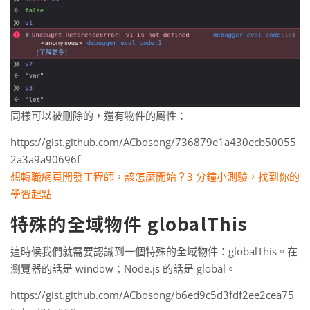
同樣可以被刪除的，還有物件的屬性：
https://gist.github.com/ACbosong/736879e1a430ecb50055
2a3a9a90696f
想轉職網頁開發工程師，該怎麼開始？3 分鐘小測驗，找到你的
學習起點
特殊的全域物件 globalThis
這時候我們就需要認識到一個特殊的全域物件：globalThis。在
瀏覽器的話是 window；Node.js 的話是 global。
https://gist.github.com/ACbosong/b6ed9c5d3fdf2ee2cea75