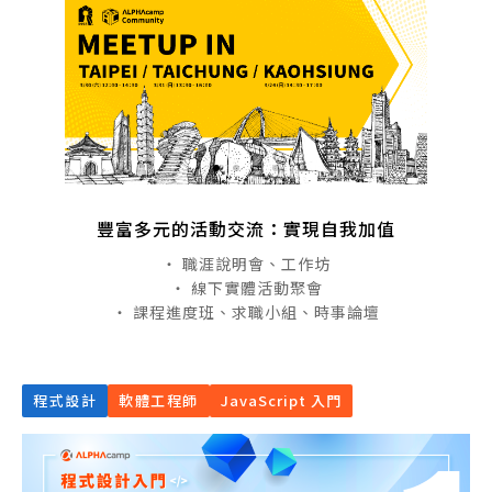
豐富多元的活動交流：實現自我加值
・ 職涯說明會、工作坊
・ 線下實體活動聚會
・ 課程進度班、求職小組、時事論壇
程式設計
軟體工程師
JavaScript 入門