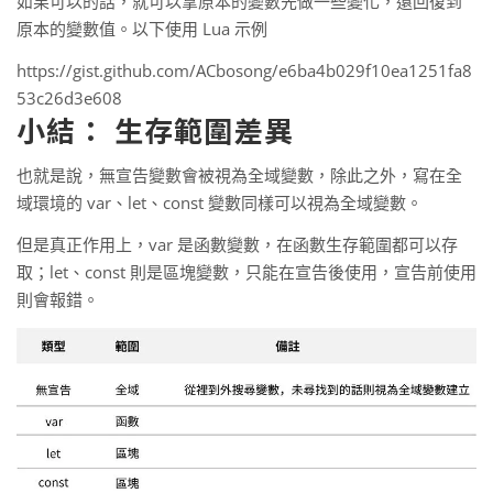
如果可以的話，就可以拿原本的變數先做一些變化，還回復到
原本的變數值。以下使用 Lua 示例
https://gist.github.com/ACbosong/e6ba4b029f10ea1251fa8
53c26d3e608
小結： 生存範圍差異
也就是說，無宣告變數會被視為全域變數，除此之外，寫在全
域環境的 var、let、const 變數同樣可以視為全域變數。
但是真正作用上，var 是函數變數，在函數生存範圍都可以存
取；let、const 則是區塊變數，只能在宣告後使用，宣告前使用
則會報錯。