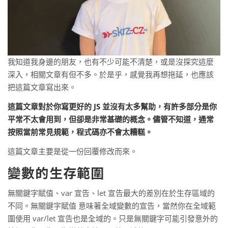
我知道我身邊的朋友，也有不少可能不清楚，或是沒探究這麼
深入，相關文章有但不多。於是乎，感覺我再想拖延，也應該
把這篇文章寫出來。
這篇文章對於你寫更好的 JS 並沒有太多幫助，有許多部分是你
平常不太會用到，但卻是非常基礎的概念。儘管不知道，通常
按照當前常見規範，程式碼亦不會太糟糕。
這篇文章主要是從一份回覆修改而來。
變數的生存範圍
無關鍵字賦值、var 宣告、let 宣告最大的差別在於生存區域的
不同。無關鍵字賦值 意味著全域變數的宣告，當然你在全域範
圍使用 var/let 宣告也是全域的。只是無關鍵字可能引發意外的