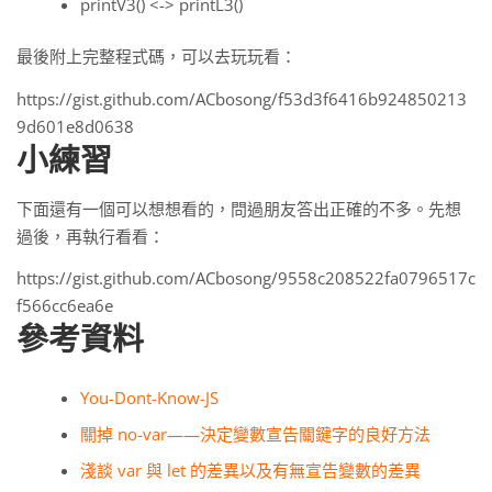
printV3() <-> printL3()
最後附上完整程式碼，可以去玩玩看：
https://gist.github.com/ACbosong/f53d3f6416b924850213
9d601e8d0638
小練習
下面還有一個可以想想看的，問過朋友答出正確的不多。先想
過後，再執行看看：
https://gist.github.com/ACbosong/9558c208522fa0796517c
f566cc6ea6e
參考資料
You-Dont-Know-JS
關掉 no-var——決定變數宣告關鍵字的良好方法
淺談 var 與 let 的差異以及有無宣告變數的差異