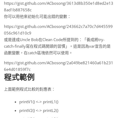
https://gist.github.com/ACbosong/3613d8b350e1d8ed2e13
8ad1b887658c
你可以用他來初始化可能出錯的變數：
https://gist.github.com/ACbosong/243662c7a70c7d445599
056c961d10c9
或是達成Uncle Bob在Clean Code所提到的：「養成將try-
catch-finally寫在程式碼開頭的習慣」。這是因為var宣告的是
函數變數，在catch區塊依然可以使用。
https://gist.github.com/ACbosong/2a049be821460a61b231
6e4d01859f7c
程式範例
上面範例程式比較的對應表：
printV1() <-> printL1()
printV2() <-> printL2()