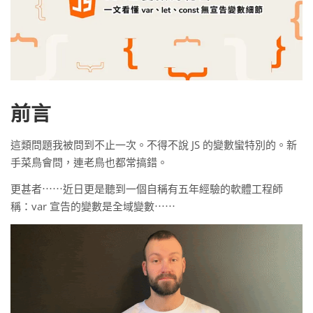
前言
這類問題我被問到不止一次。不得不說 JS 的變數蠻特別的。新
手菜鳥會問，連老鳥也都常搞錯。
更甚者⋯⋯近日更是聽到一個自稱有五年經驗的軟體工程師
稱：var 宣告的變數是全域變數⋯⋯