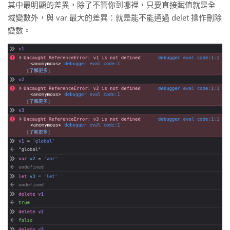
其中最明顯的差異，除了不管你到哪裡，只要直接賦值就是全
域變數外，與 var 最大的差異：就是能不能通過 delet 操作刪除
變數。