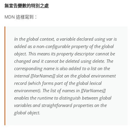
無宣告變數的特別之處
MDN 這樣寫到：
In the global context, a variable declared using var is
added as a non-configurable property of the global
object. This means its property descriptor cannot be
changed and it cannot be deleted using delete. The
corresponding name is also added to a list on the
internal [[VarNames]] slot on the global environment
record (which forms part of the global lexical
environment). The list of names in [[VarNames]]
enables the runtime to distinguish between global
variables and straightforward properties on the
global object.