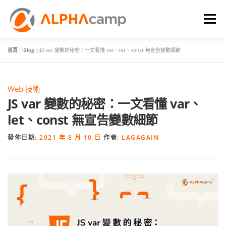
選單
首頁
»
Blog
»
JS var 變數的秘密：一文看懂 var、let、const 無宣告變數細節
首頁
課程內容
學習體驗
成效
BLOG
Web 技術
FAQ
JS var 變數的秘密：一文看懂 var、
let、const 無宣告變數細節
發佈日期:
2021 年 8 月 10 日
作者:
LAGAGAIN