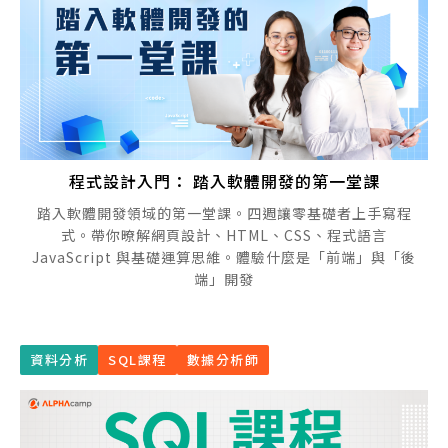
程式設計入門： 踏入軟體開發的第一堂課
踏入軟體開發領域的第一堂課。四週讓零基礎者上手寫程
式。帶你暸解網頁設計、HTML、CSS、程式語言
JavaScript 與基礎運算思維。體驗什麼是「前端」與「後
端」開發
資料分析
SQL課程
數據分析師