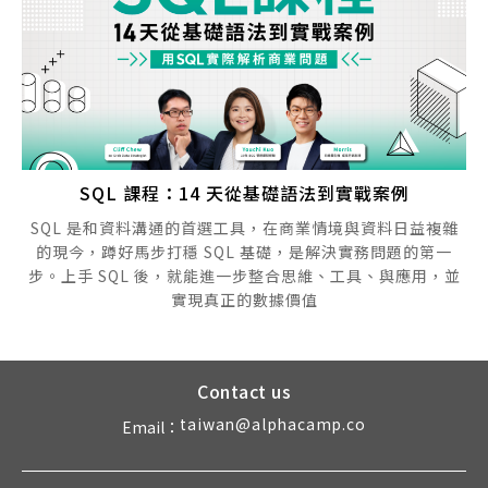
SQL 課程：14 天從基礎語法到實戰案例
SQL 是和資料溝通的首選工具，在商業情境與資料日益複雜
的現今，蹲好馬步打穩 SQL 基礎，是解決實務問題的第一
步。上手 SQL 後，就能進一步整合思維、工具、與應用，並
實現真正的數據價值
Contact us
taiwan@alphacamp.co
Email：