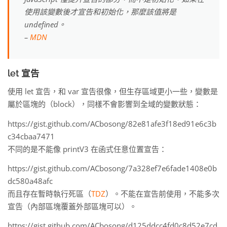
使用該變數後才宣告和初始化，那麼該值將是
undefined。
–
MDN
let 宣告
使用 let 宣告，和 var 宣告很像，但生存區域更小一些，變數是
屬於區塊的（block），同樣不會影響到全域的變數狀態：
https://gist.github.com/ACbosong/82e81afe3f18ed91e6c3b
c34cbaa7471
不同的是不能像 printV3 在函式任意位置宣告：
https://gist.github.com/ACbosong/7a328ef7e6fade1408e0b
dc580a48afc
而且存在暫時執行死區（
TDZ
）。不能在宣告前使用，不能多次
宣告（內部區塊覆蓋外部區塊可以）。
https://gist.github.com/ACbosong/d125ddcc4fd0c8d52e7cd