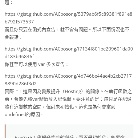
題：
https://gist.github.com/ACbosong/5379ab6f5c89381f891e8
b792f573537
而且你只要在函式內宣告，就不會有問題。所以下面情況也不
會報錯：
https://gist.github.com/ACbosong/f7134f801be209601da00
d183b96846f
你甚至可以使用 var 多次宣告：
https://gist.github.com/ACbosong/4d746be44ae4b2cb2717
8890d286f3d2
實際上，這是因為變數提升（Hosting）的關係。在執行函數之
前，會優先將var變數放入記憶體。要注意的是：這只是在記憶
體有這變數的空間，但尚未初始化。這也是為何會拿到
undefined的原因。
JavaScript 僅提升宣告的部分，而不是初始化。如果在