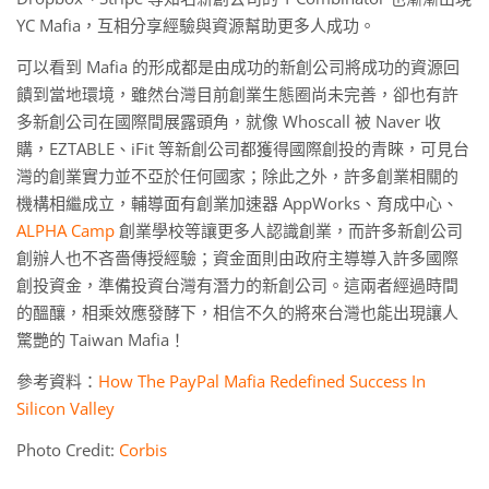
YC Mafia，互相分享經驗與資源幫助更多人成功。
可以看到 Mafia 的形成都是由成功的新創公司將成功的資源回
饋到當地環境，雖然台灣目前創業生態圈尚未完善，卻也有許
多新創公司在國際間展露頭角，就像 Whoscall 被 Naver 收
購，EZTABLE、iFit 等新創公司都獲得國際創投的青睞，可見台
灣的創業實力並不亞於任何國家；除此之外，許多創業相關的
機構相繼成立，輔導面有創業加速器 AppWorks、育成中心、
ALPHA Camp
創業學校等讓更多人認識創業，而許多新創公司
創辦人也不吝嗇傳授經驗；資金面則由政府主導導入許多國際
創投資金，準備投資台灣有潛力的新創公司。這兩者經過時間
的醞釀，相乘效應發酵下，相信不久的將來台灣也能出現讓人
驚艷的 Taiwan Mafia！
參考資料：
How The PayPal Mafia Redefined Success In
Silicon Valley
Photo Credit:
Corbis