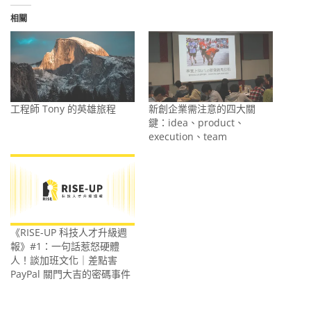
相關
工程師 Tony 的英雄旅程
新創企業需注意的四大關
鍵：idea、product、
execution、team
《RISE-UP 科技人才升級週
報》#1：一句話惹怒硬體
人！談加班文化｜差點害
PayPal 關門大吉的密碼事件