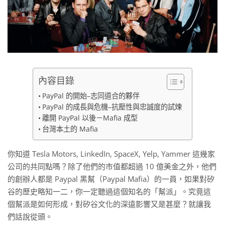
內容目錄
PayPal 的開始–志同道合的夥伴
PayPal 的成長與危機–抗壓性與忠誠度的試煉
離開 PayPal 以後－Mafia 成型
台灣本土的 Mafia
你知道 Tesla Motors, LinkedIn, SpaceX, Yelp, Yammer 這幾家
公司的共同點嗎？除了他們的市值都超過 10 億美金之外，他們
的創辦人都是 Paypal 黑幫（Paypal Mafia）的一員，如果對矽
谷的歷史略知一二，你一定聽過這個知名的「幫派」。究竟這
個幫派是如何形成，對矽谷文化的深遠影響又是甚麼？就讓我
們話說從頭。