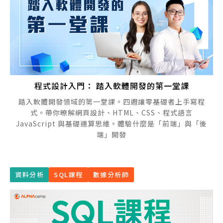
程式設計入門： 踏入軟體開發的第一堂課
踏入軟體開發領域的第一堂課。四週讓零基礎者上手寫程
式。帶你暸解網頁設計、HTML、CSS、程式語言
JavaScript 與基礎運算思維。體驗什麼是「前端」與「後
端」開發
資料分析
SQL課程
數據分析師