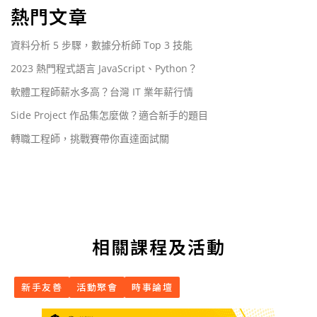
熱門文章
資料分析 5 步驟，數據分析師 Top 3 技能
2023 熱門程式語言 JavaScript、Python？
軟體工程師薪水多高？台灣 IT 業年薪行情
Side Project 作品集怎麼做？適合新手的題目
轉職工程師，挑戰賽帶你直達面試關
相關課程及活動
新手友善
活動聚會
時事論壇