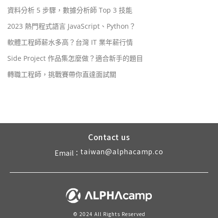
資料分析 5 步驟，數據分析師 Top 3 技能
2023 熱門程式語言 JavaScript、Python？
軟體工程師薪水多高？台灣 IT 業年薪行情
Side Project 作品集怎麼做？適合新手的題目
轉職工程師，挑戰賽帶你直達面試關
Contact us
taiwan@alphacamp.co
Email：
© 2024 All Rights Reserved