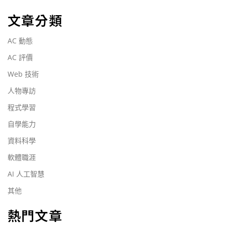
文章分類
AC 動態
AC 評價
Web 技術
人物專訪
程式學習
自學能力
資料科學
軟體職涯
AI 人工智慧
其他
熱門文章