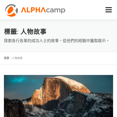
選單
首頁
課程內容
學習體驗
成效
BLOG
標籤:
人物故事
探索各行各業的成功人士的故事，從他們的經驗中獲取啟示。
FAQ
首頁
»
人物故事