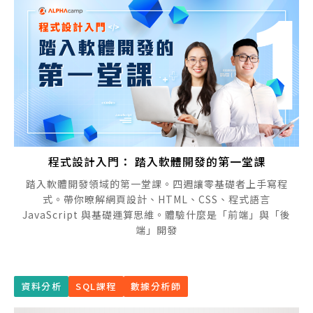
程式設計入門： 踏入軟體開發的第一堂課
踏入軟體開發領域的第一堂課。四週讓零基礎者上手寫程
式。帶你暸解網頁設計、HTML、CSS、程式語言
JavaScript 與基礎運算思維。體驗什麼是「前端」與「後
端」開發
資料分析
SQL課程
數據分析師