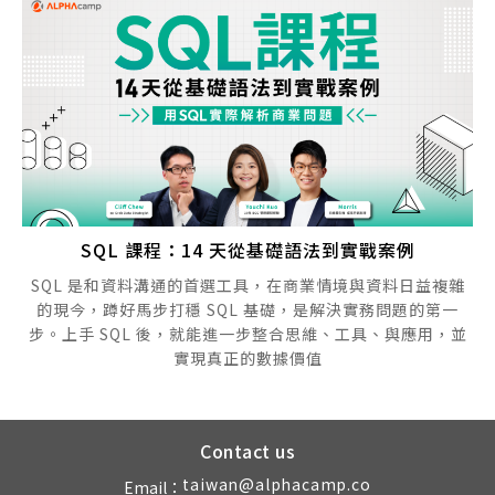
SQL 課程：14 天從基礎語法到實戰案例
SQL 是和資料溝通的首選工具，在商業情境與資料日益複雜
的現今，蹲好馬步打穩 SQL 基礎，是解決實務問題的第一
步。上手 SQL 後，就能進一步整合思維、工具、與應用，並
實現真正的數據價值
Contact us
taiwan@alphacamp.co
Email：