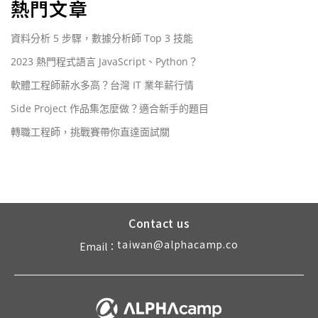
熱門文章
資料分析 5 步驟，數據分析師 Top 3 技能
2023 熱門程式語言 JavaScript、Python？
軟體工程師薪水多高？台灣 IT 業年薪行情
Side Project 作品集怎麼做？適合新手的題目
轉職工程師，挑戰賽帶你直達面試關
Contact us
taiwan@alphacamp.co
Email：