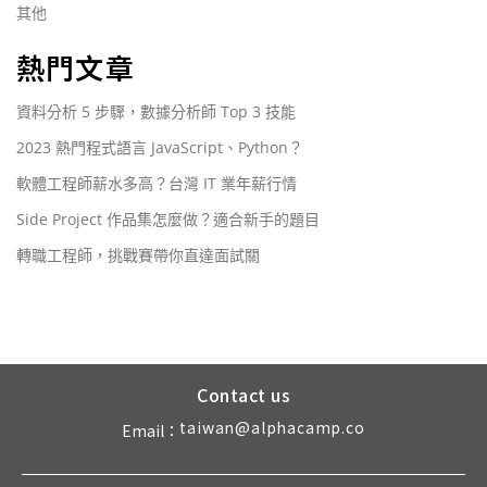
其他
熱門文章
資料分析 5 步驟，數據分析師 Top 3 技能
2023 熱門程式語言 JavaScript、Python？
軟體工程師薪水多高？台灣 IT 業年薪行情
Side Project 作品集怎麼做？適合新手的題目
轉職工程師，挑戰賽帶你直達面試關
Contact us
taiwan@alphacamp.co
Email：