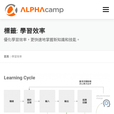
選單
首頁
課程內容
學習體驗
成效
BLOG
標籤:
學習效率
優化學習效率，更快速地掌握新知識和技能。
FAQ
首頁
»
學習效率