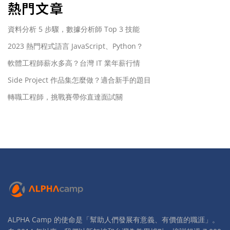
熱門文章
資料分析 5 步驟，數據分析師 Top 3 技能
2023 熱門程式語言 JavaScript、Python？
軟體工程師薪水多高？台灣 IT 業年薪行情
Side Project 作品集怎麼做？適合新手的題目
轉職工程師，挑戰賽帶你直達面試關
ALPHA Camp 的使命是「幫助人們發展有意義、有價值的職涯」。