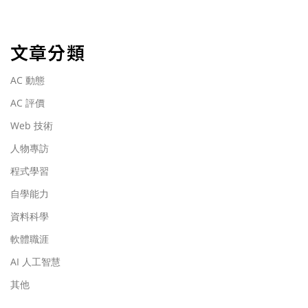
文章分類
AC 動態
AC 評價
Web 技術
人物專訪
程式學習
自學能力
資料科學
軟體職涯
AI 人工智慧
其他