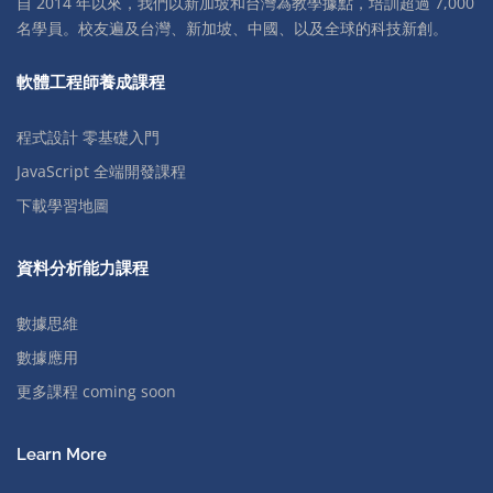
自 2014 年以來，我們以新加坡和台灣為教學據點，培訓超過 7,000
名學員。校友遍及台灣、新加坡、中國、以及全球的科技新創。
軟體工程師養成課程
程式設計 零基礎入門
JavaScript 全端開發課程
下載學習地圖
資料分析能力課程
數據思維
數據應用
更多課程 coming soon
Learn More