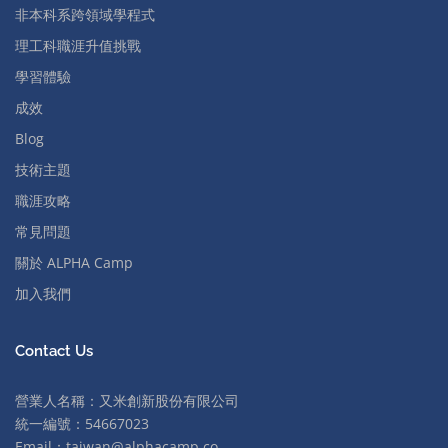
非本科系跨領域學程式
理工科職涯升值挑戰
學習體驗
成效
Blog
技術主題
職涯攻略
常見問題
關於 ALPHA Camp
加入我們
Contact Us
營業人名稱：又米創新股份有限公司
統一編號：54667023
Email：
taiwan@alphacamp.co