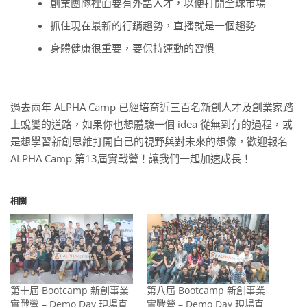
創業團隊裡面要有外語人才，以便打開全球市場
抓住現在最新的行銷趨勢，直播就是一個趨勢
身體健康很重要，要保持運動的習慣
過去兩年 ALPHA Camp 已經培育近三百名新創人才及創業家踏
上蛻變的道路，如果你也想體驗一個 idea 從無到有的過程，或
是想學習新創思維打開自己的視野與對未來的想像，歡迎報名
ALPHA Camp 第13屆實戰營！讓我們一起加速成長！
相關
第十屆 Bootcamp 新創事業
第八屆 Bootcamp 新創事業
實戰營 – Demo Day 現場直
實戰營 – Demo Day 現場直