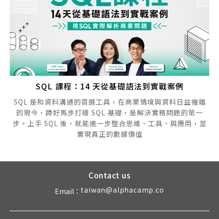
SQL 課程：14 天從基礎語法到實戰案例
SQL 是和資料溝通的首選工具，在商業情境與資料日益複雜
的現今，蹲好馬步打穩 SQL 基礎，是解決實務問題的第一
步。上手 SQL 後，就能進一步整合思維、工具、與應用，並
實現真正的數據價值
Contact us
taiwan@alphacamp.co
Email：