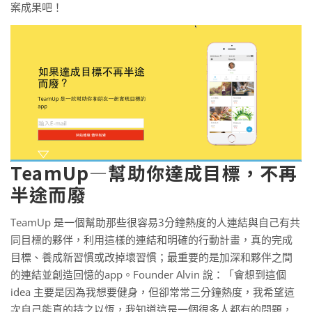
案成果吧！
TeamUp—幫助你達成目標，不再
半途而廢
TeamUp 是一個幫助那些很容易3分鐘熱度的人連結與自己有共
同目標的夥伴，利用這樣的連結和明確的行動計畫，真的完成
目標、養成新習慣或改掉壞習慣；最重要的是加深和夥伴之間
的連結並創造回憶的app。Founder Alvin 說：「會想到這個
idea 主要是因為我想要健身，但卻常常三分鐘熱度，我希望這
次自己能真的持之以恆，我知道這是一個很多人都有的問題，