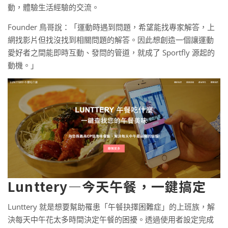
動，體驗生活經驗的交流。
Founder 鳥哥說：「運動時遇到問題，希望能找專家解答，上
網找影片但找沒找到相關問題的解答。因此想創造一個讓運動
愛好者之間能即時互動、發問的管道，就成了 Sportfly 源起的
動機。」
Lunttery—今天午餐，一鍵搞定
Lunttery 就是想要幫助罹患「午餐抉擇困難症」的上班族，解
決每天中午花太多時間決定午餐的困擾。透過使用者設定完成