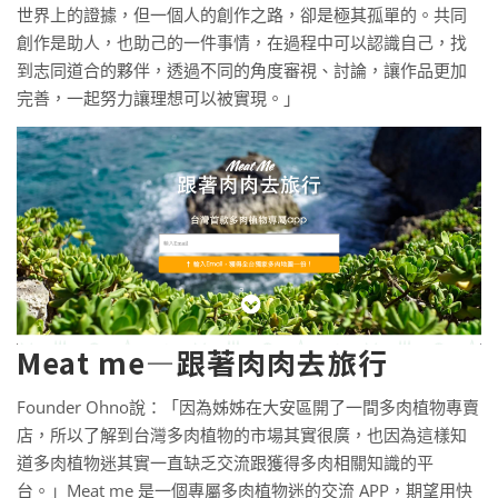
世界上的證據，但一個人的創作之路，卻是極其孤單的。共同
創作是助人，也助己的一件事情，在過程中可以認識自己，找
到志同道合的夥伴，透過不同的角度審視、討論，讓作品更加
完善，一起努力讓理想可以被實現。」
Meat me—跟著肉肉去旅行
Founder Ohno說：「因為姊姊在大安區開了一間多肉植物專賣
店，所以了解到台灣多肉植物的市場其實很廣，也因為這樣知
道多肉植物迷其實一直缺乏交流跟獲得多肉相關知識的平
台。」Meat me 是一個專屬多肉植物迷的交流 APP，期望用快