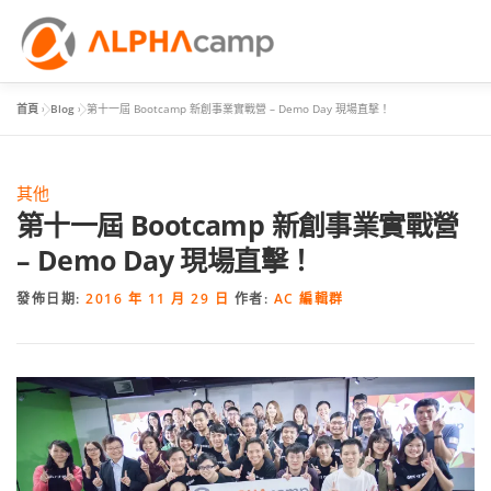
首頁
»
Blog
»
第十一屆 Bootcamp 新創事業實戰營 – Demo Day 現場直擊！
首頁
課程內容
學習體驗
成效
BLOG
FAQ
其他
第十一屆 Bootcamp 新創事業實戰營
– Demo Day 現場直擊！
發佈日期:
2016 年 11 月 29 日
作者:
AC 編輯群