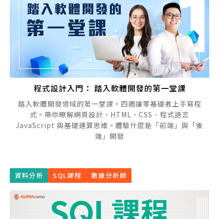
程式設計入門： 踏入軟體開發的第一堂課
踏入軟體開發領域的第一堂課。四週讓零基礎者上手寫程
式。帶你暸解網頁設計、HTML、CSS、程式語言
JavaScript 與基礎運算思維。體驗什麼是「前端」與「後
端」開發
資料分析
SQL課程
數據分析師