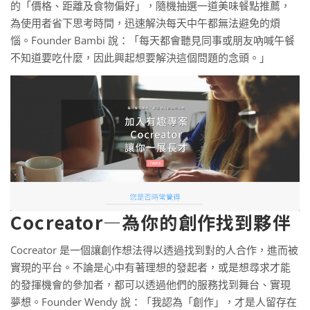
的「價格、距離及食物偏好」，隨機抽選一道美味餐點推薦，
為使用者省下思考時間，迅速解決每天中午都無法避免的煩
惱。Founder Bambi 說：「每天都會聽見同事或朋友吶喊午餐
不知道要吃什麼，因此興起想要解決這個問題的念頭。」
Cocreator—為你的創作找到夥伴
Cocreator 是一個讓創作想法得以透過找到對的人合作，進而被
實現的平台。不論是心中有著理想的發起者，或是想尋求才能
的發揮機會的參加者，都可以透過他們的服務找到舞台、實現
夢想。Founder Wendy 說：「我認為「創作」，才是人留存在