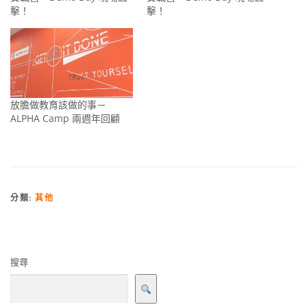
擊！
擊！
放膽做教育該做的事－
ALPHA Camp 兩週年回顧
分類:
其他
搜尋