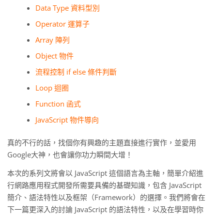
Data Type 資料型別
Operator 運算子
Array 陣列
Object 物件
流程控制 if else 條件判斷
Loop 迴圈
Function 函式
JavaScript 物件導向
真的不行的話，找個你有興趣的主題直接進行實作，並愛用
Google大神，也會讓你功力瞬間大增！
本次的系列文將會以 JavaScript 這個語言為主軸，簡單介紹進
行網路應用程式開發所需要具備的基礎知識，包含 JavaScript
簡介、語法特性以及框架（Framework）的選擇。我們將會在
下一篇更深入的討論 JavaScript 的語法特性，以及在學習時你