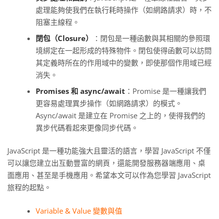
處理能夠使我們在執行耗時操作（如網路請求）時，不
阻塞主線程。
閉包（Closure）
：閉包是一種函數與其相關的參照環
境綁定在一起形成的特殊物件。閉包使得函數可以訪問
其定義時所在的作用域中的變數，即使那個作用域已經
消失。
Promises 和 async/await
：Promise 是一種讓我們
更容易處理異步操作（如網路請求）的模式。
Async/await 是建立在 Promise 之上的，使得我們的
異步代碼看起來更像同步代碼。
JavaScript 是一種功能強大且靈活的語言，學習 JavaScript 不僅
可以讓您建立出互動豐富的網頁，還能開發服務器端應用、桌
面應用、甚至是手機應用。希望本文可以作為您學習 JavaScript
旅程的起點。
Variable & Value 變數與值