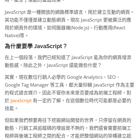
JavaScript 是一種開放的網路標準語言，用於建立互動的網頁。
其功能不僅僅是建立動態網頁，現在 JavaScript 更被廣泛的應
用於網頁外的環境，如伺服器端(Node.js)、行動應用(React
Native)等。
為什麼要學 JavaScript？
在上一個段落，我們已經知道了 JavaScript 能為你的網頁增添
動態感，除此之外，JavaScript 還能做些什麼？
其實，現在數位行銷人必學的 Google Analytics、SEO、
Google Tag Manager 等工具，都大量仰賴 JavaScript 作為主要
的程式語言媒介，因此不管你未來是否要成為前端工程師，對
於
JavaScript
有一定的了解，在這個數位時代可能都是必要的
技能。
但如果我們想要再往下挖掘網站開發的世界，只停留在網頁的
動態、行銷工具追蹤碼的埋設是不夠的，我們還會需要前端工
程師與後端工程師之間的配合，才能把整個網站的架構建立起