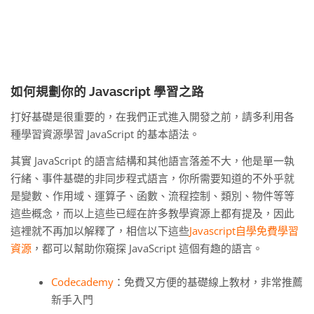
如何規劃你的 Javascript 學習之路
打好基礎是很重要的，在我們正式進入開發之前，請多利用各
種學習資源學習 JavaScript 的基本語法。
其實 JavaScript 的語言結構和其他語言落差不大，他是單一執
行緒、事件基礎的非同步程式語言，你所需要知道的不外乎就
是變數、作用域、運算子、函數、流程控制、類別、物件等等
這些概念，而以上這些已經在許多教學資源上都有提及，因此
這裡就不再加以解釋了，相信以下這些
Javascript自學免費學習
資源
，都可以幫助你窺探 JavaScript 這個有趣的語言。
Codecademy
：免費又方便的基礎線上教材，非常推薦
新手入門