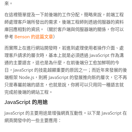
來。
在這裡簡單提及一下前後端的工作分配，簡略來說，前端工程
師處理客戶端所發出的需求，後端工程師則透過伺服器的資料
庫回應相對的資訊。（關於客戶端與伺服器端的關係，你可以
參考
Benson 的這篇文章
）
而實際上在進行網站開發時，若進到處理使用者操作介面、處
理客戶請求的層次時，基本上就是必須透過 JavaScript 作為溝
通的主要語言，這也是為什麼，在前後端分工愈加鮮明的今
日，JavaScript 的技能越顯重要的原因之一；而近年來發展的後
端框架 Node.js，則將 JavaScript 的發展推向新的層次，它不再
只是專屬前端的語言，也就是說，你將可以只用同一種語言就
完成前後端的網站工程。
JavaScript 的用途
‍JavaScript 的主要用途是增強網頁互動性。以下是 JavaScript 在
網頁開發中的一些主要應用：