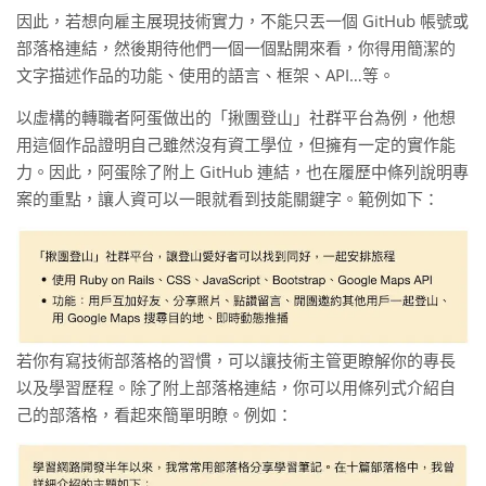
因此，若想向雇主展現技術實力，不能只丟一個 GitHub 帳號或
部落格連結，然後期待他們一個一個點開來看，你得用簡潔的
文字描述作品的功能、使用的語言、框架、API…等。
以虛構的轉職者阿蛋做出的「揪團登山」社群平台為例，他想
用這個作品證明自己雖然沒有資工學位，但擁有一定的實作能
力。因此，阿蛋除了附上 GitHub 連結，也在履歷中條列說明專
案的重點，讓人資可以一眼就看到技能關鍵字。範例如下：
若你有寫技術部落格的習慣，可以讓技術主管更瞭解你的專長
以及學習歷程。除了附上部落格連結，你可以用條列式介紹自
己的部落格，看起來簡單明瞭。例如：