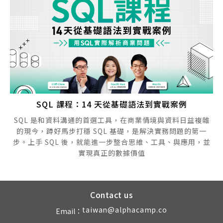
SQL 課程：14 天從基礎語法到實戰案例
SQL 是和資料溝通的首選工具，在商業情境與資料日益複雜
的現今，蹲好馬步打穩 SQL 基礎，是解決實務問題的第一
步。上手 SQL 後，就能進一步整合思維、工具、與應用，並
實現真正的數據價值
Contact us
taiwan@alphacamp.co
Email：