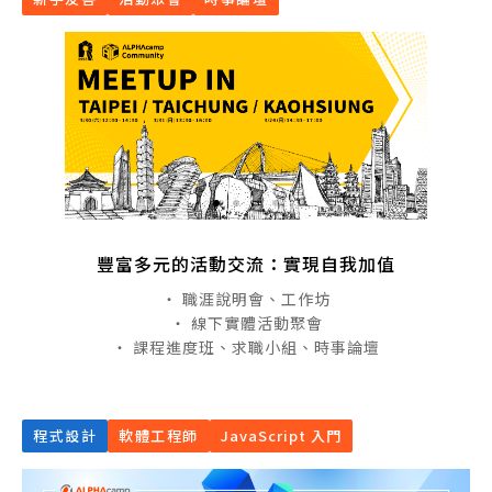
豐富多元的活動交流：實現自我加值
・ 職涯說明會、工作坊
・ 線下實體活動聚會
・ 課程進度班、求職小組、時事論壇
程式設計
軟體工程師
JavaScript 入門