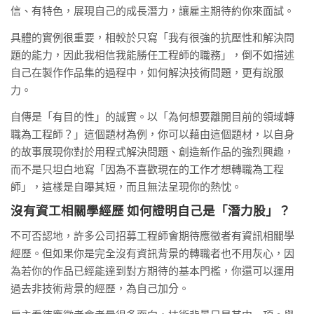
信、有特色，展現自己的成長潛力，讓雇主期待約你來面試。
具體的實例很重要，相較於只寫「我有很強的抗壓性和解決問
題的能力，因此我相信我能勝任工程師的職務」，倒不如描述
自己在製作作品集的過程中，如何解決技術問題，更有說服
力。
自傳是「有目的性」的誠實。以「為何想要離開目前的領域轉
職為工程師？」這個題材為例，你可以藉由這個題材，以自身
的故事展現你對於用程式解決問題、創造新作品的強烈興趣，
而不是只坦白地寫「因為不喜歡現在的工作才想轉職為工程
師」，這樣是自曝其短，而且無法呈現你的熱忱。
沒有資工相關學經歷 如何證明自己是「潛力股」？
不可否認地，許多公司招募工程師會期待應徵者有資訊相關學
經歷。但如果你是完全沒有資訊背景的轉職者也不用灰心，因
為若你的作品已經能達到對方期待的基本門檻，你還可以運用
過去非技術背景的經歷，為自己加分。