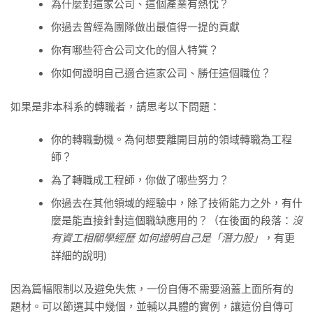
為什麼對這家公司、這個產業有熱忱？
你過去曾經為團隊做出最值得一提的貢獻
你有哪些符合公司文化的個人特質？
你如何證明自己適合這家公司、勝任這個職位？
如果是非本科系的轉職者，請思考以下問題：
你的轉職動機。為何想要離開目前的領域轉職為工程
師？
為了轉職成工程師，你做了哪些努力？
你過去在其他領域的經驗中，除了技術能力之外，有什
麼是能直接針對這個職缺應用的？（在後面的段落：
沒
有資工相關學經歷 如何證明自己是「潛力股」
，有更
詳細的說明)
因為篇幅限制以及避免失焦，一份自傳不需要涵蓋上面所有的
題材。可以節選其中幾個，並輔以具體的實例，讓這份自傳可