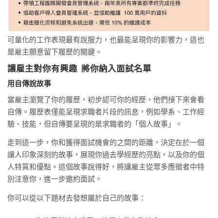
可量化的工作表現最有說服力，也最能呈現你的影響力，這也
是雇主願意留下履歷的關鍵。
讓雇主對你有興趣 將你納入面試名單
用自傳說故事
當雇主瀏覽了你的履歷，初步認可你的經歷，他們接下來會看
自傳。履歷表僅能呈現求職者片段的訊息，例如學系、工作經
驗、技能，但自傳要呈現的是求職者的「個人故事」。
走到這一步，你和獲得面試機會的之間的距離，決定在於一個
讓人印象深刻的故事，展現你過去學經歷的亮點，以及你的個
人特質和優點。這個故事說得好，將讓雇主從眾多應徵者中特
別注意你，進一步邀約面試。
你可以從以下題材去發想屬於自己的故事：