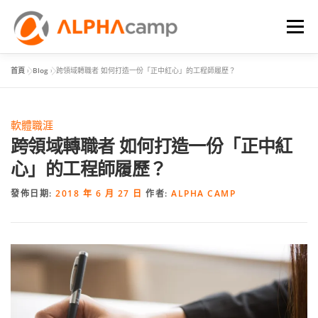
選單
首頁
»
Blog
»
跨領域轉職者 如何打造一份「正中紅心」的工程師履歷？
首頁
課程內容
學習體驗
成效
BLOG
軟體職涯
FAQ
跨領域轉職者 如何打造一份「正中紅
心」的工程師履歷？
發佈日期:
2018 年 6 月 27 日
作者:
ALPHA CAMP