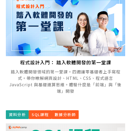
程式設計入門： 踏入軟體開發的第一堂課
踏入軟體開發領域的第一堂課。四週讓零基礎者上手寫程
式。帶你暸解網頁設計、HTML、CSS、程式語言
JavaScript 與基礎運算思維。體驗什麼是「前端」與「後
端」開發
資料分析
SQL課程
數據分析師