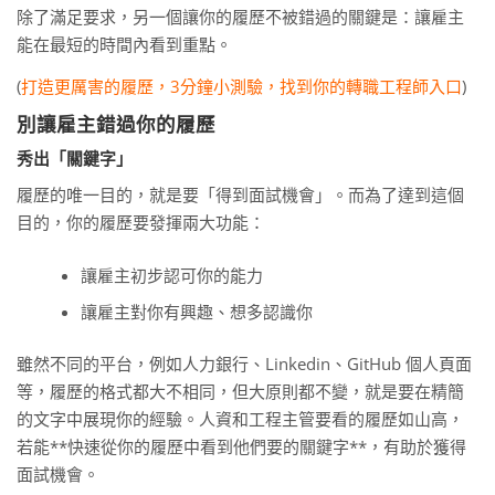
除了滿足要求，另一個讓你的履歷不被錯過的關鍵是：讓雇主
能在最短的時間內看到重點。
(
打造更厲害的履歷，3分鐘小測驗，找到你的轉職工程師入口
)
別讓雇主錯過你的履歷
秀出「關鍵字」
履歷的唯一目的，就是要「得到面試機會」。而為了達到這個
目的，你的履歷要發揮兩大功能：
讓雇主初步認可你的能力
讓雇主對你有興趣、想多認識你
雖然不同的平台，例如人力銀行、Linkedin、GitHub 個人頁面
等，履歷的格式都大不相同，但大原則都不變，就是要在精簡
的文字中展現你的經驗。人資和工程主管要看的履歷如山高，
若能**快速從你的履歷中看到他們要的關鍵字**，有助於獲得
面試機會。