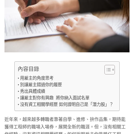
內容目錄
用雇主的角度思考‍
別讓雇主錯過你的履歷
秀出具體成績‍
讓雇主對你有興趣 將你納入面試名單
沒有資工相關學經歷 如何證明自己是「潛力股」？
近年來，越來越多轉職者靠著自學、進修、拚作品集，期待能
獲得工程師的職場入場券，展開全新的職涯。但，沒有相關工
作經驗、沒有資訊相關學經歷，如何說服雇主你能勝任工程