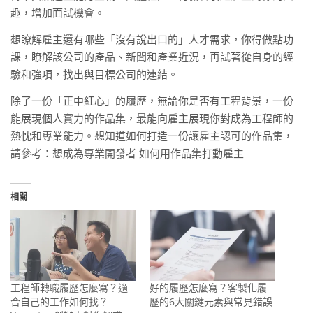
趣，增加面試機會。
想瞭解雇主還有哪些「沒有說出口的」人才需求，你得做點功
課，瞭解該公司的產品、新聞和產業近況，再試著從自身的經
驗和強項，找出與目標公司的連結。
除了一份「正中紅心」的履歷，無論你是否有工程背景，一份
能展現個人實力的作品集，最能向雇主展現你對成為工程師的
熱忱和專業能力。想知道如何打造一份讓雇主認可的作品集，
請參考：想成為專業開發者 如何用作品集打動雇主
相關
工程師轉職履歷怎麼寫？適
好的履歷怎麼寫？客製化履
合自己的工作如何找？
歷的6大關鍵元素與常見錯誤