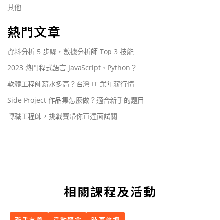
其他
熱門文章
資料分析 5 步驟，數據分析師 Top 3 技能
2023 熱門程式語言 JavaScript、Python？
軟體工程師薪水多高？台灣 IT 業年薪行情
Side Project 作品集怎麼做？適合新手的題目
轉職工程師，挑戰賽帶你直達面試關
相關課程及活動
新手友善
活動聚會
時事論壇