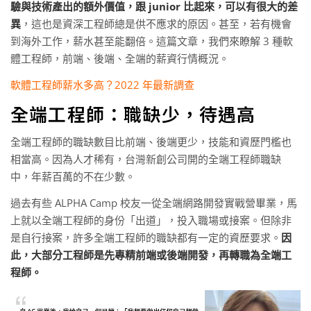
驗與技術產出的額外價值，跟 junior 比起來，可以有很大的差
異
，這也是資深工程師總是供不應求的原因。甚至，若有機會
到海外工作，薪水甚至能翻倍。這篇文章，我們來瞭解 3 種軟
體工程師，前端、後端、全端的薪資行情概況。
軟體工程師薪水多高？2022 年最新調查
全端工程師：職缺少，待遇高
全端工程師的職缺數目比前端、後端更少，技能和資歷門檻也
相當高。因為人才稀有，台灣新創公司開的全端工程師職缺
中，年薪百萬的不在少數。
過去有些 ALPHA Camp 校友一從全端網路開發實戰營畢業，馬
上就以全端工程師的身份「出道」，投入職場或接案。但除非
是自行接案，許多全端工程師的職缺都有一定的資歷要求。
因
此，大部分工程師是先專精前端或後端開發，再轉職為全端工
程師。