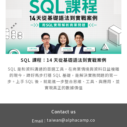
SQL 課程：14 天從基礎語法到實戰案例
SQL 是和資料溝通的首選工具，在商業情境與資料日益複雜
的現今，蹲好馬步打穩 SQL 基礎，是解決實務問題的第一
步。上手 SQL 後，就能進一步整合思維、工具、與應用，並
實現真正的數據價值
Contact us
taiwan@alphacamp.co
Email：