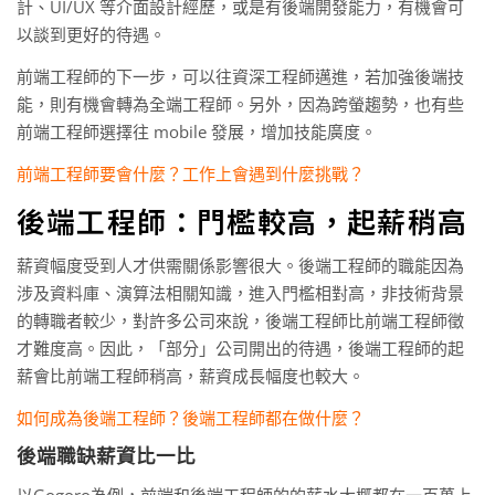
計、UI/UX 等介面設計經歷，或是有後端開發能力，有機會可
以談到更好的待遇。
前端工程師的下一步，可以往資深工程師邁進，若加強後端技
能，則有機會轉為全端工程師。另外，因為跨螢趨勢，也有些
前端工程師選擇往 mobile 發展，增加技能廣度。
前端工程師要會什麼？工作上會遇到什麼挑戰？
後端工程師：門檻較高，起薪稍高
薪資幅度受到人才供需關係影響很大。後端工程師的職能因為
涉及資料庫、演算法相關知識，進入門檻相對高，非技術背景
的轉職者較少，對許多公司來說，後端工程師比前端工程師徵
才難度高。因此，「部分」公司開出的待遇，後端工程師的起
薪會比前端工程師稍高，薪資成長幅度也較大。
如何成為後端工程師？後端工程師都在做什麼？
後端職缺薪資比一比