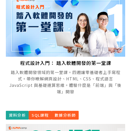
程式設計入門： 踏入軟體開發的第一堂課
踏入軟體開發領域的第一堂課。四週讓零基礎者上手寫程
式。帶你暸解網頁設計、HTML、CSS、程式語言
JavaScript 與基礎運算思維。體驗什麼是「前端」與「後
端」開發
資料分析
SQL課程
數據分析師