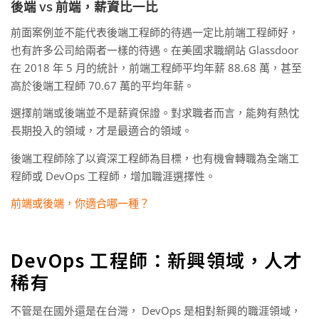
後端 vs 前端，薪資比一比
前面案例並不能代表後端工程師的待遇一定比前端工程師好，
也有許多公司給兩者一樣的待遇。在美國求職網站 Glassdoor
在 2018 年 5 月的統計，前端工程師平均年薪 88.68 萬，甚至
高於後端工程師 70.67 萬的平均年薪。
選擇前端或後端並不是薪資保證。對求職者而言，能夠有熱忱
長期投入的領域，才是最適合的領域。
後端工程師除了以資深工程師為目標，也有機會轉職為全端工
程師或 DevOps 工程師，增加職涯選擇性。
前端或後端，你適合哪一種？
DevOps 工程師：新興領域，人才
稀有
不管是在國外還是在台灣， DevOps 是相對新興的職涯領域，