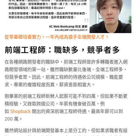
從零基礎培養實力，一年內成為搶手全端開發人才！
前端工程師：職缺多，競爭者多
在各種網路開發者的職缺中，前端工程師是許多轉職者進入網
路開發領域的第一站，雖然職缺數量比後端、全端工程師多，
但競爭者眾。因此，前端工程師的待遇依公司規模、職能要
求、專案的複雜程度而異，薪資差距相當大。
剛畢業的前端工程師新鮮人起薪可能不到四萬，但如果不斷累
積經驗，又錄取跨國公司，年薪有機會破百萬，例
如
Shopback
開出的資深前端工程師待遇，最高年薪可以到
200 萬。
雖然網站設計與前端開發基本上是分工的，但如果求職者有設