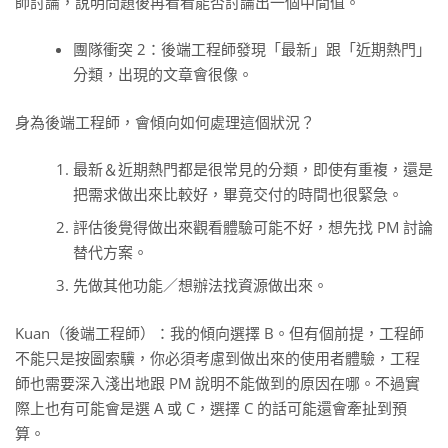
師討論，說明問題後再看看能否討論出一個中間值。
團隊衝突 2：後端工程師發現「最新」跟「近期熱門」
分類，出現的文章會很像。
身為後端工程師，會傾向如何處理這個狀況？
最新＆近期熱門都是很常見的分類，即使有重複，還是
把需求做出來比較好，畢竟交付的時間也很緊急。
評估後覺得做出來觀看體驗可能不好，想先找 PM 討論
替代方案。
先做其他功能／想辦法找資源做出來。
Kuan（後端工程師）：我的傾向選擇 B。但有個前提，工程師
不能只是按圖索驥，你必須考慮到做出來的使用者體驗，工程
師也需要深入淺出地跟 PM 說明不能做到的原因在哪。不過實
際上也有可能會是選 A 或 C，選擇 C 的話可能還會牽扯到預
算。