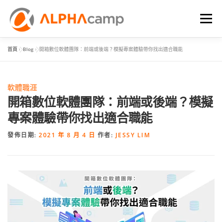
選單
首頁
»
Blog
»
開箱數位軟體團隊：前端或後端？模擬專案體驗帶你找出適合職能
首頁
課程內容
學習體驗
成效
BLOG
軟體職涯
FAQ
開箱數位軟體團隊：前端或後端？模擬
專案體驗帶你找出適合職能
發佈日期:
2021 年 8 月 4 日
作者:
JESSY LIM