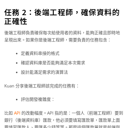
任務 2：後端工程師，確保資料的
正確性
後端工程師負責確保每次給使用者的資料，能夠正確且即時地
呈現出來。如果你是後端工程師，需要負責的任務包含：
定義資料串接的格式
確認資料庫是否能夠滿足本次需求
設計能滿足需求的演算法
Kuan 分享後端工程師該完成的任務有：
評估開發複雜度：
比如
API
的改動幅度。API 指的是：一個人（前端工程師）要到
銀行（後端資料庫）匯款，他必須要填寫匯款單，匯款單上面
要填寫匯款人、要匯多少錢等等。那麼這個匯款單就是前端與