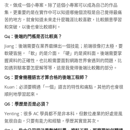
次，做成一個小專案。除了這個小專案可以成為自己的作品
集，更重要的是在實作中可以知道哪幾個流程是自己覺得最痛
苦的地方，就會知道未來走什麼職涯比較喜歡，比較願意學習
和突破，以後也會比較順利。
Q4：後端的門檻是否比較高？
Jiang：後端需要在業界磨練出一個技能；前端很像打太極，要
軟硬皆施，「軟」的是介面，「硬」的是資料面。後端需要掌
握資料的正確性，也比較需要面對網路世界會遇到的問題，比
如遇到駭客要怎麼解等等，這是我覺得後端比較難的部分。
Q5：要會幾種語言才算合格的後端工程師？
Kuan：必須要精通「一個」語言的特性和痛點，其他的也會很
順利地學習起來。
Q6：學歷是否是必須？
Yenting：很多 AC 學員都不是非本科，但數位產業的好處是風
氣很自由，只要有能力和經驗，學歷其實是其次。