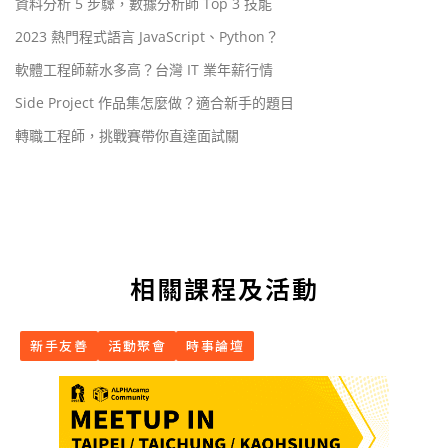
資料分析 5 步驟，數據分析師 Top 3 技能
2023 熱門程式語言 JavaScript、Python？
軟體工程師薪水多高？台灣 IT 業年薪行情
Side Project 作品集怎麼做？適合新手的題目
轉職工程師，挑戰賽帶你直達面試關
相關課程及活動
新手友善
活動聚會
時事論壇