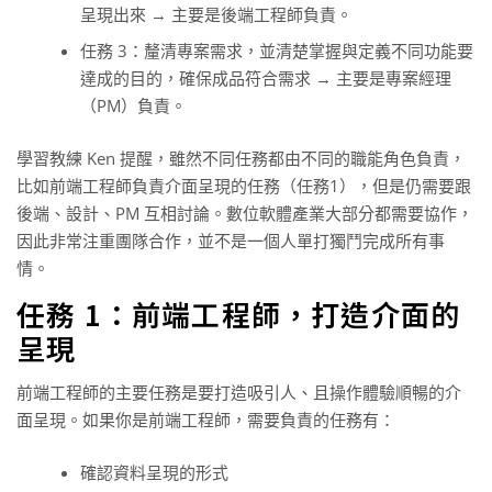
呈現出來 → 主要是後端工程師負責。
任務 3：釐清專案需求，並清楚掌握與定義不同功能要
達成的目的，確保成品符合需求 → 主要是專案經理
（PM）負責。
學習教練 Ken 提醒，雖然不同任務都由不同的職能角色負責，
比如前端工程師負責介面呈現的任務（任務1），但是仍需要跟
後端、設計、PM 互相討論。數位軟體產業大部分都需要協作，
因此非常注重團隊合作，並不是一個人單打獨鬥完成所有事
情。
任務 1：前端工程師，打造介面的
呈現
前端工程師的主要任務是要打造吸引人、且操作體驗順暢的介
面呈現。如果你是前端工程師，需要負責的任務有：
確認資料呈現的形式