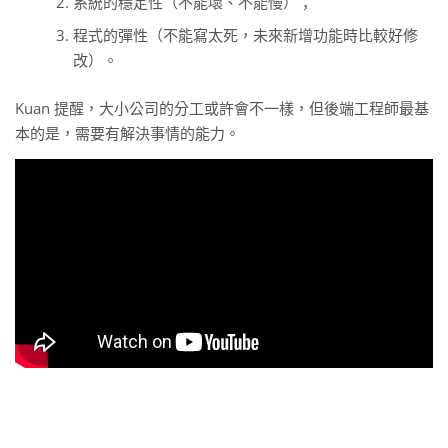
系統的穩定性（不能壞、不能慢）；
程式的彈性（不能寫太死，未來新增功能時比較好修
改）。
Kuan 提醒，大小公司的分工或許會不一樣，但後端工程師最基
本的是，需要有解決事情的能力。