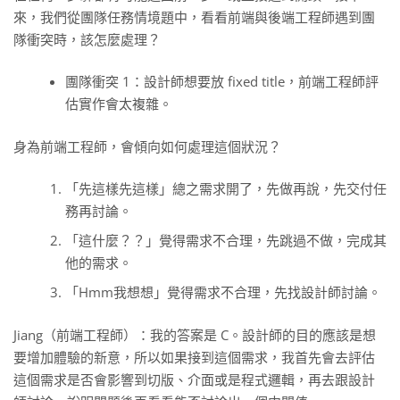
來，我們從團隊任務情境題中，看看前端與後端工程師遇到團
隊衝突時，該怎麼處理？
團隊衝突 1：設計師想要放 fixed title，前端工程師評
估實作會太複雜。
身為前端工程師，會傾向如何處理這個狀況？
「先這樣先這樣」總之需求開了，先做再說，先交付任
務再討論。
「這什麼？？」覺得需求不合理，先跳過不做，完成其
他的需求。
「Hmm我想想」覺得需求不合理，先找設計師討論。
Jiang（前端工程師）：我的答案是 C。設計師的目的應該是想
要增加體驗的新意，所以如果接到這個需求，我首先會去評估
這個需求是否會影響到切版、介面或是程式邏輯，再去跟設計