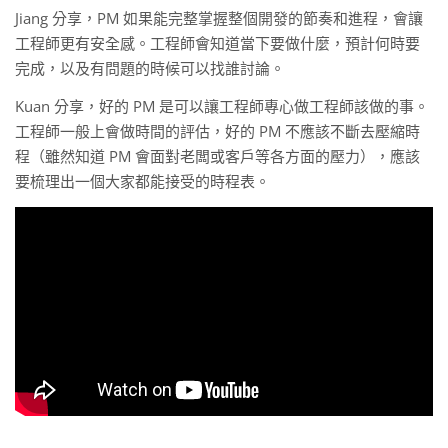
Jiang 分享，PM 如果能完整掌握整個開發的節奏和進程，會讓
工程師更有安全感。工程師會知道當下要做什麼，預計何時要
完成，以及有問題的時候可以找誰討論。
Kuan 分享，好的 PM 是可以讓工程師專心做工程師該做的事。
工程師一般上會做時間的評估，好的 PM 不應該不斷去壓縮時
程（雖然知道 PM 會面對老闆或客戶等各方面的壓力），應該
要梳理出一個大家都能接受的時程表。