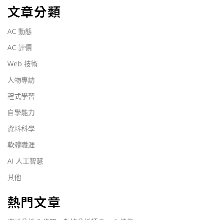
文章分類
AC 動態
AC 評價
Web 技術
人物專訪
程式學習
自學能力
資料科學
軟體職涯
AI 人工智慧
其他
熱門文章