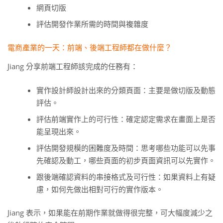
網頁切版
評估開發作業所需的時間與複雜度
電商產業的一天：前端、後端工程師都在做什麼？
Jiang 分享前端工程師該完成的任務有：
實作設計師設計出來的分類頁面：主要是做切版及動態
評估。
評估前端實作上的可行性：確定認定需求在畫面上是否
能呈現出來。
評估開發規模的困難度及時間：思考哪些功能可以先事
先確認及動工，哪些頁面的初步頁面資訊可以先實作。
跟後端確認資料的串接格式及可行性：如果資料上有疑
慮，如何先做出相對可行的實作版本。
Jiang 表示，如果能在前期作業就做得很完整，可大幅度減少之