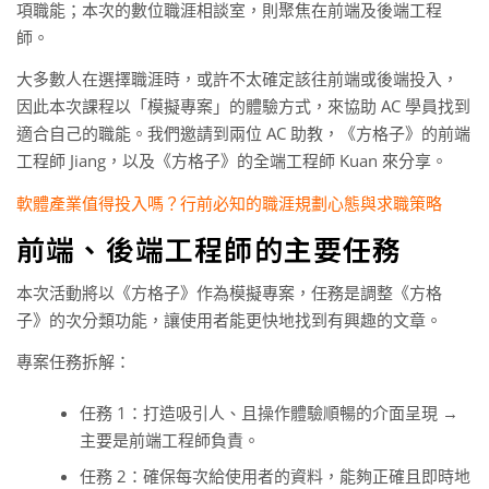
項職能；本次的數位職涯相談室，則聚焦在前端及後端工程
師。
大多數人在選擇職涯時，或許不太確定該往前端或後端投入，
因此本次課程以「模擬專案」的體驗方式，來協助 AC 學員找到
適合自己的職能。我們邀請到兩位 AC 助教，《方格子》的前端
工程師 Jiang，以及《方格子》的全端工程師 Kuan 來分享。
軟體產業值得投入嗎？行前必知的職涯規劃心態與求職策略
前端、後端工程師的主要任務
本次活動將以《方格子》作為模擬專案，任務是調整《方格
子》的次分類功能，讓使用者能更快地找到有興趣的文章。
專案任務拆解：
任務 1：打造吸引人、且操作體驗順暢的介面呈現 →
主要是前端工程師負責。
任務 2：確保每次給使用者的資料，能夠正確且即時地