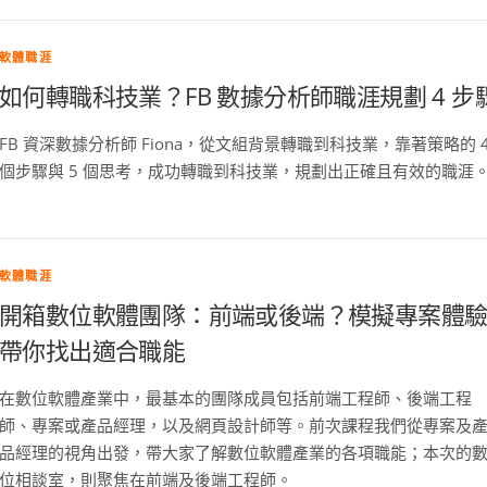
軟體職涯
如何轉職科技業？FB 數據分析師職涯規劃 4 步
FB 資深數據分析師 Fiona，從文組背景轉職到科技業，靠著策略的 
個步驟與 5 個思考，成功轉職到科技業，規劃出正確且有效的職涯
軟體職涯
開箱數位軟體團隊：前端或後端？模擬專案體
帶你找出適合職能
在數位軟體產業中，最基本的團隊成員包括前端工程師、後端工程
師、專案或產品經理，以及網頁設計師等。前次課程我們從專案及
品經理的視角出發，帶大家了解數位軟體產業的各項職能；本次的
位相談室，則聚焦在前端及後端工程師。