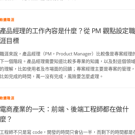
軟體職涯
產品經理的工作內容是什麼？從 PM 觀點設定
涯目標
職涯來說，產品經理（PM，Product Manager）比較像是專案經理
下一個階段。產品經理需要知道比較多專業的知識，以及對這個領
的理解，比如使用者及市場面的回饋；專案經理主要是專案的管理
比如完成的時間，萬一沒有完成，風險要怎麼處理。
軟體職涯
電商產業的一天：前端、後端工程師都在做什
麼？
工程師不只是寫 code，開發的時間只會佔一半，而剩下的時間都是