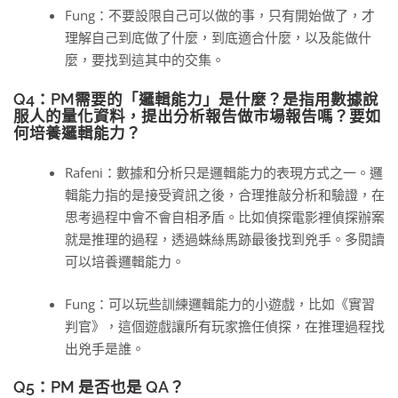
Fung：不要設限自己可以做的事，只有開始做了，才
理解自己到底做了什麼，到底適合什麼，以及能做什
麼，要找到這其中的交集。
Q4：PM需要的「邏輯能力」是什麼？是指用數據說
服人的量化資料，提出分析報告做市場報告嗎？要如
何培養邏輯能力？
Rafeni：數據和分析只是邏輯能力的表現方式之一。邏
輯能力指的是接受資訊之後，合理推敲分析和驗證，在
思考過程中會不會自相矛盾。比如偵探電影裡偵探辦案
就是推理的過程，透過蛛絲馬跡最後找到兇手。多閱讀
可以培養邏輯能力。
Fung：可以玩些訓練邏輯能力的小遊戲，比如《實習
判官》，這個遊戲讓所有玩家擔任偵探，在推理過程找
出兇手是誰。
Q5：PM 是否也是 QA？