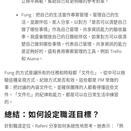
立標竿典範，幫助自己有更明確的參考對象。
Fung：把自己的生活當作專案管理。管理自己的生
活，並跟伴侶、家人分享，以對方「是否可以清楚自己
做了哪些事情」作為自己管理、共享資訊能力的驗收基
準。我還會開放自己的日曆給伴侶，如果對方可以很清
楚自己做到哪些事情，代表自己管理、共享資訊的能力
是足夠好的。還有善用專案管理的工具，例如 Trello
和 Asana。
Fung 的方式是讓所有的任務和時程都「文件化」，從中可以檢
驗這種呈現方式、紀錄方式是否有效。這些都是 PM 常做的
事：把討論的內容文件化，並確保團隊的人都看得懂這些文
件。「文件化」的紀律和能力，都是可以在日常生活中練習
的。
總結：如何設定職涯目標？
針對職涯定位，Rafeni 分享如何系統性地思考，她表示：「熱