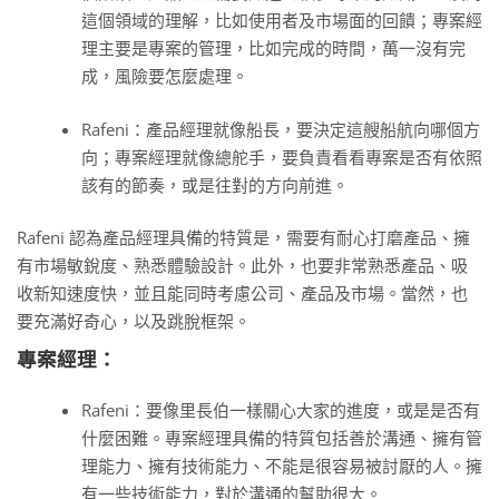
這個領域的理解，比如使用者及市場面的回饋；專案經
理主要是專案的管理，比如完成的時間，萬一沒有完
成，風險要怎麼處理。
Rafeni：產品經理就像船長，要決定這艘船航向哪個方
向；專案經理就像總舵手，要負責看看專案是否有依照
該有的節奏，或是往對的方向前進。
Rafeni 認為產品經理具備的特質是，需要有耐心打磨產品、擁
有市場敏銳度、熟悉體驗設計。此外，也要非常熟悉產品、吸
收新知速度快，並且能同時考慮公司、產品及市場。當然，也
要充滿好奇心，以及跳脫框架。
專案經理：
Rafeni：要像里長伯一樣關心大家的進度，或是是否有
什麼困難。專案經理具備的特質包括善於溝通、擁有管
理能力、擁有技術能力、不能是很容易被討厭的人。擁
有一些技術能力，對於溝通的幫助很大。