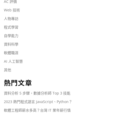
AC 評價
Web 技術
人物專訪
程式學習
自學能力
資料科學
軟體職涯
AI 人工智慧
其他
熱門文章
資料分析 5 步驟，數據分析師 Top 3 技能
2023 熱門程式語言 JavaScript、Python？
軟體工程師薪水多高？台灣 IT 業年薪行情