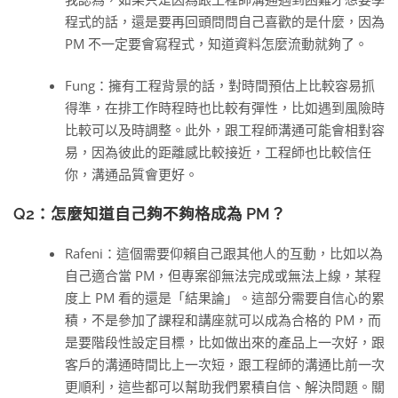
程式的話，還是要再回頭問問自己喜歡的是什麼，因為
PM 不一定要會寫程式，知道資料怎麼流動就夠了。
Fung：擁有工程背景的話，對時間預估上比較容易抓
得準，在排工作時程時也比較有彈性，比如遇到風險時
比較可以及時調整。此外，跟工程師溝通可能會相對容
易，因為彼此的距離感比較接近，工程師也比較信任
你，溝通品質會更好。
Q2：怎麼知道自己夠不夠格成為 PM？
Rafeni：這個需要仰賴自己跟其他人的互動，比如以為
自己適合當 PM，但專案卻無法完成或無法上線，某程
度上 PM 看的還是「結果論」。這部分需要自信心的累
積，不是參加了課程和講座就可以成為合格的 PM，而
是要階段性設定目標，比如做出來的產品上一次好，跟
客戶的溝通時間比上一次短，跟工程師的溝通比前一次
更順利，這些都可以幫助我們累積自信、解決問題。關