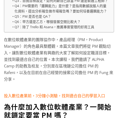
Q3：自我目標設定，如何判斷自己該當 PM 還是軟體工程師？
Q4：PM需要的「邏輯能力」是什麼？是指用數據說服人的量
化資料，提出分析報告做市場報告嗎？要如何培養邏輯能力？
Q5：PM 是否也是 QA？
Q6：甲方還是乙方，哪個發展空間比較大？
Q7：除了 Trello 和 Asana，推薦專案管理的好用工具
在數位軟體產業的團隊協作中，產品經理（PM，Product
Manager）的角色最具整體觀，本篇文章我們將從 PM 觀點切
入，讓對數位軟體產業有興趣的大家了解如何設定職涯目標，
並找到最適合自己的位置。本次課程，我們邀請了 ALPHA
Camp 的助教及校友，分別是在區塊鏈公司擔任 PM 的
Rafeni，以及在目前在自己經營的接案公司擔任 PM 的 Fung 來
分享。
投入數位產業前，3分鐘小測驗，找到適合自己的學習入口
為什麼加入數位軟體產業？一開始
就鎖定要當 PM 嗎？