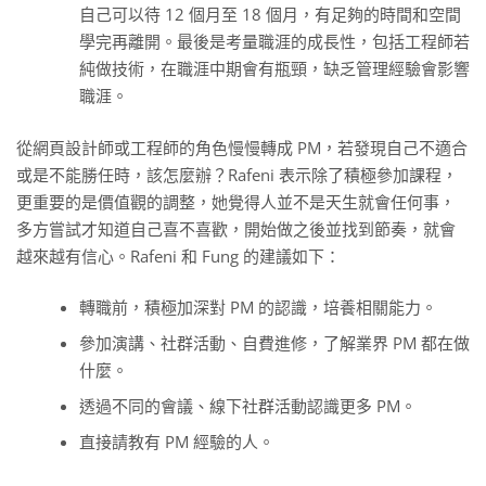
自己可以待 12 個月至 18 個月，有足夠的時間和空間
學完再離開。最後是考量職涯的成長性，包括工程師若
純做技術，在職涯中期會有瓶頸，缺乏管理經驗會影響
職涯。
從網頁設計師或工程師的角色慢慢轉成 PM，若發現自己不適合
或是不能勝任時，該怎麼辦？Rafeni 表示除了積極參加課程，
更重要的是價值觀的調整，她覺得人並不是天生就會任何事，
多方嘗試才知道自己喜不喜歡，開始做之後並找到節奏，就會
越來越有信心。Rafeni 和 Fung 的建議如下：
轉職前，積極加深對 PM 的認識，培養相關能力。
參加演講、社群活動、自費進修，了解業界 PM 都在做
什麼。
透過不同的會議、線下社群活動認識更多 PM。
直接請教有 PM 經驗的人。