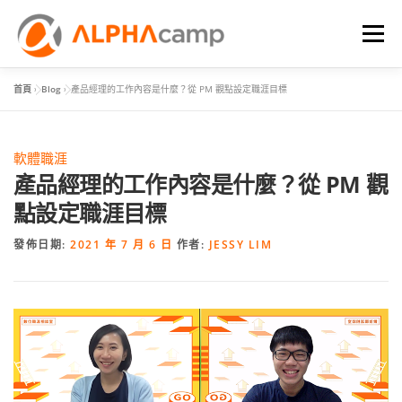
選單
首頁
»
Blog
»
產品經理的工作內容是什麼？從 PM 觀點設定職涯目標
首頁
課程內容
學習體驗
成效
BLOG
軟體職涯
FAQ
產品經理的工作內容是什麼？從 PM 觀
點設定職涯目標
發佈日期:
2021 年 7 月 6 日
作者:
JESSY LIM