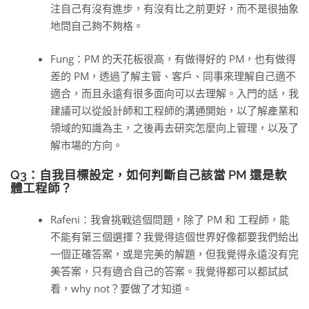
注自己有沒有進步，有沒有比之前更好，而不是很抽象
地問自己夠不夠格。
Fung：PM 的天花板很高，有做得好的 PM，也有做得
差的 PM，透過了解主管、客戶、同事來理解自己適不
適合，而且永遠有很多面向可以去理解。入門的話，我
建議可以從設計師和工程師的溝通開始，以了解產業和
領域的知識為主，之後再去研究怎麼向上管理，以及了
解市場的方向。
Q3：自我目標設定，如何判斷自己該當 PM 還是軟
體工程師？
Rafeni：我會挑戰這個問題，除了 PM 和 工程師，能
不能有第三個選擇？我覺得這個世界好像都要我們給出
一個正確答案，或是完美的解題，但我覺得永遠沒有完
美答案，只有適合自己的答案。我覺得都可以都試試
看，why not？要做了才知道。