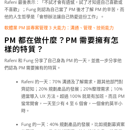
Rafeni 最後表示：「不試才會有遺憾，試了才知道自己喜歡或
不喜歡」；Fung 則認為自己當了 PM 後才了解 PM 的辛苦，而
他的人生哲學是「會想辦法讓自己熱愛這份工作」。
軟體業 PM 談專案管理 3 大能力：溝通、管理、技術能力
PM 都在做什麼？PM 需要擁有怎
樣的特質？
Rafeni 和 Fung 分享了自己身為 PM 的一天，並進一步分享他
們認為 PM 需要擁有的特質。
Rafeni 的一天：70% 溝通及了解需求，跟其他部門對
齊認知；20% 規劃產品的發展；20%整理需求；10%
適當導入 UX 方法。超過 100% 就是有加班，而且 PM
蠻常開會，一天至少有 4 至 6 個會，一個會約莫半小
時。
Fung 的一天：40% 規劃產品的發展，比如規劃募資案