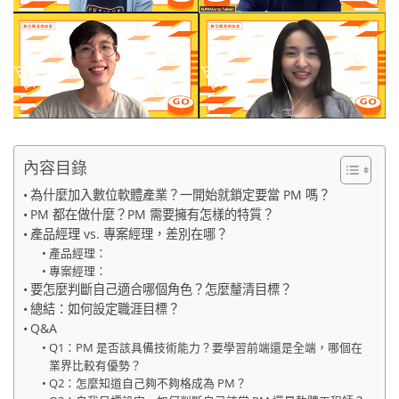
內容目錄
為什麼加入數位軟體產業？一開始就鎖定要當 PM 嗎？
PM 都在做什麼？PM 需要擁有怎樣的特質？
產品經理 vs. 專案經理，差別在哪？
產品經理：
專案經理：
要怎麼判斷自己適合哪個角色？怎麼釐清目標？
總結：如何設定職涯目標？
Q&A
Q1：PM 是否該具備技術能力？要學習前端還是全端，哪個在
業界比較有優勢？
Q2：怎麼知道自己夠不夠格成為 PM？