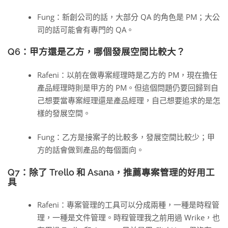
Fung：新創公司的話，大部分 QA 的角色是 PM；大公
司的話可能會有專門的 QA。
Q6：甲方還是乙方，哪個發展空間比較大？
Rafeni：以前在做專案經理時是乙方的 PM，現在擔任
產品經理時則是甲方的 PM。但這個問題仍要回歸到自
己想要當專案經理還是產品經理，自己想要追求的是怎
樣的發展空間。
Fung：乙方是接案子的比較多，發展空間比較少；甲
方的話會做到產品的每個面向。
Q7：除了 Trello 和 Asana，推薦專案管理的好用工
具
Rafeni：專案管理的工具可以分成兩種，一種是時程管
理，一種是文件管理。時程管理我之前用過 Wrike，也