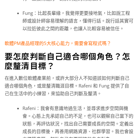
Fung：比起長輩緣，我覺得更要接地氣，比如說工程
師或設計師容易理解的語言，懂得行話。說行話其實可
以拉近彼此之間的距離，也讓人比較容易被信任。
軟體PM產品經理的5大核心能力，需要會寫程式嗎？
要怎麼判斷自己適合哪個角色？怎
麼釐清目標？
在進入數位軟體產業前，或許大部分人不知道該如何判斷自己
適合哪個角色，或是釐清職涯目標。Rafeni 和 Fung 提供了自
己在生活中的小練習，來協助自己判斷及釐清。
Rafeni：我會有意識地過生活，並尋求進步空間與機
會。心態上先承認自己的不足，也可以觀察自己當下的
狀態，再評估狀況，找出自己需要成長的空間。定義出
成長的目標後，再善用網路資源、社群學習。我也會設