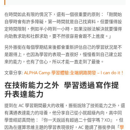
在時間如此有限的情況下，還有一個很重要的原則：「剛開始
自學時會有許多障礙，第一時間就是自己找資料，但要懂得設
定時間限制，例如半小時到一小時，如果沒辦法解決就要懂得
向助教求助和社群求助，要不然很容易會跟不上進度。」
另外振銜在每個學期結束後都會重新評估自己的學習狀況是不
是跟得上，也因為學習的表現一直很好，慢慢看到自己建立起
來的能力，也有了信心，所以才能一直走到了最後。
文章分享:
ALPHA Camp 學習體驗:全端網路開發 – I can do it！
在技術能力之外 學習透過寫作提
升表達能力
提到在 AC 學習期間最大的收穫，振銜說除了技術能力之外，還
有溝通表達能力的培養，他分享自己從小就超級內向，高中同
學曾經認真問他：『你一天說話有超過二十個字嗎？XD』，但
因為在運算思維主題的學習表現很好，AC 邀請了振銜參與「
學