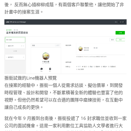
後， 反而無心插柳柳成蔭，有兩個客戶聯繫他，讓他開始了非
計畫中的接案生涯。
振銜試做的Line機器人預覽
在接案的經驗中，振銜一個人從需求訪談、擬估價單，到開發
時程管理、設計和開發，不斷累積著全新的體驗也豐富了他的
視野。但他仍然希望可以在合適的團隊中磨練技術，在互動中
讓自己成長的更快。
就在今年 9 月搬到台南後，振銜投遞了 16 封求職信並收到一家
公司的面試機會。這是一家利用數位工具協助人文學者進行大