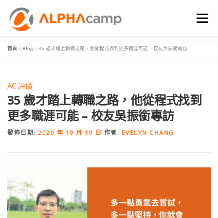
選單
首頁
»
Blog
»
35 歲才踏上轉職之路，他從程式找到更多職涯可能 – 校友吳振銜專訪
首頁
課程內容
學習體驗
成效
BLOG
AC 評價
FAQ
35 歲才踏上轉職之路，他從程式找到
更多職涯可能 – 校友吳振銜專訪
發佈日期:
2020 年 10 月 19 日
作者:
EVELYN CHANG