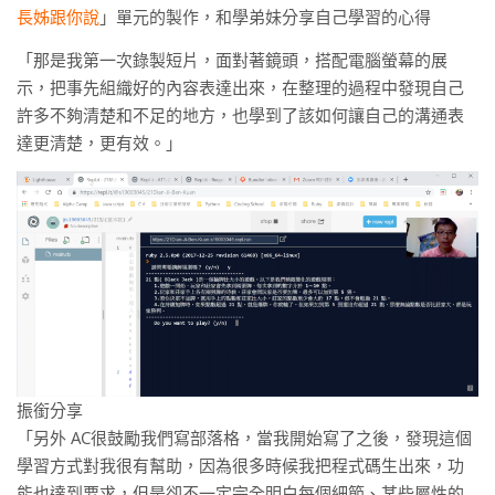
長姊跟你說
」單元的製作，和學弟妹分享自己學習的心得
「那是我第一次錄製短片，面對著鏡頭，搭配電腦螢幕的展
示，把事先組織好的內容表達出來，在整理的過程中發現自己
許多不夠清楚和不足的地方，也學到了該如何讓自己的溝通表
達更清楚，更有效。」
振銜分享
「另外 AC很鼓勵我們寫部落格，當我開始寫了之後，發現這個
學習方式對我很有幫助，因為很多時候我把程式碼生出來，功
能也達到要求，但是卻不一定完全明白每個細節、某些屬性的