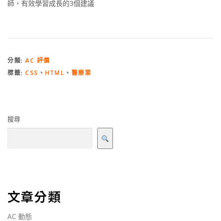
師，有效學習成長的3個建議
分類:
AC 評價
標籤:
CSS
、
HTML
、
醫療業
搜尋
文章分類
AC 動態