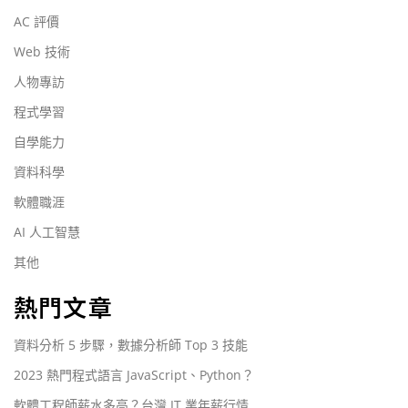
AC 評價
Web 技術
人物專訪
程式學習
自學能力
資料科學
軟體職涯
AI 人工智慧
其他
熱門文章
資料分析 5 步驟，數據分析師 Top 3 技能
2023 熱門程式語言 JavaScript、Python？
軟體工程師薪水多高？台灣 IT 業年薪行情