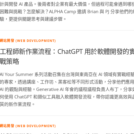
計與開發 AI 產品。後兩者對企業有最大價值，但過程可能會遇到哪
困難與挑戰？怎麼解決？ALPHA Camp 邀請 Brian 與 PJ 分享他們
驗，更提供關鍵思考與建議步驟。
網站開發 (WEB DEVELOPMENT)
工程師新作業流程：ChatGPT 用於軟體開發的
戰策略
AI Your Summer 系列活動召集在台灣與東南亞在 AI 領域有實戰經
的專家，透過講座、工作坊、黑客松等不同形式活動，分享他們應
AI 的觀點與經驗。Generative AI 年會的議程議程負責人布丁，分享
何使用 ChatGPT 和類似工具融入軟體開發流程，帶你認識更高效與
質的新作業流程。
網站開發 (WEB DEVELOPMENT)