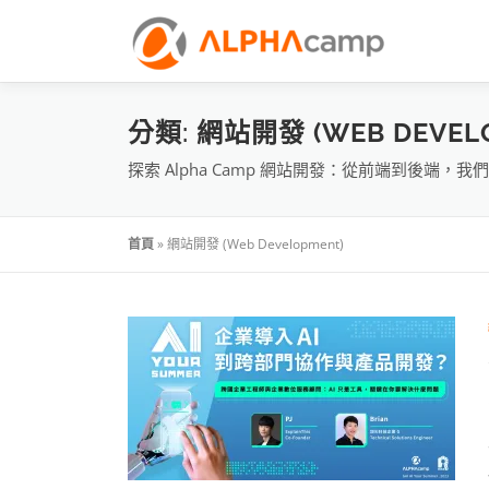
分類:
網站開發 (WEB DEVEL
探索 Alpha Camp 網站開發：從前端到後
首頁
»
網站開發 (Web Development)