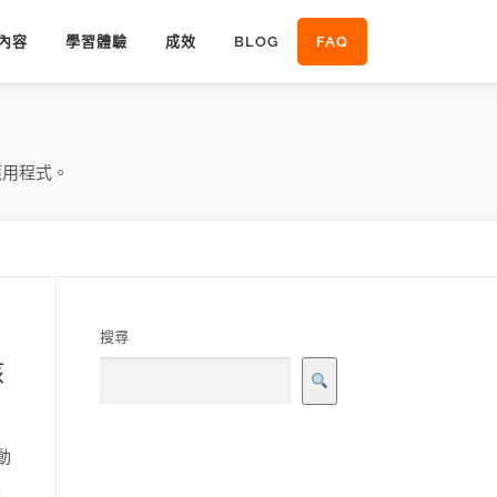
內容
學習體驗
成效
BLOG
FAQ
應用程式。
搜尋
該
動
設