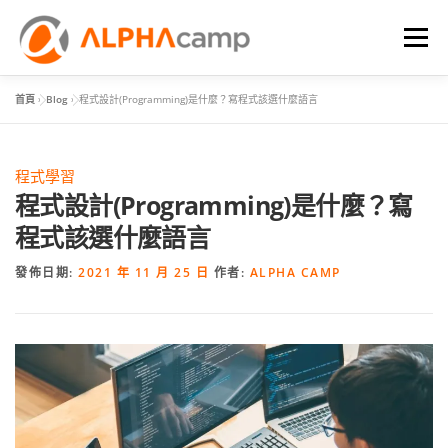
選單
首頁
»
Blog
»
程式設計(Programming)是什麼？寫程式該選什麼語言
首頁
課程內容
學習體驗
成效
BLOG
程式學習
FAQ
程式設計(Programming)是什麼？寫
程式該選什麼語言
發佈日期:
2021 年 11 月 25 日
作者:
ALPHA CAMP