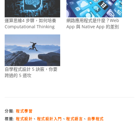
運算思維4 步驟，如何培養
網路應用程式是什麼？Web
Computational Thinking
App 與 Native App 的差別
自學程式設計 5 訣竅，你要
跨過的 5 道坎
分類:
程式學習
標籤:
程式設計
、
程式設計入門
、
程式語言
、
自學程式