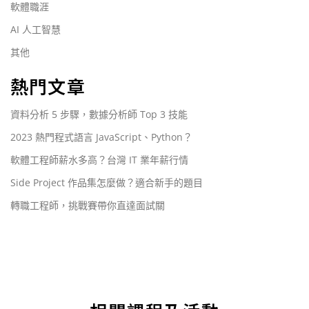
軟體職涯
AI 人工智慧
其他
熱門文章
資料分析 5 步驟，數據分析師 Top 3 技能
2023 熱門程式語言 JavaScript、Python？
軟體工程師薪水多高？台灣 IT 業年薪行情
Side Project 作品集怎麼做？適合新手的題目
轉職工程師，挑戰賽帶你直達面試關