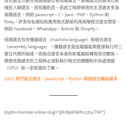
程式語言可劃分為高階語言和低階語言。高階語言的語法比較
接近人類語言，而低階則否。目前工程師使用的主流語言多為
高階語言，例如 Javascript、C、Java、PHP、Python 和
Ruby。許多知名網站和應用程式都是利用高階程式語言開發，
例如 Facebook，WhatsApp、Airbnb 和 Shopify。
低階語言包含機器語言（machine language）和組合語言
（assembly language）。機器語言是由電腦能夠直接執行的二
進位代碼所組成，而組合語言本身則和電腦結構有密切關係。
開發低階語言的工程師必須對執行程式的硬體和中央處理器
（CPU）有一定程度的了解。
2022 熱門程式語言，JavaScript、Python 哪個語言職缺最多
[optin-monster-inline slug=”q9c8jelrbkhccctuc740″]