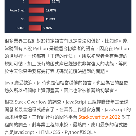
很多業界工程師對於特定語言有既定看法和偏好。比如你可能
常聽到有人說 Python 是最適合初學者的語言，因為在 Python
的世界裡，一切都有「正確的作法」，所以初學者會有明確的
規則可循，加上既有的函式庫已經提供非常強大的功能，等同
於今天你只需要寫幾行程式碼就能解決遇到的問題。
Java 廣受歡迎，同時也是個相當穩健的語言，也因為它的歷史
悠久所以相關線上資源豐富，因此也常被推薦給初學者。
根據 Stack Overflow 的調查，JavaScript 已經蟬聯幾年是全球
開發者最普遍程式語言了。在業界工作機會方面，JavaScript 的
需求相當高。
工程師社群的問答平台
Stackoverflow 2022
對工
程師的調查，對專業工程師來說，最熱門、應用最多的程式語
言是JavaScript、HTML/CSS、Python和SQL。