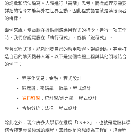
的詞彙和語法編寫。人類進行「高階」思考，而微處理器需要
詳細的指令才能與外在世界互動，因此程式語言就是連接兩者
的橋樑。
舉例來說，當電腦在遵循網路應用程式的指令，進行一項工作
時，我們會說電腦在「執行程式」，俗稱「跑程式」。
學會寫程式後，能夠開發自己的應用軟體、架設網站，甚至打
造自己的聊天機器人等。以下是幾個軟體工程與其他領域結合
的例子：
程序化交易：金融 + 程式設計
區塊鏈：密碼學 + 數學 + 程式設計
資料科學
：統計學/語言學 + 程式設計
合約分析：法律 + 程式設計
除此之外，現今許多大學都在推廣「CS + X」，也就是電腦科學
結合特定專業領域的課程。無論你是否想成為工程師，培養程