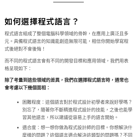
如何選擇程式語言？
程式語言組成了整個電腦科學領域的骨幹，在應用上廣泛且多
元。具備程式語言的知識能創造無限可能，相信你開始學寫程
式後絕對不會後悔！
而不同的程式語言會有不同的開發目標和應用領域，我們用表
格呈現如下：
除了考量到這些領域的差異，我們在選擇程式語言時，通常也
會考慮以下幾個面相：
困難程度：這個語言對於程式設計初學者來說好學嗎？
別忘了，隨著你不斷精進程式設計的技能，之後也能學
習其他語言，所以建議從容易上手的語言開始。
適合度：想一想你做為程式設計師的目標。你想解決什
麼樣的問題？這個語言適合解決這類型的問題嗎？不同