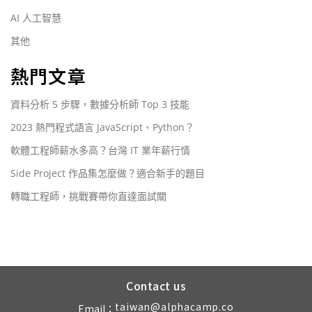
AI 人工智慧
其他
熱門文章
資料分析 5 步驟，數據分析師 Top 3 技能
2023 熱門程式語言 JavaScript、Python？
軟體工程師薪水多高？台灣 IT 業年薪行情
Side Project 作品集怎麼做？適合新手的題目
轉職工程師，挑戰賽帶你直達面試關
Contact us
taiwan@alphacamp.co
Email：