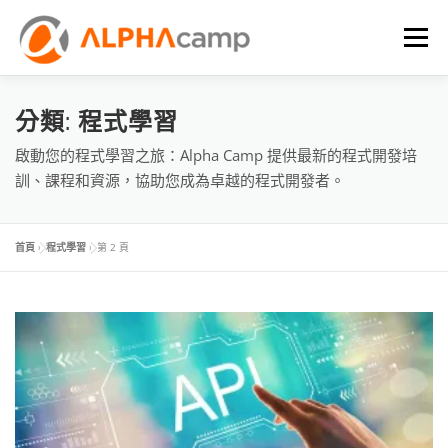
選單
首頁
課程內容
學習體驗
成效
BLOG
分類:
程式學習
啟動您的程式學習之旅：Alpha Camp 提供最新的程式開發培
訓、課程和資源，協助您成為卓越的程式開發者。
FAQ
首頁
»
程式學習
»
第 2 頁