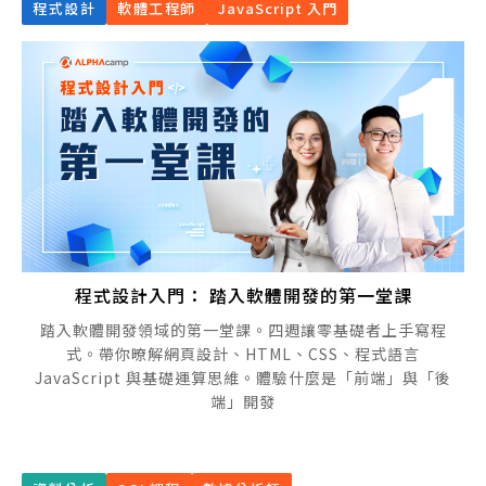
程式設計
軟體工程師
JavaScript 入門
程式設計入門： 踏入軟體開發的第一堂課
踏入軟體開發領域的第一堂課。四週讓零基礎者上手寫程
式。帶你暸解網頁設計、HTML、CSS、程式語言
JavaScript 與基礎運算思維。體驗什麼是「前端」與「後
端」開發