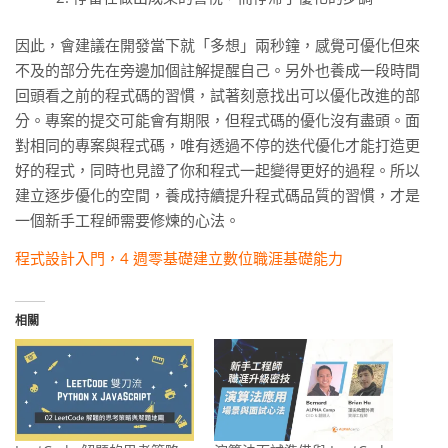
因此，會建議在開發當下就「多想」兩秒鐘，感覺可優化但來
不及的部分先在旁邊加個註解提醒自己。另外也養成一段時間
回頭看之前的程式碼的習慣，試著刻意找出可以優化改進的部
分。專案的提交可能會有期限，但程式碼的優化沒有盡頭。面
對相同的專案與程式碼，唯有透過不停的迭代優化才能打造更
好的程式，同時也見證了你和程式一起變得更好的過程。所以
建立逐步優化的空間，養成持續提升程式碼品質的習慣，才是
一個新手工程師需要修煉的心法。
程式設計入門，4 週零基礎建立數位職涯基礎能力
相關