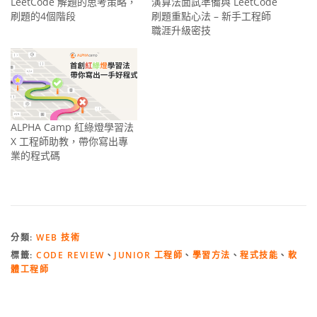
LeetCode 解題的思考策略，
演算法面試準備與 LeetCode
刷題的4個階段
刷題重點心法 – 新手工程師
職涯升級密技
ALPHA Camp 紅綠燈學習法
X 工程師助教，帶你寫出專
業的程式碼
分類:
WEB 技術
標籤:
CODE REVIEW
、
JUNIOR 工程師
、
學習方法
、
程式技能
、
軟
體工程師