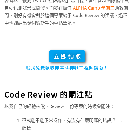
容會以「復刻 Twitter 社群網站」為目標，當中會以團隊協作與
自動化測試形式開發。而我在擔任
ALPHA Camp 學期三
助教期
間，剛好有機會對於這個專案給予 Code Review 的建議，過程
中也歸納出幾個給新手的重點筆記。
立即領取
點我免費領取非本科轉職工程師指南！
Code Review 的關注點
以我自己的經驗來說，Review 一份專案的時候會關注：
程式能不能正常操作，有沒有什麼明顯的錯誤？ ←
低標