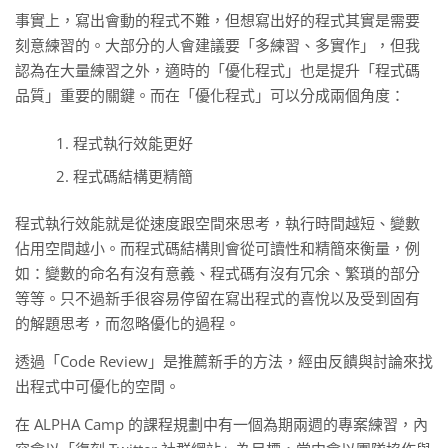
事實上，寫出會動的程式不難，但想寫出好的程式其實是需要
刻意練習的。大部分的人會建議要「多練習、多實作」，但我
認為在大量練習之外，適時的「優化程式」也是提升「程式碼
品質」重要的關鍵。而在「優化程式」可以分成兩個角度：
程式執行效能更好
程式碼結構更精簡
程式執行效能就是從速度跟空間來思考，執行時間越短、變數
佔用空間越小。而程式碼結構則會從可讀性和精簡來衡量，例
如：變數的命名有沒有意義、程式碼有沒有冗余、繁瑣的部分
等等。只不過新手很容易停留在寫出程式的喜悅以及受到固有
的解題思考，而忽略優化的過程。
透過「Code Review」是推薦新手的方法，經由反饋與討論來找
出程式中可優化的空間。
在 ALPHA Camp 的課程規劃中有一個為期兩週的專案練習，內