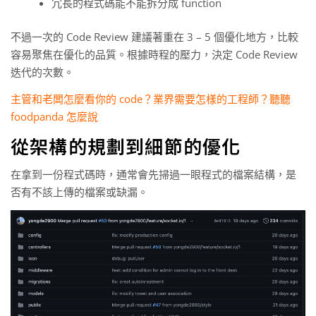
冗長的程式碼能不能拆分成 function
不過一次的 Code Review 建議著重在 3 – 5 個優化地方，比較
容易聚焦在優化的品質。根據時程的壓力，決定 Code Review
迭代的次數。
主管和老闆怎麼看你的 code？業界需要怎樣的工程師？聽聽
foodpanda 怎麼說
從架構的規劃到細節的優化
在拿到一份程式碼時，通常會先掃過一眼程式的檔案結構，是
否有不該上傳的檔案或缺漏。