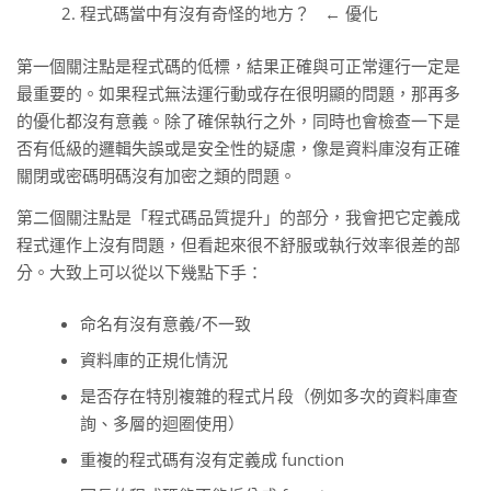
程式碼當中有沒有奇怪的地方？ ← 優化
第一個關注點是程式碼的低標，結果正確與可正常運行一定是
最重要的。如果程式無法運行動或存在很明顯的問題，那再多
的優化都沒有意義。除了確保執行之外，同時也會檢查一下是
否有低級的邏輯失誤或是安全性的疑慮，像是資料庫沒有正確
關閉或密碼明碼沒有加密之類的問題。
第二個關注點是「程式碼品質提升」的部分，我會把它定義成
程式運作上沒有問題，但看起來很不舒服或執行效率很差的部
分。大致上可以從以下幾點下手：
命名有沒有意義/不一致
資料庫的正規化情況
是否存在特別複雜的程式片段（例如多次的資料庫查
詢、多層的迴圈使用）
重複的程式碼有沒有定義成 function