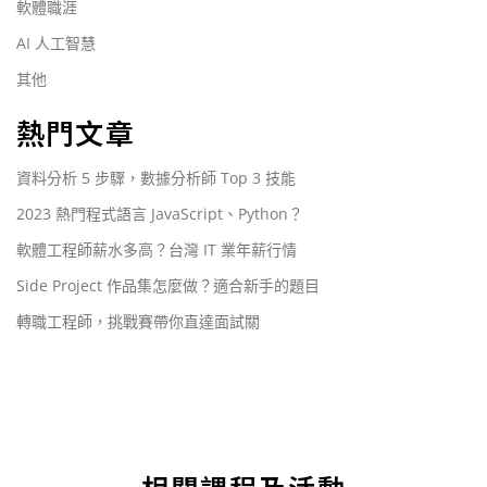
軟體職涯
AI 人工智慧
其他
熱門文章
資料分析 5 步驟，數據分析師 Top 3 技能
2023 熱門程式語言 JavaScript、Python？
軟體工程師薪水多高？台灣 IT 業年薪行情
Side Project 作品集怎麼做？適合新手的題目
轉職工程師，挑戰賽帶你直達面試關
相關課程及活動