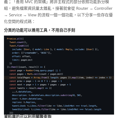
義；「善用 MVC 的架構」將非主程式的部分依照功能拆分模
組，避免檔案資訊量太雜亂。接著就會從 Router → Controller
→ Service → View 的流程一個一個功能，以下分享一些存在優
化空間的程式碼：
分頁的功能可以善用工具，不用自己手刻
資料庫的可以利用關聯查詢