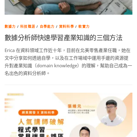
數據力
/
科技職涯
/
自學能力
/
資料科學
/
軟實力
數據分析師快速學習產業知識的三個方法
Erica 在資料領域工作近十年，目前在北美零售產業任職，她在
文中分享如何透過自學，以及在工作場域中運用手邊的資源提
升對產業知識（domain knowledge）的理解，幫助自己成為一
名出色的資料分析師。