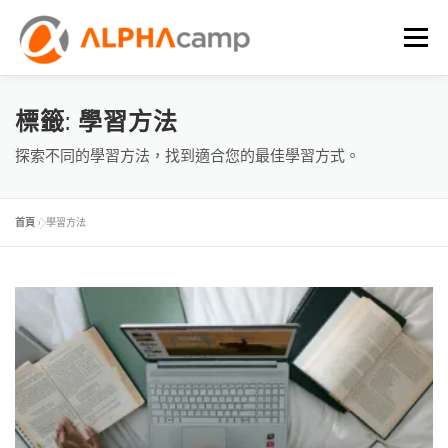
選單
首頁
課程內容
學習體驗
成效
BLOG
標籤:
學習方法
探索不同的學習方法，找到適合您的最佳學習方式。
FAQ
首頁
»
學習方法