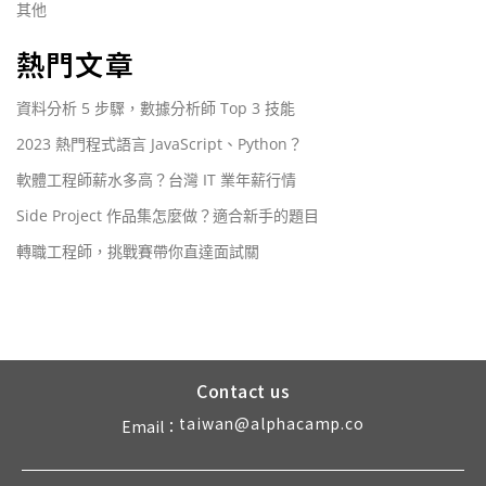
其他
熱門文章
資料分析 5 步驟，數據分析師 Top 3 技能
2023 熱門程式語言 JavaScript、Python？
軟體工程師薪水多高？台灣 IT 業年薪行情
Side Project 作品集怎麼做？適合新手的題目
轉職工程師，挑戰賽帶你直達面試關
Contact us
taiwan@alphacamp.co
Email：