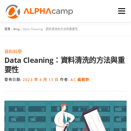
選單
首頁
»
Blog
»
Data Cleaning：資料清洗的方法與重要性
首頁
課程內容
學習體驗
成效
BLOG
資料科學
FAQ
Data Cleaning：資料清洗的方法與重
要性
發佈日期:
2023 年 4 月 13 日
作者:
AC 編輯群