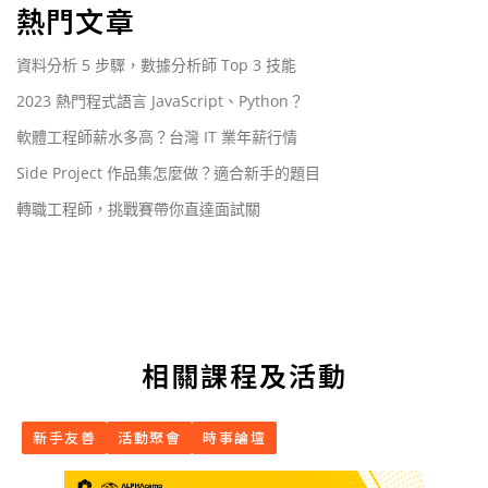
熱門文章
資料分析 5 步驟，數據分析師 Top 3 技能
2023 熱門程式語言 JavaScript、Python？
軟體工程師薪水多高？台灣 IT 業年薪行情
Side Project 作品集怎麼做？適合新手的題目
轉職工程師，挑戰賽帶你直達面試關
相關課程及活動
新手友善
活動聚會
時事論壇