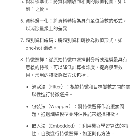
資料標準化：將資料縮放到相同的數值範圍，如 0
到 1 之間。
資料歸一化：將資料轉換為具有單位範數的形式，
以消除量級上的差異。
類別資料編碼：將類別資料轉換為數值形式，如
one-hot 編碼。
特徵選擇：從原始特徵中選擇對分析或建模最具有
意義的特徵，可以降低計算複雜度，提高模型效
果。常用的特徵選擇方法包括：
過濾法（Filter）：根據特徵和目標變數之間的關
聯性進行特徵選擇。
包裝法（Wrapper）：將特徵選擇作為搜索問
題，通過訓練模型並評估性能來選擇特徵。
嵌入法（Embedded）：利用機器學習算法的特
性，自動進行特徵選擇，如正則化方法。