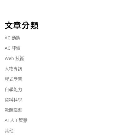
文章分類
AC 動態
AC 評價
Web 技術
人物專訪
程式學習
自學能力
資料科學
軟體職涯
AI 人工智慧
其他