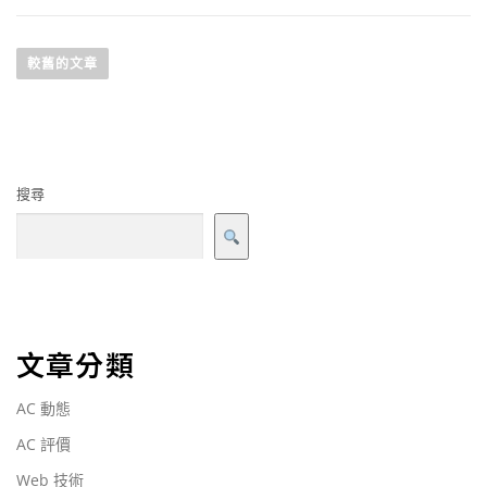
較舊的文章
搜尋
文章分類
AC 動態
AC 評價
Web 技術