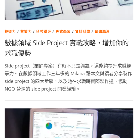
技術力
/
數據力
/
科技職涯
/
程式學習
/
資料科學
/
軟體職涯
數據領域 Side Project 實戰攻略，增加你的
求職優勢
Side project（業餘專案）有時不只是興趣，還能夠提升求職競
爭力。在數據領域工作三年多的 Milana 藉本文與讀者分享製作
side project 的四大步驟，以及她在求職時實際製作過、協助
NGO 營運的 side project 開發經驗。