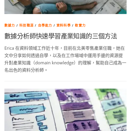
數據力
/
科技職涯
/
自學能力
/
資料科學
/
軟實力
數據分析師快速學習產業知識的三個方法
Erica 在資料領域工作近十年，目前在北美零售產業任職，她在
文中分享如何透過自學，以及在工作場域中運用手邊的資源提
升對產業知識（domain knowledge）的理解，幫助自己成為一
名出色的資料分析師。