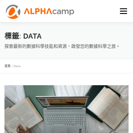
選單
首頁
課程內容
學習體驗
成效
BLOG
標籤:
DATA
探索最新的數據科學技能和資源，啟發您的數據科學之旅。
FAQ
首頁
»
Data