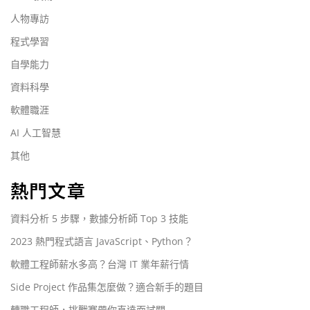
人物專訪
程式學習
自學能力
資料科學
軟體職涯
AI 人工智慧
其他
熱門文章
資料分析 5 步驟，數據分析師 Top 3 技能
2023 熱門程式語言 JavaScript、Python？
軟體工程師薪水多高？台灣 IT 業年薪行情
Side Project 作品集怎麼做？適合新手的題目
轉職工程師，挑戰賽帶你直達面試關