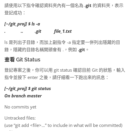
請使用以下指令確認資料夾內有一個名為
.git
的資料夾，表示
登記成功：
[~/git_proj] $ ls -a
. .. .git file_1.txt
ls 是列出子目錄，而加上副指令 -a 指定要一併列出隱藏的目
錄，隱藏的目錄名稱開頭會有 .，例如
.git
。
查看 Git Status
登記專案之後，你可以用 git status 確認目前 Git 的狀態，輸入
指令並按下 enter 之後，請仔細看一下跑出來的訊息：
[~/git_proj] $ git status
On branch master
No commits yet
Untracked files:
(use “git add <file>…” to include in what will be committed)