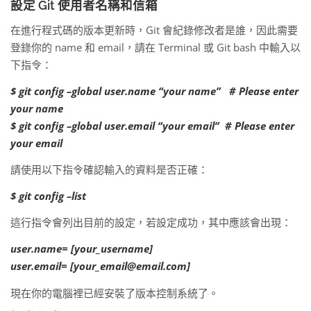
設定 Git 使用者名稱和信箱
在進行程式碼的版本更新時，Git 會紀錄修改者是誰，因此需要
登錄你的 name 和 email，請在 Terminal 或 Git bash 中輸入以
下指令：
$ git config –global user.name “your name” # Please enter
your name
$ git config –global user.email “your email” # Please enter
your email
請使用以下指令確認輸入的資料是否正確：
$ git config –list
這行指令會列出目前的設定，若設定成功，其中應該會出現：
user.name= [your_username]
user.email= [
your_email@email.com
]
現在你的電腦裡已經安裝了版本控制系統了。