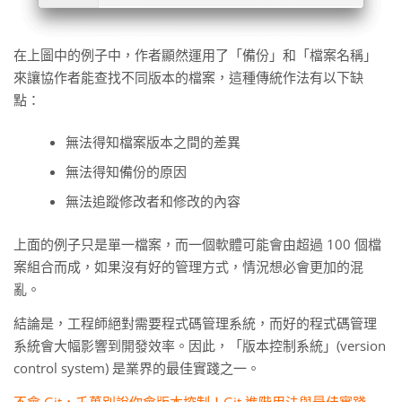
在上圖中的例子中，作者顯然運用了「備份」和「檔案名稱」
來讓協作者能查找不同版本的檔案，這種傳統作法有以下缺
點：
無法得知檔案版本之間的差異
無法得知備份的原因
無法追蹤修改者和修改的內容
上面的例子只是單一檔案，而一個軟體可能會由超過 100 個檔
案組合而成，如果沒有好的管理方式，情況想必會更加的混
亂。
結論是，工程師絕對需要程式碼管理系統，而好的程式碼管理
系統會大幅影響到開發效率。因此，「版本控制系統」(version
control system) 是業界的最佳實踐之一。
不會 Git，千萬別說你會版本控制！Git 進階用法與最佳實踐