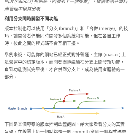
回滾 (rollback) 指的是「回復到上一個版本」，這個術語在資料
庫管理中很常出現
利用分支同時開發不同功能
版本控制也可以使用「分支 (branch)」和「合併 (merge)」的技
巧，讓開發者們能同時開發多個系統和功能，但在各自工作
時，彼此之間的程式碼不會互相干擾。
舉例來說，可能你的網站已經正式對外營運，主線 (master) 上
是營運中的穩定版本，而開發團隊繼續在分支上開發新功能，
直到功能測試完畢後，才合併到分支上，成為使用者體驗的一
部分。
下圖是某個專案的版本控制軟體截圖，給大家看看分支的真實
呈現，在線圖上每一個點都是一個 commit (意即一組程式碼更