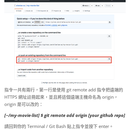
指令一共有兩行，第一行是使用 git remote add 指令把遠端的
HTTPS 網址註冊起來，並且將這個遠端主機命名為 origin，
origin 是可以改的：
[~/my-movie-list] $ git remote add origin [your github repo]
請回到你的 Terminal / Git Bash 貼上指令並按下 enter。