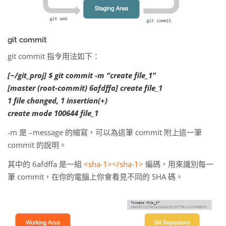
git commit
git commit 指令用法如下：
[~/git_proj] $ git commit -m “create file_1”
[master (root-commit) 6afdffa] create file_1
1 file changed, 1 insertion(+)
create mode 100644 file_1
-m 是 –message 的縮寫，可以為這筆 commit 附上這一筆
commit 的說明。
其中的 6afdffa 是一組
<sha-1></sha-1>
編碼，用來識別每一
筆 commit，在你的電腦上你會看見不同的 SHA 碼。