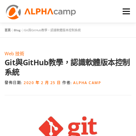
選單
首頁
»
Blog
»
Git與GitHub教學，認識軟體版本控制系統
首頁
課程內容
學習體驗
成效
BLOG
Web 技術
FAQ
Git與GitHub教學，認識軟體版本控制
系統
發佈日期:
2020 年 2 月 25 日
作者:
ALPHA CAMP