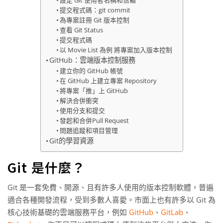
提交程式碼：git commit
為專案註冊 Git 版本控制
查看 Git Status
提交程式碼
以 Movie List 為例 將專案加入版本控制
GitHub：雲端版本控制服務
建立你的 GitHub 帳號
在 GitHub 上建立專案 Repository
將專案「推」上 GitHub
解決合併衝突
使用分支和提交
發起和合併Pull Request
問題追蹤和項目管理
Git的學習資源
Git 是什麼？
Git 是一套免費、開源、且有許多人使用的版本控制軟體，普遍
適合各種開發流程，受到多數人喜愛。市面上也有許多以 Git 為
核心技術基礎的雲端服務平台，例如
GitHub
、
GitLab
、