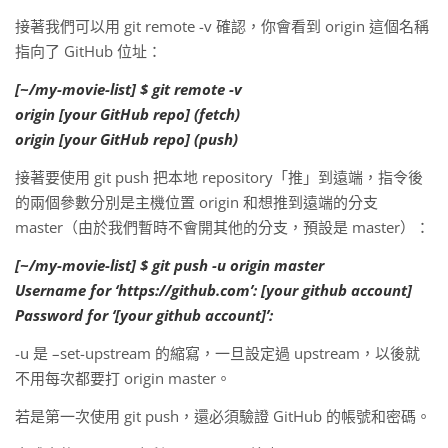
接著我們可以用 git remote -v 確認，你會看到 origin 這個名稱
指向了 GitHub 位址：
[~/my-movie-list] $ git remote -v
origin [your GitHub repo] (fetch)
origin [your GitHub repo] (push)
接著要使用 git push 把本地 repository「推」到遠端，指令後
的兩個參數分別是主機位置 origin 和想推到遠端的分支
master（由於我們暫時不會開其他的分支，預設是 master）：
[~/my-movie-list] $ git push -u origin master
Username for ‘https://github.com’: [your github account]
Password for ‘[your github account]’:
-u 是 –set-upstream 的縮寫，一旦設定過 upstream，以後就
不用每次都要打 origin master。
若是第一次使用 git push，還必須驗證 GitHub 的帳號和密碼。