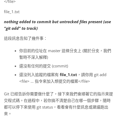
</file>
file_1.txt
nothing added to commit but untracked files present (use
“git add” to track)
這段訊息告知了幾件事：
你目前的位址在 master 這條分支上 (關於分支，我們
暫時不深入解釋)
還沒有任何的提交 (commit)
還沒列入追蹤的檔案有
file_1.txt
，請你用 git add
<file> … 指令來加入想提交的檔案</file>
Git 已經告訴你需要做什麼了，接下來我們會順著它的指示來提
交程式碼。在過程中，若你搞不清楚自己在哪一個步驟，隨時
都可以停下來使用 git status，看看會有什麼訊息或建議跑出
來。