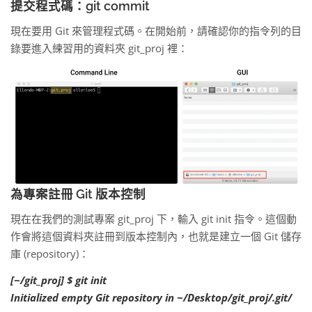
提交程式碼：git commit
現在要用 Git 來管理程式碼。在開始前，請確認你的指令列的目
錄要進入練習用的資料夾 git_proj 裡：
為專案註冊 Git 版本控制
現在在我們的測試專案 git_proj 下，輸入 git init 指令。這個動
作會將這個資料夾註冊到版本控制內，也就是建立一個 Git 儲存
庫 (repository)：
[~/git_proj] $ git init
Initialized empty Git repository in ~/Desktop/git_proj/.git/