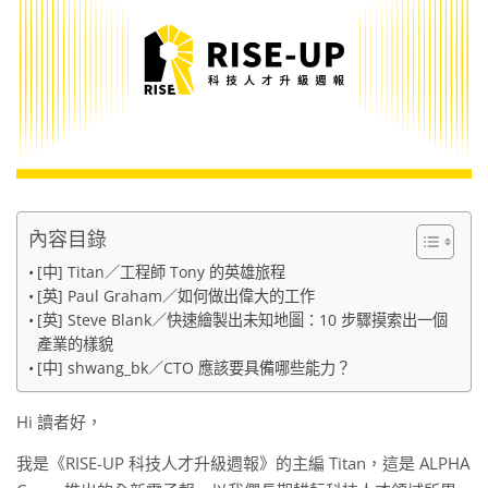
內容目錄
[中] Titan／工程師 Tony 的英雄旅程
[英] Paul Graham／如何做出偉大的工作
[英] Steve Blank／快速繪製出未知地圖：10 步驟摸索出一個
產業的樣貌
[中] shwang_bk／CTO 應該要具備哪些能力？
Hi 讀者好，
我是《RISE-UP 科技人才升級週報》的主編 Titan，這是 ALPHA