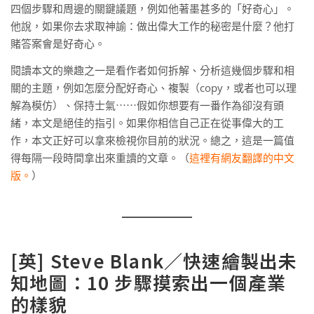
四個步驟和周邊的關鍵議題，例如他著墨甚多的「好奇心」。
他說，如果你去求取神諭：做出偉大工作的秘密是什麼？他打
賭答案會是好奇心。
閱讀本文的樂趣之一是看作者如何拆解、分析這幾個步驟和相
關的主題，例如怎麼分配好奇心、複製（copy，或者也可以理
解為模仿）、保持士氣⋯⋯假如你想要有一番作為卻沒有頭
緒，本文是絕佳的指引。如果你相信自己正在從事偉大的工
作，本文正好可以拿來檢視你目前的狀況。總之，這是一篇值
得每隔一段時間拿出來重讀的文章。（
這裡有網友翻譯的中文
版。
）
[英] Steve Blank／快速繪製出未
知地圖：10 步驟摸索出一個產業
的樣貌