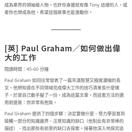
成為業界的領袖級人物。也許你身邊就有像 Tony 這樣的人，或
者你也想成為他，希望這個故事也能激勵你。
[英] Paul Graham／如何做出偉
大的工作
閱讀時間：45-60 分鐘
Paul Graham 如同往常發表了一篇充滿智慧又極度濃縮的長
文。他想知道在不同領域完成偉大工作的技巧清單長什麼樣
子，於是自己動手擬了一份，成為這篇文章。而這套方法的適
用前提是：你非常有抱負。
Paul Graham 提供了四個步驟：決定要做什麼、努力學習直到
碰觸一部分的知識邊界、注意知識的缺口（他對此有非常棒的
描述）、找出那些有前景的缺口去探索。接著他深入地探究這