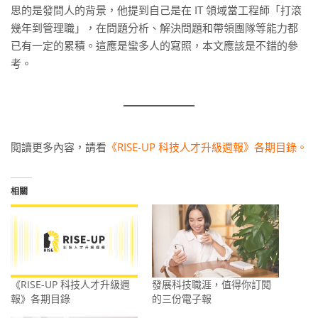
思的是發問人的背景，他提到自己是在 IT 領域當工程師「打滾
幾年到管理職」，在問題分析、解決問題和帶領團隊等能力都
已有一定的累積。這應是蠻多人的寫照，本文應該是不錯的參
考。
閱讀更多內容，請看
《RISE-UP 科技人才升級週報》各期目錄。
相關
《RISE-UP 科技人才升級週
發展科技職涯，值得你訂閱
報》各期目錄
的三份電子報