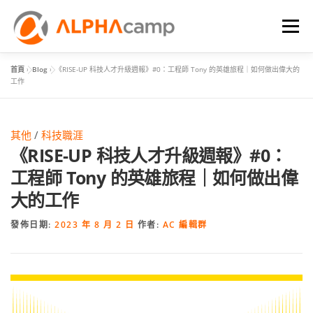
選單
首頁
»
Blog
»
《RISE-UP 科技人才升級週報》#0：工程師 Tony 的英雄旅程｜如何做出偉大的
首頁
課程內容
學習體驗
成效
BLOG
工作
FAQ
其他
/
科技職涯
《RISE-UP 科技人才升級週報》#0：
工程師 Tony 的英雄旅程｜如何做出偉
大的工作
發佈日期:
2023 年 8 月 2 日
作者:
AC 編輯群