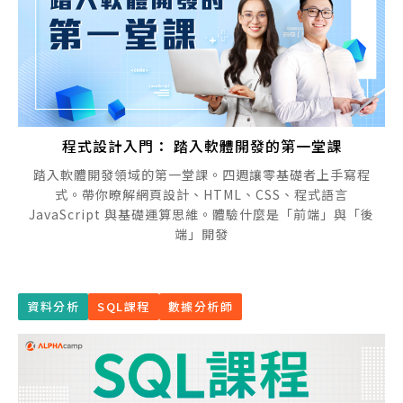
程式設計入門： 踏入軟體開發的第一堂課
踏入軟體開發領域的第一堂課。四週讓零基礎者上手寫程
式。帶你暸解網頁設計、HTML、CSS、程式語言
JavaScript 與基礎運算思維。體驗什麼是「前端」與「後
端」開發
資料分析
SQL課程
數據分析師