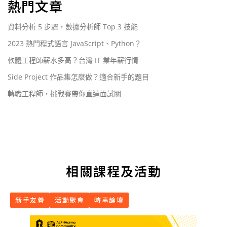
熱門文章
資料分析 5 步驟，數據分析師 Top 3 技能
2023 熱門程式語言 JavaScript、Python？
軟體工程師薪水多高？台灣 IT 業年薪行情
Side Project 作品集怎麼做？適合新手的題目
轉職工程師，挑戰賽帶你直達面試關
相關課程及活動
新手友善
活動聚會
時事論壇