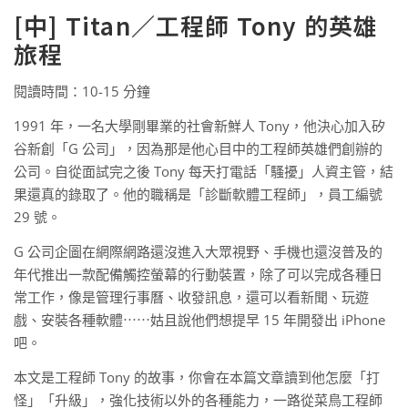
[中] Titan／工程師 Tony 的英雄
旅程
閱讀時間：10-15 分鐘
1991 年，一名大學剛畢業的社會新鮮人 Tony，他決心加入矽
谷新創「G 公司」，因為那是他心目中的工程師英雄們創辦的
公司。自從面試完之後 Tony 每天打電話「騷擾」人資主管，結
果還真的錄取了。他的職稱是「診斷軟體工程師」，員工編號
29 號。
G 公司企圖在網際網路還沒進入大眾視野、手機也還沒普及的
年代推出一款配備觸控螢幕的行動裝置，除了可以完成各種日
常工作，像是管理行事曆、收發訊息，還可以看新聞、玩遊
戲、安裝各種軟體⋯⋯姑且說他們想提早 15 年開發出 iPhone
吧。
本文是工程師 Tony 的故事，你會在本篇文章讀到他怎麼「打
怪」「升級」，強化技術以外的各種能力，一路從菜鳥工程師