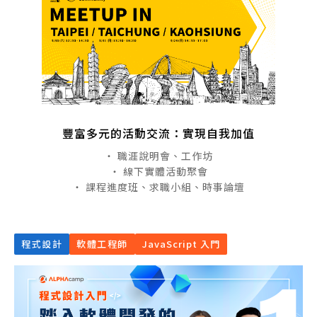
豐富多元的活動交流：實現自我加值
・ 職涯說明會、工作坊
・ 線下實體活動聚會
・ 課程進度班、求職小組、時事論壇
程式設計
軟體工程師
JavaScript 入門