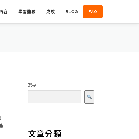
內容
學習體驗
成效
BLOG
FAQ
搜尋
優
過
為
文章分類
據