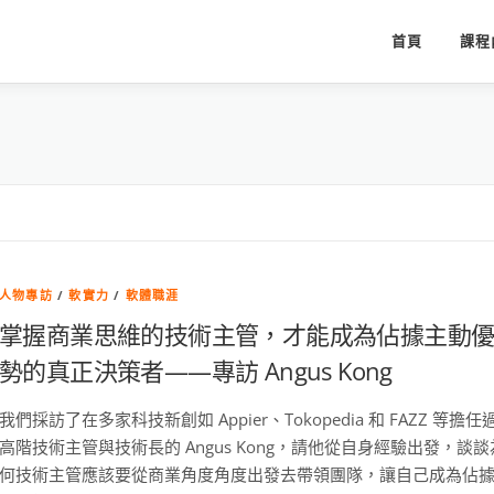
首頁
課程
人物專訪
/
軟實力
/
軟體職涯
掌握商業思維的技術主管，才能成為佔據主動
勢的真正決策者——專訪 Angus Kong
我們採訪了在多家科技新創如 Appier、Tokopedia 和 FAZZ 等擔任
高階技術主管與技術長的 Angus Kong，請他從自身經驗出發，談談
何技術主管應該要從商業角度角度出發去帶領團隊，讓自己成為佔