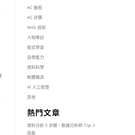
AC 動態
AC 評價
Web 技術
人物專訪
程式學習
師
自學能力
資料科學
房
軟體職涯
薦
AI 人工智慧
其他
熱門文章
資料分析 5 步驟，數據分析師 Top 3
技能