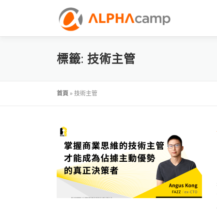
標籤:
技術主管
首頁
»
技術主管