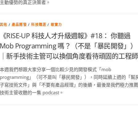
主動優勢的真正決策者。
其他
/
產品開發
/
科技職涯
/
軟實力
《RISE-UP 科技人才升級週報》#18： 你聽過
Mob Programming 嗎？（不是「暴民開發」）
｜新手技術主管可以換個角度看待頑固的工程
本週我們想跟大家分享一個比較少見的開發模式「mob
programming」（可不是叫「暴民開發」），同時延續上週的「幫
子寫技術文件」與「不要有產品經理」的後續，最後是我們極力推
技術主管收聽的一集 podcast。